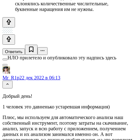
склонялись количественные числительные,
буквенные наращения им не нужны.
Ответить
НЛО прилетело и опубликовало эту надпись здесь
Mr_R1p
22 дек 2022 в 06:13
Добрый день!
1 человек это давненько устаревшая информация)
Плюс, мы используем для автоматического анализа наш
собственный инструмент, поэтому затраты на скачивание,
анализ, запуск и всю работу с приложением, получением
данных и их анализом занимался именно он. А вот
провалидировать на ложные срабатывания, на это порядком