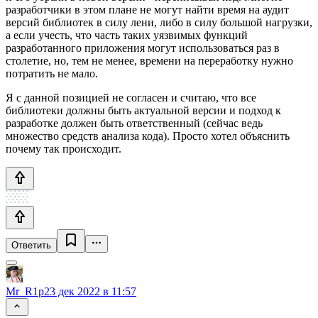
разработчики в этом плане не могут найти время на аудит
версий библиотек в силу лени, либо в силу большой нагрузки,
а если учесть, что часть таких уязвимых функций
разработанного приложения могут использоваться раз в
столетие, но, тем не менее, времени на переработку нужно
потратить не мало.
Я с данной позицией не согласен и считаю, что все
библиотеки должны быть актуальной версии и подход к
разработке должен быть ответственный (сейчас ведь
множество средств анализа кода). Просто хотел объяснить
почему так происходит.
Ответить
Mr_R1p
23 дек 2022 в 11:57