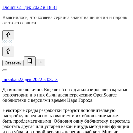
Didimus
21 дек 2022 в 18:31
Выяснилось, что хозяева сервиса знают ваши логин и пароль
от этого сервиса.
Ответить
mrkaban
22 дек 2022 в 08:13
Да вполне логично. Еще лет 5 назад анализировали закрытые
репозитории и в них были древнегреческие OpenSource
библиотеки с версиями времен Царя Гороха.
Некоторые среды разработки требуют дополнительную
настройку перед использованием и их обновление может
быть проблематичными. Обновил одну библиотеку, перестала
работать другая или устарел какой нибудь метод или функция
и его убрали в новой версии - переписывай код. Многие