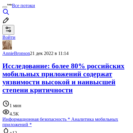
Все потоки
Войти
AnnieBronson
21 дек 2022 в 11:14
Исследование: более 80% российских
мобильных приложений содержат
уязвимости высокой и наивысшей
степени критичности
1 мин
4.5K
Информационная безопасность
*
Аналитика мобильных
приложений
*
+12