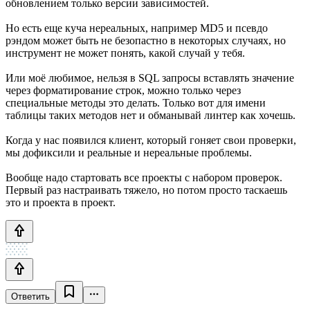
обновлением только версии зависимостей.
Но есть еще куча нереальных, например MD5 и псевдо
рэндом может быть не безопастно в некоторых случаях, но
инструмент не может понять, какой случай у тебя.
Или моё любимое, нельзя в SQL запросы вставлять значение
через форматирование строк, можно только через
специальные методы это делать. Только вот для имени
таблицы таких методов нет и обманывай линтер как хочешь.
Когда у нас появился клиент, который гоняет свои проверки,
мы дофиксили и реальные и нереальные проблемы.
Вообще надо стартовать все проекты с набором проверок.
Первый раз настраивать тяжело, но потом просто таскаешь
это и проекта в проект.
Ответить