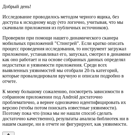
Добрый день!
Исследование проводилось методом черного ящика, без
доступа к исходному коду (что логично, учитывая, что мы
скачивали приложения из публичных источников).
Проверяли при помощи нашего динамического сканера
мобильных приложений "Стингрей". Если кратко описать
процесс проведения исследования, то инструмент загружал
приложение, устанавливал его, запускал, смотрел в динамике
как оно работает и на основе собранных данных определял
недостатки и уязвимости приложения. Среди всех
выявленных уязвимостей мы отобрали 20-ть категорий,
которые провалидировали вручную и описали подробно в
отчете.
К моему большому сожалению, посмотреть зависимости в
собранном приложении под Android достаточно
проблематично, а вернее однозначно идентифицировать их
версию (чтобы потом поискать известные уязвимости).
Поэтому пока что (пока мы не нашли способ сделать
достаточно качественно), результаты анализа библиотек ни в
нашем сканере, ни в отчете не фигурируют, как уязвимости.