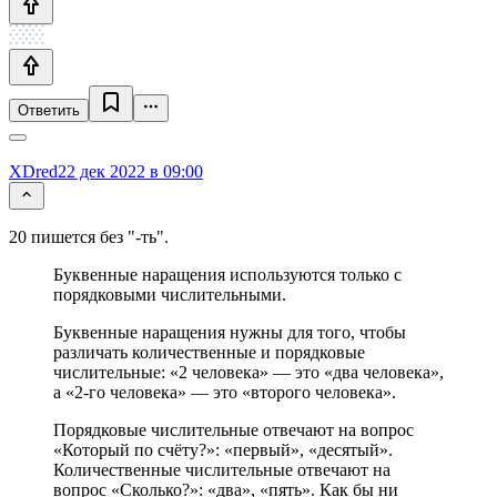
Ответить
XDred
22 дек 2022 в 09:00
20 пишется без "-ть".
Буквенные наращения используются только с
порядковыми числительными.
Буквенные наращения нужны для того, чтобы
различать количественные и порядковые
числительные: «2 человека» — это «два человека»,
а «2‑го человека» — это «второго человека».
Порядковые числительные отвечают на вопрос
«Который по счёту?»: «первый», «десятый».
Количественные числительные отвечают на
вопрос «Сколько?»: «два», «пять». Как бы ни