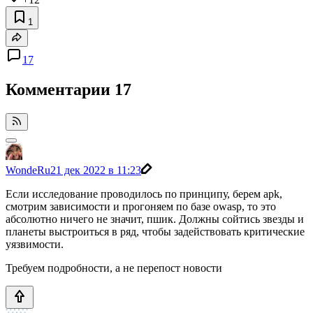
1
17
Комментарии
17
WondeRu
21 дек 2022 в 11:23
Если исследование проводилось по принципу, берем apk,
смотрим зависимости и прогоняем по базе owasp, то это
абсолютно ничего не значит, пшик. Должны сойтись звезды и
планеты выстроиться в ряд, чтобы задействовать критические
уязвимости.
Требуем подробности, а не перепост новости