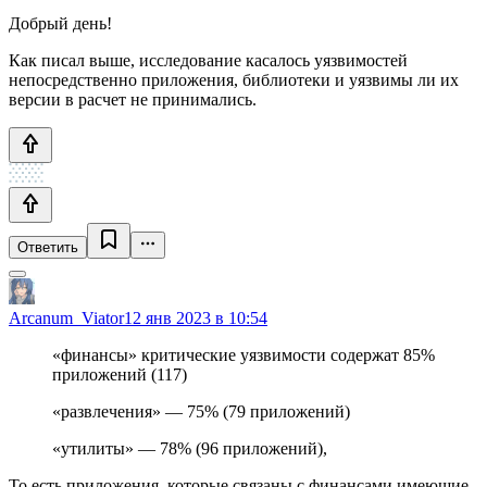
Добрый день!
Как писал выше, исследование касалось уязвимостей
непосредственно приложения, библиотеки и уязвимы ли их
версии в расчет не принимались.
Ответить
Arcanum_Viator
12 янв 2023 в 10:54
«финансы» критические уязвимости содержат 85%
приложений (117)
«развлечения» — 75% (79 приложений)
«утилиты» — 78% (96 приложений),
То есть приложения, которые связаны с финансами имеющие