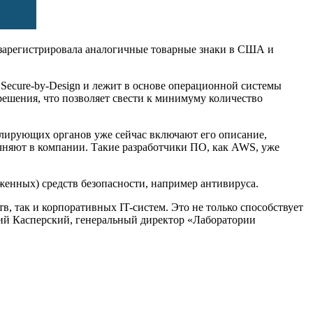
я зарегистрировала аналогичные товарные знаки в США и
Secure-by-Design и лежит в основе операционной системы
решения, что позволяет свести к минимуму количество
гулирующих органов уже сейчас включают его описание,
очняют в компании. Такие разработчики ПО, как AWS, уже
женных) средств безопасности, например антивируса.
, так и корпоративных IT-систем. Это не только способствует
ий Касперский, генеральный директор «Лаборатории