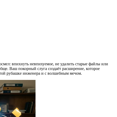
осмел: впихнуть невпихуемое, не удалить старые файлы или
обще. Ваш покорный слуга создаёт расширение, которое
чатой рубашке инженера и с волшебным мечом.