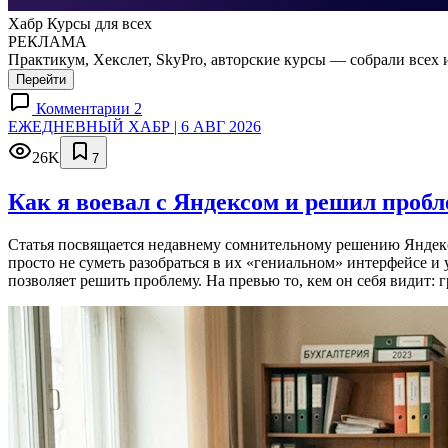
Хабр Курсы для всех
РЕКЛАМА
Практикум, Хекслет, SkyPro, авторские курсы — собрали всех 
Перейти
Комментарии 2
ЕЖЕДНЕВНЫЙ ХАБР | 6 АВГ 2026
26K
7
Как я воевал с Яндексом и решил проб
Статья посвящается недавнему сомнительному решению Яндекса
просто не суметь разобраться в их «гениальном» интерфейсе и
позволяет решить проблему. На превью то, кем он себя видит: