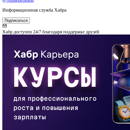
@AnnieBronson
Информационная служба Хабра
Подписаться
Хабр доступен 24/7 благодаря поддержке друзей