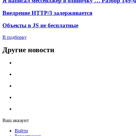
Я написал мессенджер в одиночку … Разбор 149-
Внедрение HTTP/3 задерживается
Объекты в JS не бесплатные
В подборку
Другие новости
Ваш аккаунт
Войти