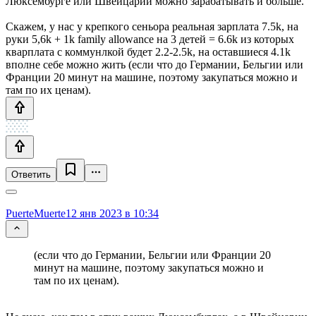
Люксембурге или Швейцарии можно зарабатывать и больше.
Скажем, у нас у крепкого сеньора реальная зарплата 7.5k, на
руки 5,6k + 1k family allowance на 3 детей = 6.6k из которых
кварплата с коммунлкой будет 2.2-2.5k, на оставшиеся 4.1k
вполне себе можно жить (если что до Германии, Бельгии или
Франции 20 минут на машине, поэтому закупаться можно и
там по их ценам).
Ответить
PuerteMuerte
12 янв 2023 в 10:34
(если что до Германии, Бельгии или Франции 20
минут на машине, поэтому закупаться можно и
там по их ценам).