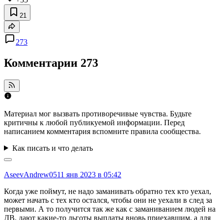
21
273
Комментарии
273
Материал мог вызвать противоречивые чувства. Будьте
критичны к любой публикуемой информации. Перед
написанием комментария вспомните правила сообщества.
Как писать и что делать
AseevAndrew05
11 янв 2023 в 05:42
Когда уже поймут, не надо заманивать обратно тех кто уехал,
может начать с тех кто остался, чтобы они не уехали в след за
первыми. А то получится так же как с заманиванием людей на
ДВ, дают какие-то льготы выплаты вновь приехавшим, а для