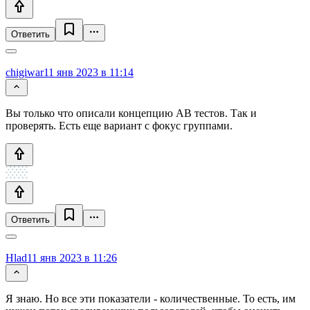
Ответить
chigiwar
11 янв 2023 в 11:14
Вы только что описали концепцию AB тестов. Так и
проверять. Есть еще вариант с фокус группами.
Ответить
Hlad
11 янв 2023 в 11:26
Я знаю. Но все эти показатели - количественные. То есть, им