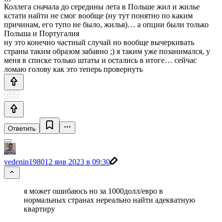
Коллега сначала до середины лета в Польше жил и жилье
кстати найти не смог вообще (ну тут понятно по каким
причинам, его тупо не было, жилья)… а опции были только
Польша и Португалия
ну это конечно частный случай но вообще вычеркивать
страны таким образом забавно ;) я таким уже позанимался, у
меня в списке только штаты и остались в итоге… сейчас
ломаю голову как это теперь провернуть
Ответить
vedenin1980
12 янв 2023 в 09:30
я может ошибаюсь но за 1000долл/евро в
нормальных странах нереально найти адекватную
квартиру