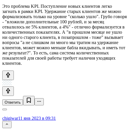
Это проблема KPI. Поступление новых клиентов легко
загнать в рамки KPI. Удержание старых клиентов же можно
формализовать только на уровне "сколько ушло". Грубо говоря
- "вложили дополнительные 100 рублей, и за месяц
отвалилось не 5% клиентов, а 4%" - отлично формализуется в
количественных показателях. А "в прошлом месяце не ушло
ни одного старого клиента, в позапрошлом - тоже" вызывает
вопросы "а не слишком ли много мы тратим на удержание
клиентов, может можно меньше бабла вкидывать, и иметь тот
же результат?". То есть, сама система количественных
показателей для своей работы требует наличия уходящих
клиентов.
Ответить
chigiwar
11 янв 2023 в 09:31