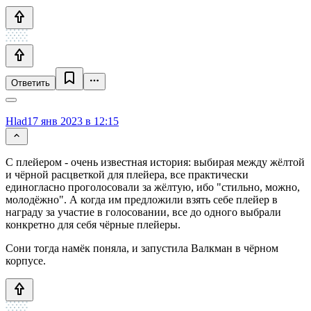
Ответить
Hlad
17 янв 2023 в 12:15
С плейером - очень известная история: выбирая между жёлтой
и чёрной расцветкой для плейера, все практически
единогласно проголосовали за жёлтую, ибо "стильно, можно,
молодёжно". А когда им предложили взять себе плейер в
награду за участие в голосовании, все до одного выбрали
конкретно для себя чёрные плейеры.
Сони тогда намёк поняла, и запустила Валкман в чёрном
корпусе.