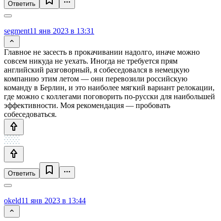
Ответить
segment
11 янв 2023 в 13:31
Главное не засесть в прокачивании надолго, иначе можно
совсем никуда не уехать. Иногда не требуется прям
английский разговорный, я собеседовался в немецкую
компанию этим летом — они перевозили российскую
команду в Берлин, и это наиболее мягкий вариант релокации,
где можно с коллегами поговорить по-русски для наибольшей
эффективности. Моя рекомендация — пробовать
собеседоваться.
Ответить
okeld
11 янв 2023 в 13:44