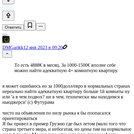
Ответить
DMGarikk
12 янв 2023 в 09:20
То есть 4888€ в месяц. За 1000-1500€ вполне себе
можно найти адекватную 4+ комнатную квартиру.
я может ошибаюсь но за 1000долл/евро в нормальных странах
нереально найти адекватную квартиру больше 1й комнаты ну
или 'а в чем подвох? ни в чем, технически мы находимся в
ньюджерси' (с) Футурама
чисто на объявления по низу рынка я бы поопасался
ориентироваться
Я бы привел в пример Грузию где был летом (мало того что
страна третьего мира, и небогатая, но цены там на нормальное