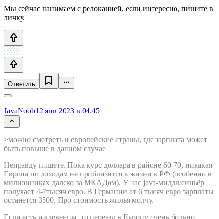
Мы сейчас нанимаем с релокацией, если интересно, пишите в
личку.
Ответить
JavaNoob
12 янв 2023 в 04:45
>можно смотреть и европейские страны, где зарплата может
быть повыше в данном случае
Неправду пишете. Пока курс доллара в районе 60-70, никакая
Европа по доходам не приблизится к жизни в РФ (особенно в
милионниках далеко за МКАДом). У нас java-миддл/синьёр
получает 4-7тысяч евро. В Германии от 6 тысяч евро зарплаты
останется 3500. Про стоимость жилья молчу.
Если есть иждевенцы, то переезд в Европу очень больно