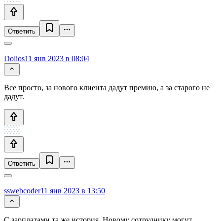
Ответить
Dolios
11 янв 2023 в 08:04
Все просто, за нового клиента дадут премию, а за старого не
дадут.
Ответить
sswebcoder
11 янв 2023 в 13:50
С зарплатами та же история. Новому сотруднику могут