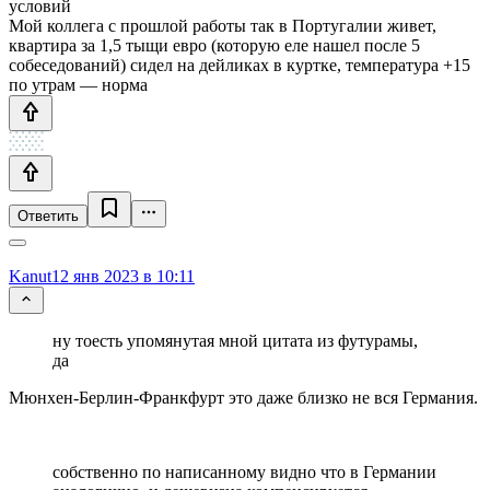
условий
Мой коллега с прошлой работы так в Португалии живет,
квартира за 1,5 тыщи евро (которую еле нашел после 5
собеседований) сидел на дейликах в куртке, температура +15
по утрам — норма
Ответить
Kanut
12 янв 2023 в 10:11
ну тоесть упомянутая мной цитата из футурамы,
да
Мюнхен-Берлин-Франкфурт это даже близко не вся Германия.
собственно по написанному видно что в Германии