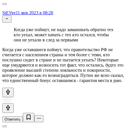
StEVee
11 янв 2023 в 08:28
Когда уже поймут, не надо заманивать обратно тех
кто уехал, может начать с тех кто остался, чтобы
они не уехали в след за первыми
Когда уже оставшиеся поймут, что правительство РФ не
считается с населением страны и тем более с теми, кто
послушно сидит в стране и не пытается уехать? Некоторые
еще умудряются и возносить тот факт, что остались, будто это
проявление высшей степени лояльности и покорности,
которое должно как-то вознаградиться. Путин же ясно сказал,
что единственный бонус оставшимся - гарантия места в раю.
Ответить