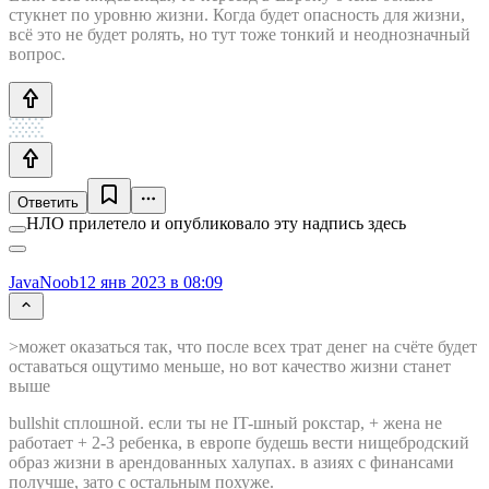
стукнет по уровню жизни. Когда будет опасность для жизни,
всё это не будет ролять, но тут тоже тонкий и неоднозначный
вопрос.
Ответить
НЛО прилетело и опубликовало эту надпись здесь
JavaNoob
12 янв 2023 в 08:09
>может оказаться так, что после всех трат денег на счёте будет
оставаться ощутимо меньше, но вот качество жизни станет
выше
bullshit сплошной. если ты не IT-шный рокстар, + жена не
работает + 2-3 ребенка, в европе будешь вести нищебродский
образ жизни в арендованных халупах. в азиях с финансами
получше, зато с остальным похуже.