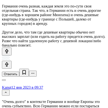
Германия очень разная, каждая земля это по-сути своя
отдельная страна. Так что, в Германии есть и очень дорогие
(где-нибудь в хорошем районе Мюнхена) и очень дешевые
квартиры (где-нибудь у границе с Польшей, далеко от
крупных городов) в аренду.
Другое дело, что там где дешевые квартиры обычно нет
высоких зарплат (или ездить на работу придется очень долго).
Разве что найти удаленную работу с дешевой локации/либо
банально повезет.
Ответить
Kanut
12 янв 2023 в 09:37
"Очень долго" в контексте Германии и вообще Европы это
очень субъектвно. Всю Германию можно если постараться