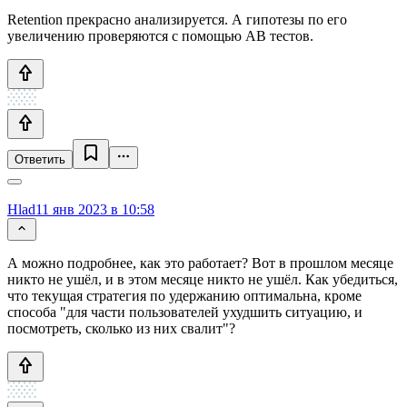
Retention прекрасно анализируется. А гипотезы по его
увеличению проверяются с помощью AB тестов.
Ответить
Hlad
11 янв 2023 в 10:58
А можно подробнее, как это работает? Вот в прошлом месяце
никто не ушёл, и в этом месяце никто не ушёл. Как убедиться,
что текущая стратегия по удержанию оптимальна, кроме
способа "для части пользователей ухудшить ситуацию, и
посмотреть, сколько из них свалит"?