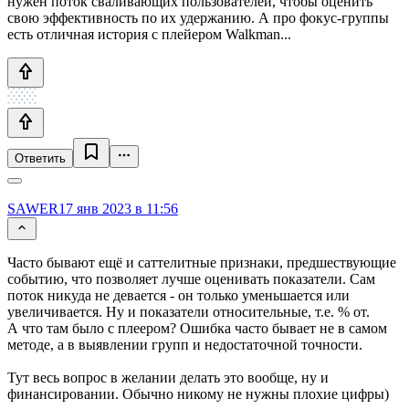
нужен поток сваливающих пользователей, чтобы оценить
свою эффективность по их удержанию. А про фокус-группы
есть отличная история с плейером Walkman...
Ответить
SAWER
17 янв 2023 в 11:56
Часто бывают ещё и саттелитные признаки, предшествующие
событию, что позволяет лучше оценивать показатели. Сам
поток никуда не девается - он только уменьшается или
увеличивается. Ну и показатели относительные, т.е. % от.
А что там было с плеером? Ошибка часто бывает не в самом
методе, а в выявлении групп и недостаточной точности.
Тут весь вопрос в желании делать это вообще, ну и
финансировании. Обычно никому не нужны плохие цифры)