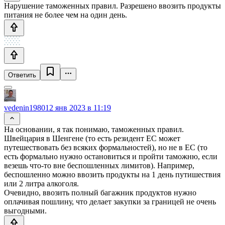
Нарушение таможенных правил. Разрешено ввозить продукты
питания не более чем на один день.
Ответить
vedenin1980
12 янв 2023 в 11:19
На основании, я так понимаю, таможенных правил.
Швейцария в Шенгене (то есть резидент ЕС может
путешествовать без всяких формальностей), но не в ЕС (то
есть формально нужно остановиться и пройти таможню, если
везешь что-то вне беспошленных лимитов). Например,
беспошленно можно ввозить продукты на 1 день путишествия
или 2 литра алкоголя.
Очевидно, ввозить полный багажник продуктов нужно
оплачивая пошлину, что делает закупки за границей не очень
выгодными.