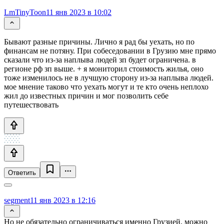
LmTinyToon
11 янв 2023 в 10:02
Бывают разные причины. Лично я рад бы уехать, но по
финансам не потяну. При собеседовании в Грузию мне прямо
сказали что из-за наплыва людей зп будет ограничена. в
регионе рф зп выше. + я мониторил стоимость жилья, оно
тоже изменилось не в лучшую сторону из-за наплыва людей.
мое мнение таково что уехать могут и те кто очень неплохо
жил до известных причин и мог позволить себе
путешествовать
Ответить
segment
11 янв 2023 в 12:16
Но не обязательно ограничиваться именно Грузией, можно