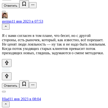
Ответить
germn
11 янв 2023 в 07:53
Я с вами согласен в том плане, что бесит, но с другой
стороны, есть рыночек, который, как известно, всё порешает.
Не ценят люди лояльность — ну так и не надо быть лояльным.
Когда поток уходящих старых клиентов превысит поток
приходящих новых, глядишь, задумаются о смене методички.
Ответить
Hlad
11 янв 2023 в 08:04