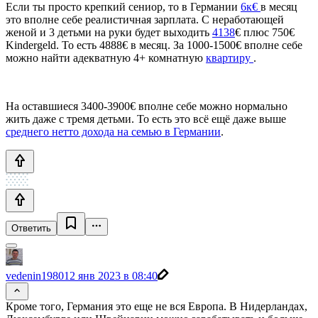
Если ты просто крепкий сениор, то в Германии
6к€
в месяц
это вполне себе реалистичная зарплата. С неработающей
женой и 3 детьми на руки будет выходить
4138
€ плюс 750€
Kindergeld. То есть 4888€ в месяц. За 1000-1500€ вполне себе
можно найти адекватную 4+ комнатную
квартиру
.
На оставшиеся 3400-3900€ вполне себе можно нормально
жить даже с тремя детьми. То есть это всё ещё даже выше
среднего нетто дохода на семью в Германии
.
Ответить
vedenin1980
12 янв 2023 в 08:40
Кроме того, Германия это еще не вся Европа. В Нидерландах,