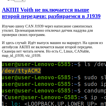
АКПП Voith не включается выше
второй передачи: разбираемся в J1939
Изучаю шину CAN J1939 через написание самописных
утилит. Целенаправленно отключал датчик наддува для
проверки своих программ.
И здесь случай: Идёт выпуск машин на маршрут. На одном из
автобусов АКПП не включается выше второй передачи.
Сканера нет читать нечем. Но есть C, Linux, CANable,
map_id_j1939, viz_j1939.