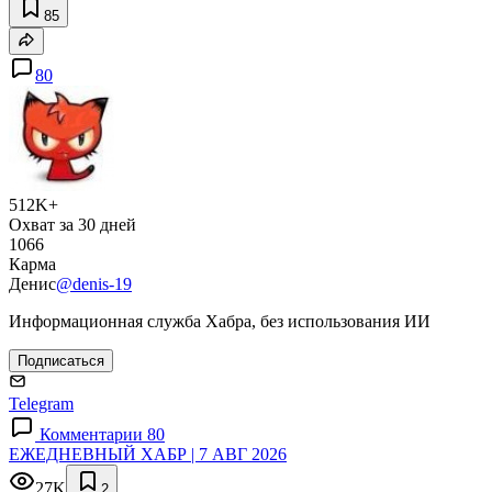
85
80
512K+
Охват за 30 дней
1066
Карма
Денис
@denis-19
Информационная служба Хабра, без использования ИИ
Подписаться
Telegram
Комментарии 80
ЕЖЕДНЕВНЫЙ ХАБР | 7 АВГ 2026
27K
2