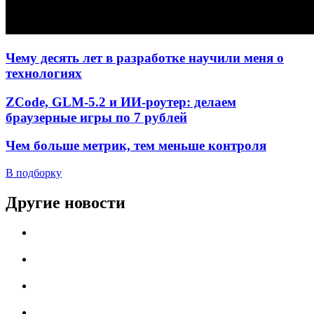
Чему десять лет в разработке научили меня о
технологиях
ZCode, GLM-5.2 и ИИ-роутер: делаем
браузерные игры по 7 рублей
Чем больше метрик, тем меньше контроля
В подборку
Другие новости