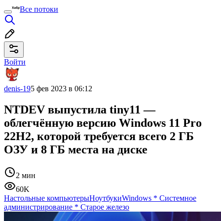
Все потоки
Войти
denis-19
5 фев 2023 в 06:12
NTDEV выпустила tiny11 —
облегчённую версию Windows 11 Pro
22H2, которой требуется всего 2 ГБ
ОЗУ и 8 ГБ места на диске
2 мин
60K
Настольные компьютеры
Ноутбуки
Windows
*
Системное
администрирование
*
Старое железо