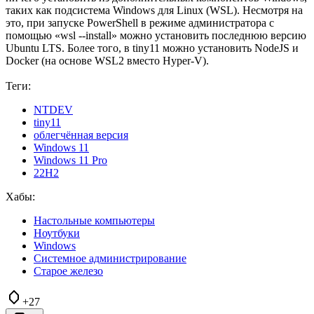
таких как подсистема Windows для Linux (WSL). Несмотря на
это, при запуске PowerShell в режиме администратора с
помощью «wsl --install» можно установить последнюю версию
Ubuntu LTS. Более того, в tiny11 можно установить NodeJS и
Docker (на основе WSL2 вместо Hyper-V).
Теги:
NTDEV
tiny11
облегчённая версия
Windows 11
Windows 11 Pro
22H2
Хабы:
Настольные компьютеры
Ноутбуки
Windows
Системное администрирование
Старое железо
+27