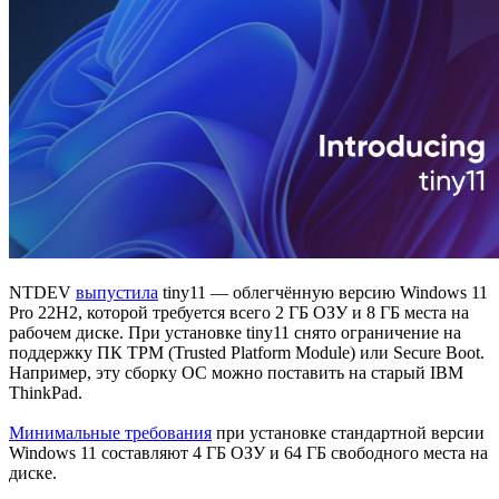
NTDEV
выпустила
tiny11 — облегчённую версию Windows 11
Pro 22H2, которой требуется всего 2 ГБ ОЗУ и 8 ГБ места на
рабочем диске. При установке tiny11 снято ограничение на
поддержку ПК TPM (Trusted Platform Module) или Secure Boot.
Например, эту сборку ОС можно поставить на старый IBM
ThinkPad.
Минимальные требования
при установке стандартной версии
Windows 11 составляют 4 ГБ ОЗУ и 64 ГБ свободного места на
диске.