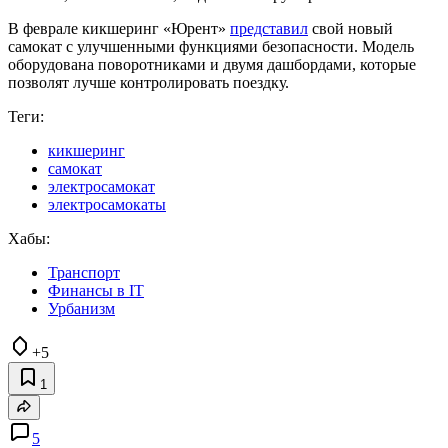
В феврале кикшеринг «Юрент»
представил
свой новый
самокат с улучшенными функциями безопасности. Модель
оборудована поворотниками и двумя дашбордами, которые
позволят лучше контролировать поездку.
Теги:
кикшеринг
самокат
электросамокат
электросамокаты
Хабы:
Транспорт
Финансы в IT
Урбанизм
+5
1
5