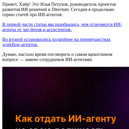
Привет, Хабр! Это Илья Петухов, руководитель проектов
развития ИИ-решений в Directum. Сегодня я продолжаю
серию статей про ИИ-агентов:
В первой части статьи мы разобрались, чем отличаются ИИ-
агенты от чат-ботов и ассистентов.
Во второй остановились подробнее на преимуществах
workflow-агентов.
Думаю, настало время поговорить о самом щекотливом
вопросе — замене сотрудников ИИ-агентами.