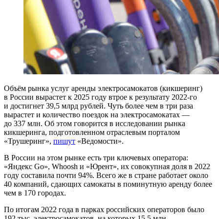
Объём рынка услуг аренды электросамокатов (кикшеринг)
в России вырастет к 2025 году втрое к результату 2022-го
и достигнет 39,5 млрд рублей. Чуть более чем в три раза
вырастет и количество поездок на электросамокатах —
до 337 млн. Об этом говорится в исследовании рынка
кикшеринга, подготовленном отраслевым порталом
«Трушеринг»,
пишут
«Ведомости».
В России на этом рынке есть три ключевых оператора:
«Яндекс Go», Whoosh и «Юрент», их совокупная доля в 2022
году составила почти 94%. Всего же в стране работает около
40 компаний, сдающих самокаты в поминутную аренду более
чем в 170 городах.
По итогам 2022 года в парках российских операторов было
192 тыс. электросамокатов, на которых 15,5 млн