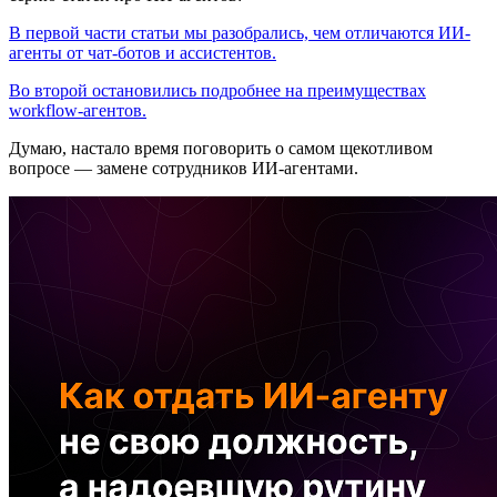
В первой части статьи мы разобрались, чем отличаются ИИ-
агенты от чат-ботов и ассистентов.
Во второй остановились подробнее на преимуществах
workflow-агентов.
Думаю, настало время поговорить о самом щекотливом
вопросе — замене сотрудников ИИ-агентами.