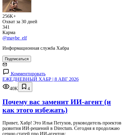
256K+
Охват за 30 дней
341
Карма
@maybe_elf
Информационная служба Хабра
Подписаться
Комментировать
ЕЖЕДНЕВНЫЙ ХАБР | 8 АВГ 2026
40K
4
Почему вас заменит ИИ‑агент (и
как этого избежать)
Привет, Хабр! Это Илья Петухов, руководитель проектов
развития ИИ-решений в Directum. Сегодня я продолжаю
серию статей про ИИ-агентов: