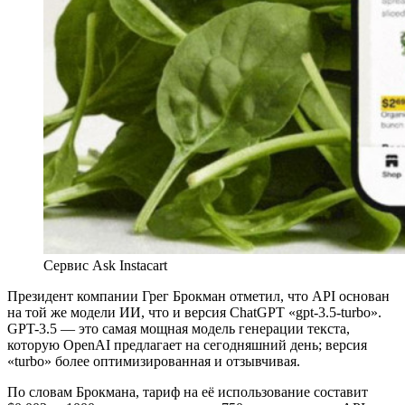
Сервис Ask Instacart
Президент компании Грег Брокман отметил, что API основан
на той же модели ИИ, что и версия ChatGPT «gpt-3.5-turbo».
GPT-3.5 — это самая мощная модель генерации текста,
которую OpenAI предлагает на сегодняшний день; версия
«turbo» более оптимизированная и отзывчивая.
По словам Брокмана, тариф на её использование составит