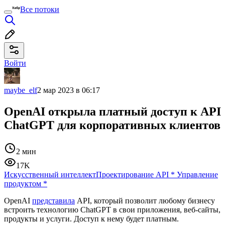
Все потоки
Войти
maybe_elf
2 мар 2023 в 06:17
OpenAI открыла платный доступ к API
ChatGPT для корпоративных клиентов
2 мин
17K
Искусственный интеллект
Проектирование API
*
Управление
продуктом
*
OpenAI
представила
API, который позволит любому бизнесу
встроить технологию ChatGPT в свои приложения, веб-сайты,
продукты и услуги. Доступ к нему будет платным.