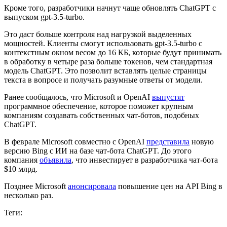
Кроме того, разработчики начнут чаще обновлять ChatGPT с
выпуском gpt-3.5-turbo.
Это даст больше контроля над нагрузкой выделенных
мощностей. Клиенты смогут использовать gpt-3.5-turbo с
контекстным окном весом до 16 КБ, которые будут принимать
в обработку в четыре раза больше токенов, чем стандартная
модель ChatGPT. Это позволит вставлять целые страницы
текста в вопросе и получать разумные ответы от модели.
Ранее сообщалось, что Microsoft и OpenAI
выпустят
программное обеспечение, которое поможет крупным
компаниям создавать собственных чат-ботов, подобных
ChatGPT.
В феврале Microsoft совместно с OpenAI
представила
новую
версию Bing с ИИ на базе чат-бота ChatGPT. До этого
компания
объявила
, что инвестирует в разработчика чат-бота
$10 млрд.
Позднее Microsoft
анонсировала
повышение цен на API Bing в
несколько раз.
Теги: