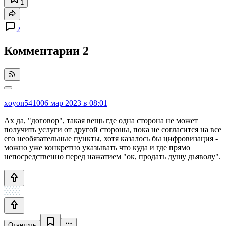
1
2
Комментарии
2
xoyon54100
6 мар 2023 в 08:01
Ах да, "договор", такая вещь где одна сторона не может
получить услуги от другой стороны, пока не согласится на все
его необязательные пункты, хотя казалось бы цифровизация -
можно уже конкретно указывать что куда и где прямо
непосредственно перед нажатием "ок, продать душу дьяволу".
Ответить