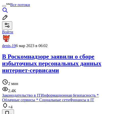
Все потоки
Войти
denis-19
6 мар 2023 в 06:02
В Роскомнадзоре заявили о сборе
избыточных персональных данных
интернет-сервисами
2 мин
2.4K
Законодательство в IT
Информационная безопасность
*
Облачные сервисы
*
Социальные сети
Финансы в IT
+4