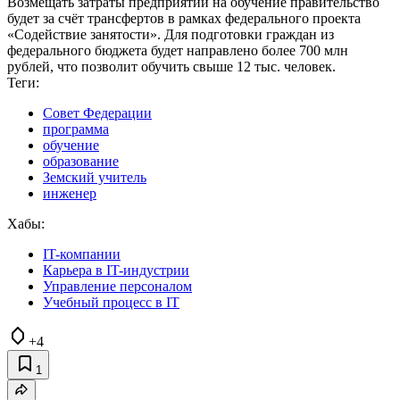
Возмещать затраты предприятий на обучение правительство
будет за счёт трансфертов в рамках федерального проекта
«Содействие занятости». Для подготовки граждан из
федерального бюджета будет направлено более 700 млн
рублей, что позволит обучить свыше 12 тыс. человек.
Теги:
Совет Федерации
программа
обучение
образование
Земский учитель
инженер
Хабы:
IT-компании
Карьера в IT-индустрии
Управление персоналом
Учебный процесс в IT
+4
1