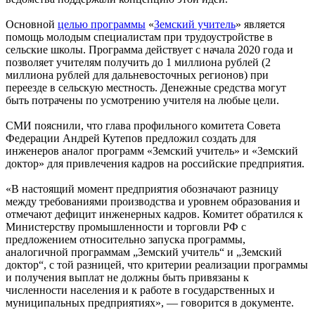
Основной
целью программы
«
Земский учитель
» является
помощь молодым специалистам при трудоустройстве в
сельские школы. Программа действует с начала 2020 года и
позволяет учителям получить до 1 миллиона рублей (2
миллиона рублей для дальневосточных регионов) при
переезде в сельскую местность. Денежные средства могут
быть потрачены по усмотрению учителя на любые цели.
СМИ пояснили, что глава профильного комитета Совета
Федерации Андрей Кутепов предложил создать для
инженеров аналог программ «Земский учитель» и «Земский
доктор» для привлечения кадров на российские предприятия.
«В настоящий момент предприятия обозначают разницу
между требованиями производства и уровнем образования и
отмечают дефицит инженерных кадров. Комитет обратился к
Министерству промышленности и торговли РФ с
предложением относительно запуска программы,
аналогичной программам „Земский учитель“ и „Земский
доктор“, с той разницей, что критерии реализации программы
и получения выплат не должны быть привязаны к
численности населения и к работе в государственных и
муниципальных предприятиях», — говорится в документе.