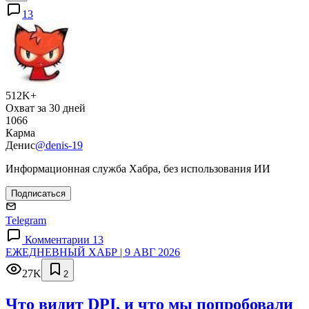
13
512K+
Охват за 30 дней
1066
Карма
Денис
@denis-19
Информационная служба Хабра, без использования ИИ
Подписаться
Telegram
Комментарии 13
ЕЖЕДНЕВНЫЙ ХАБР | 9 АВГ 2026
27K
2
Что видит DPI, и что мы попробовали