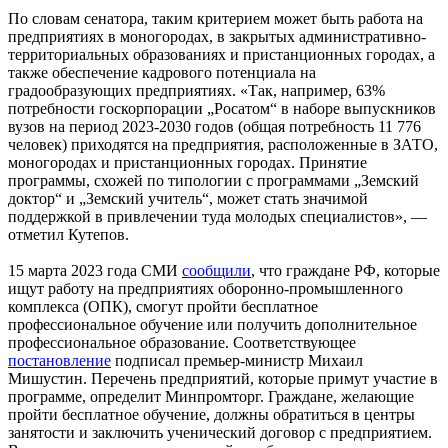
По словам сенатора, таким критерием может быть работа на
предприятиях в моногородах, в закрытых административно-
территориальных образованиях и пристанционных городах, а
также обеспечение кадрового потенциала на
градообразующих предприятиях. «Так, например, 63%
потребности госкорпорации „Росатом“ в наборе выпускников
вузов на период 2023-2030 годов (общая потребность 11 776
человек) приходятся на предприятия, расположенные в ЗАТО,
моногородах и пристанционных городах. Принятие
программы, схожей по типологии с программами „Земский
доктор“ и „Земский учитель“, может стать значимой
поддержкой в привлечении туда молодых специалистов», —
отметил Кутепов.
15 марта 2023 года СМИ
сообщили
, что граждане РФ, которые
ищут работу на предприятиях оборонно-промышленного
комплекса (ОПК), смогут пройти бесплатное
профессиональное обучение или получить дополнительное
профессиональное образование. Соответствующее
постановление
подписал премьер-министр Михаил
Мишустин. Перечень предприятий, которые примут участие в
программе, определит Минпромторг. Граждане, желающие
пройти бесплатное обучение, должны обратиться в центры
занятости и заключить ученический договор с предприятием.