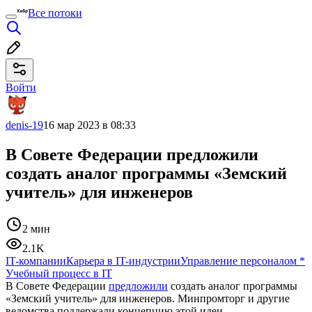
Все потоки
Войти
denis-19
16 мар 2023 в 08:33
В Совете Федерации предложили
создать аналог программы «Земский
учитель» для инженеров
2 мин
2.1K
IT-компании
Карьера в IT-индустрии
Управление персоналом
*
Учебный процесс в IT
В Совете Федерации
предложили
создать аналог программы
«Земский учитель» для инженеров. Минпромторг и другие
ведомства поддержали концепцию этой идеи.