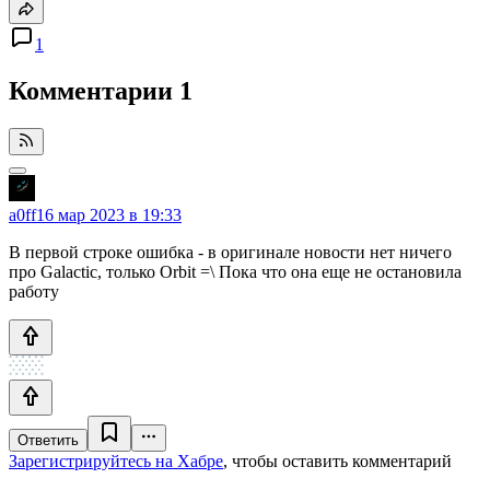
1
Комментарии
1
a0ff
16 мар 2023 в 19:33
В первой строке ошибка - в оригинале новости нет ничего
про Galactic, только Orbit =\ Пока что она еще не остановила
работу
Ответить
Зарегистрируйтесь на Хабре
, чтобы оставить комментарий