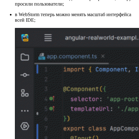
просили пользователи;
в WebStorm теперь можно менять масштаб интерфейса
всей IDE;