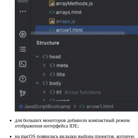
для больших мониторов добавили компактный режим
отображения интерфейса IDE;
на macOS появилась вкладки выбора проектов, которую