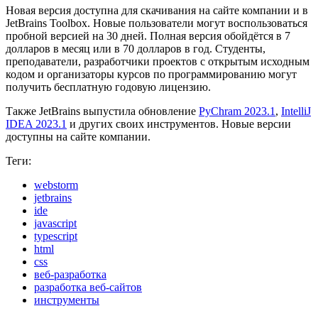
Новая версия доступна для скачивания на сайте компании и в
JetBrains Toolbox. Новые пользователи могут воспользоваться
пробной версией на 30 дней. Полная версия обойдётся в 7
долларов в месяц или в 70 долларов в год. Студенты,
преподаватели, разработчики проектов с открытым исходным
кодом и организаторы курсов по программированию могут
получить бесплатную годовую лицензию.
Также JetBrains выпустила обновление
PyChram 2023.1
,
IntelliJ
IDEA 2023.1
и других своих инструментов. Новые версии
доступны на сайте компании.
Теги:
webstorm
jetbrains
ide
javascript
typescript
html
css
веб-разработка
разработка веб-сайтов
инструменты