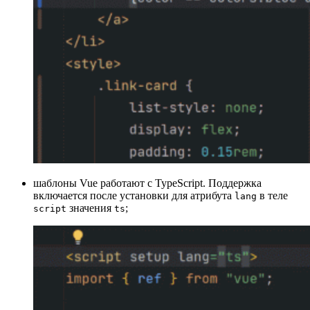
шаблоны Vue работают с TypeScript. Поддержка
включается после установки для атрибута
в теле
lang
значения
;
script
ts