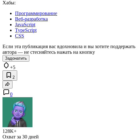
Хабы:
Программирование
Веб-разработка
JavaScript
TypeScript
CSS
Если эта публикация вас вдохновила и вы хотите поддержать
автора — не стесняйтесь нажать на кнопку
Задонатить
+5
2
0
128K+
Охват за 30 дней