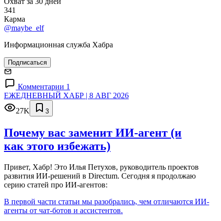
Охват за 30 дней
341
Карма
@maybe_elf
Информационная служба Хабра
Подписаться
Комментарии 1
ЕЖЕДНЕВНЫЙ ХАБР | 8 АВГ 2026
27K
3
Почему вас заменит ИИ‑агент (и
как этого избежать)
Привет, Хабр! Это Илья Петухов, руководитель проектов
развития ИИ-решений в Directum. Сегодня я продолжаю
серию статей про ИИ-агентов:
В первой части статьи мы разобрались, чем отличаются ИИ-
агенты от чат-ботов и ассистентов.