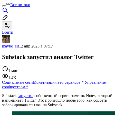
Все потоки
Войти
maybe_elf
12 апр 2023 в 07:17
Substack запустил аналог Twitter
1 мин
1.4K
Социальные сети
Монетизация веб-сервисов
*
Управление
сообществом
*
Substack
запустил
собственный сервис заметок Notes, который
напоминает Twitter. Это произошло после того, как соцсеть
заблокировала ссылки на Substack.