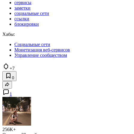
сервисы
заметки
социальные сети
ссылки
блокировки
Хабы:
Социальные сети
Монетизация веб-сервисов
Управление сообществом
+7
0
1
256K+