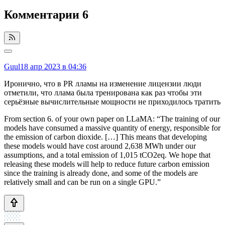
Комментарии
6
Guul
18 апр 2023 в 04:36
Иронично, что в PR лламы на изменение лицензии люди
отметили, что ллама была тренирована как раз чтобы эти
серьёзные вычислительные мощности не приходилось тратить
From section 6. of your own paper on LLaMA: “The training of our
models have consumed a massive quantity of energy, responsible for
the emission of carbon dioxide. […] This means that developing
these models would have cost around 2,638 MWh under our
assumptions, and a total emission of 1,015 tCO2eq. We hope that
releasing these models will help to reduce future carbon emission
since the training is already done, and some of the models are
relatively small and can be run on a single GPU.”