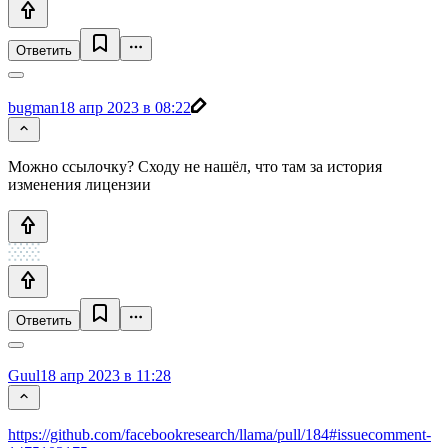
Ответить
bugman
18 апр 2023 в 08:22
Можно ссылочку? Сходу не нашёл, что там за история
изменения лицензии
Ответить
Guul
18 апр 2023 в 11:28
https://github.com/facebookresearch/llama/pull/184#issuecomment-