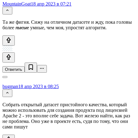
MountainGoat
18 апр 2023 в 07:21
Та же фигня. Сижу на отличном датасете и жду, пока головы
более
лысые
умные, чем моя, упростят алгоритм.
Ответить
bugman
18 апр 2023 в 08:25
Собрать открытый датасет пристойного качества, который
можно использовать для создания продукта под лицензией
Apache 2 - это вполне себе задача. Вот железо найти, как раз
не проблема. Оно уже в проекте есть, судя по тому, что они
сами пишут