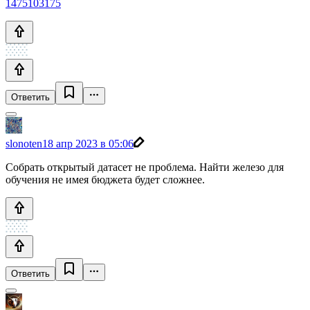
1475103175
Ответить
slonoten
18 апр 2023 в 05:06
Собрать открытый датасет не проблема. Найти железо для
обучения не имея бюджета будет сложнее.
Ответить