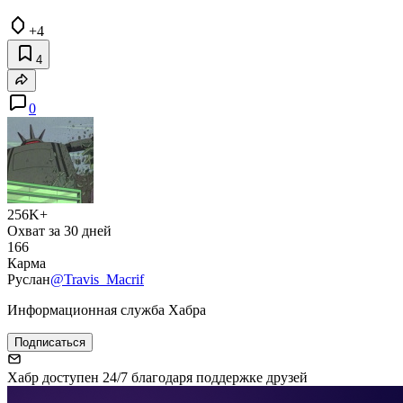
+4
4
0
256K+
Охват за 30 дней
166
Карма
Руслан
@Travis_Macrif
Информационная служба Хабра
Подписаться
Хабр доступен 24/7 благодаря поддержке друзей