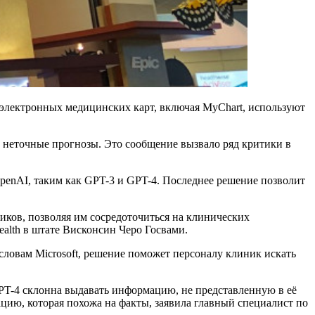
 электронных медицинских карт, включая MyChart, используют
ть неточные прогнозы. Это сообщение вызвало ряд критики в
 OpenAI, таким как GPT-3 и GPT-4. Последнее решение позволит
ков, позволяя им сосредоточиться на клинических
alth в штате Висконсин Черо Госвами.
словам Microsoft, решение поможет персоналу клиник искать
PT-4 склонна выдавать информацию, не представленную в её
цию, которая похожа на факты, заявила главный специалист по