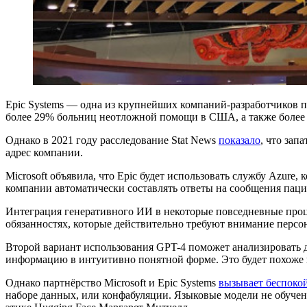
Epic Systems — одна из крупнейших компаний-разработчиков п
более 29% больниц неотложной помощи в США, а также более 
Однако в 2021 году расследование Stat News
показало
, что зап
адрес компании.
Microsoft объявила, что Epic будет использовать службу Azur
компании автоматически составлять ответы на сообщения паци
Интеграция генеративного ИИ в некоторые повседневные проце
обязанностях, которые действительно требуют внимание перс
Второй вариант использования GPT-4 поможет анализировать да
информацию в интуитивно понятной форме. Это будет похоже 
Однако партнёрство Microsoft и Epic Systems
вызывает беспоко
наборе данных, или конфабуляции. Языковые модели не обучен