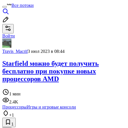
Все потоки
Войти
Travis_Macrif
3 июл 2023 в 08:44
Starfield можно будет получить
бесплатно при покупке новых
процессоров AMD
1 мин
2.4K
Процессоры
Игры и игровые консоли
+1
1