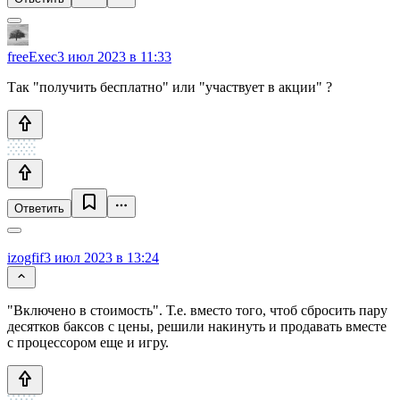
freeExec
3 июл 2023 в 11:33
Так "получить бесплатно" или "участвует в акции" ?
Ответить
izogfif
3 июл 2023 в 13:24
"Включено в стоимость". Т.е. вместо того, чтоб сбросить пару
десятков баксов с цены, решили накинуть и продавать вместе
с процессором еще и игру.