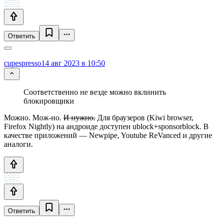
Ответить
cupespresso
14 авг 2023 в 10:50
Соответственно не везде можно вклинить
блокировщики
Можно. Мож-но.
И нужно.
Для браузеров (Kiwi browser,
Firefox Nightly) на андроиде доступен ublock+sponsorblock. В
качестве приложений — Newpipe, Youtube ReVanced и другие
аналоги.
Ответить