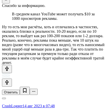
Спасибо за информацию.
В среднем канал YouTube может получать $10 за
1000 просмотров рекламы.
Ну то есть мои расчёты, хоть и отличались в частностях,
оказались близки к реальности. 10-20 видео, если по 10
реклам, то выйдет как раз 100-200 показов или 1-2 доллара.
Реально, конечно, рекламы пока меньше, чем 10 штук на
видео (разве что в многочасовых видео), то есть наносимый
мной ущерб ещё меньше раза в два-три. Так что платить по
текущим расценкам за премиум только ради отказа от
рекламы в моём случае будет крайне неэффективной тратой
денег.
Ответить
CrashLogger
14 авг 2023 в 07:48