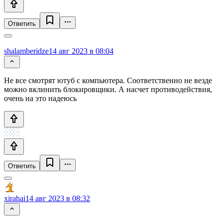
Ответить
shalamberidze
14 авг 2023 в 08:04
Не все смотрят ютуб с компьютера. Соответственно не везде
можно вклинить блокировщики. А насчет противодействия,
очень на это надеюсь
Ответить
xirahai
14 авг 2023 в 08:32