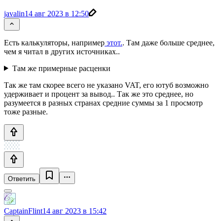
javalin
14 авг 2023 в 12:50
Есть калькуляторы, например
этот.
. Там даже больше среднее,
чем я читал в других источниках..
Там же примерные расценки
Так же там скорее всего не указано VAT, его ютуб возможно
удерживает и процент за вывод.. Так же это среднее, но
разумеется в разных странах средние суммы за 1 просмотр
тоже разные.
Ответить
CaptainFlint
14 авг 2023 в 15:42