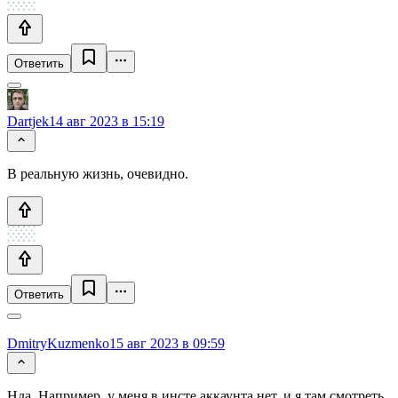
Ответить
Dartjek
14 авг 2023 в 15:19
В реальную жизнь, очевидно.
Ответить
DmitryKuzmenko
15 авг 2023 в 09:59
Нда. Например, у меня в инсте аккаунта нет, и я там смотреть