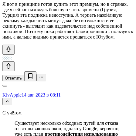
Я вот в принципе готов купить этот премиум, но в странах,
где я сейчас нахожусь большую часть времени (Грузия,
Турция) эта подписка недоступна. А терпеть назойливую
рекламу каждые пять минут даже без возможности ее
скипнуть - выглядит как издевательство над собственной
психикой. Поэтому пока работают блокировщики - пользуюсь
ими, а дальше видимо придется прощаться с Ютубом.
Ответить
KivApple
14 авг 2023 в 08:11
С учётом
Существует несколько обходных путей для отказа
от всплывающих окон, однако у Google, вероятно,
уже есть план
противодействия использованию