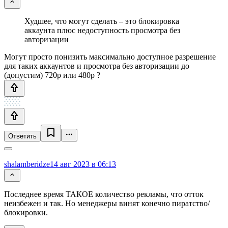
Худшее, что могут сделать – это блокировка
аккаунта плюс недоступность просмотра без
авторизации
Могут просто понизить максимально доступное разрешение
для таких аккаунтов и просмотра без авторизации до
(допустим) 720p или 480p ?
Ответить
shalamberidze
14 авг 2023 в 06:13
Последнее время ТАКОЕ количество рекламы, что отток
неизбежен и так. Но менеджеры винят конечно пиратство/
блокировки.