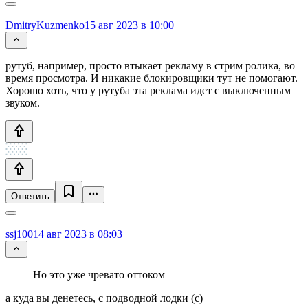
DmitryKuzmenko
15 авг 2023 в 10:00
рутуб, например, просто втыкает рекламу в стрим ролика, во
время просмотра. И никакие блокировщики тут не помогают.
Хорошо хоть, что у рутуба эта реклама идет с выключенным
звуком.
Ответить
ssj100
14 авг 2023 в 08:03
Но это уже чревато оттоком
а куда вы денетесь, c подводной лодки (c)