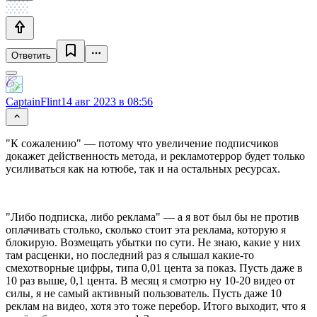
Ответить
CaptainFlint
14 авг 2023 в 08:56
"К сожалению" — потому что увеличение подписчиков
докажет действенность метода, и рекламотеррор будет только
усиливаться как на ютюбе, так и на остальных ресурсах.
"Либо подписка, либо реклама" — а я вот был бы не против
оплачивать столько, сколько стоит эта реклама, которую я
блокирую. Возмещать убытки по сути. Не знаю, какие у них
там расценки, но последний раз я слышал какие-то
смехотворные цифры, типа 0,01 цента за показ. Пусть даже в
10 раз выше, 0,1 цента. В месяц я смотрю ну 10-20 видео от
силы, я не самый активный пользователь. Пусть даже 10
реклам на видео, хотя это тоже перебор. Итого выходит, что я