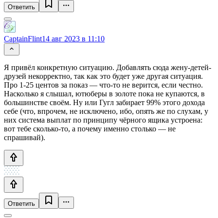
Ответить
CaptainFlint
14 авг 2023 в 11:10
Я привёл конкретную ситуацию. Добавлять сюда жену-детей-
друзей некорректно, так как это будет уже другая ситуация.
Про 1-25 центов за показ — что-то не верится, если честно.
Насколько я слышал, ютюберы в золоте пока не купаются, в
большинстве своём. Ну или Гугл забирает 99% этого дохода
себе (что, впрочем, не исключено, ибо, опять же по слухам, у
них система выплат по принципу чёрного ящика устроена:
вот тебе сколько-то, а почему именно столько — не
спрашивай).
Ответить