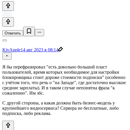
Ответить
KivApple
14 авг 2023 в 08:14
Я бы перефразировал "есть довольно большой пласт
пользователей, время которых необходимое для настройки
блокировщика стоит дороже стоимости подписки" (особенно
с учётом того, что речь о "на Западе", где достаточно высокие
средние зарплаты). И в таком случае непонятна фраза "к
сожалению". Им збс.
С другой стороны, а какая должна быть бизнес-модель у
крупнейшего видеосервиса? Сервера не бесплатные, либо
подписка, либо реклама.