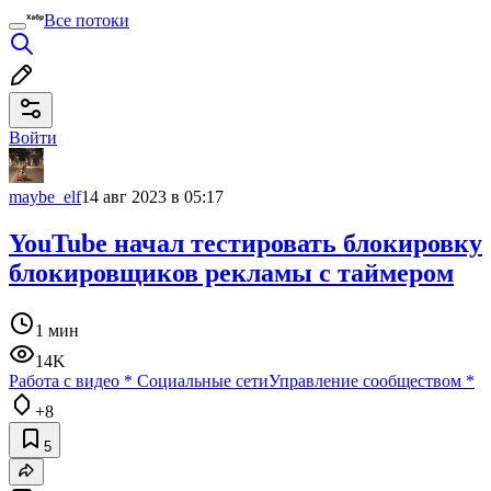
Все потоки
Войти
maybe_elf
14 авг 2023 в 05:17
YouTube начал тестировать блокировку
блокировщиков рекламы с таймером
1 мин
14K
Работа с видео
*
Социальные сети
Управление сообществом
*
+8
5