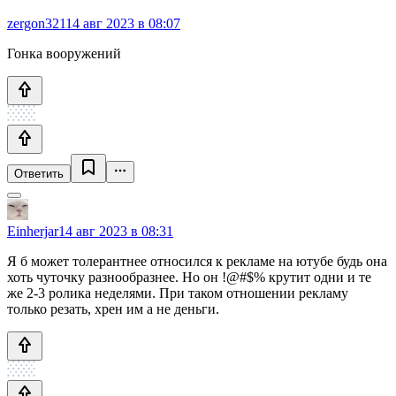
zergon321
14 авг 2023 в 08:07
Гонка вооружений
Ответить
Einherjar
14 авг 2023 в 08:31
Я б может толерантнее относился к рекламе на ютубе будь она
хоть чуточку разнообразнее. Но он !@#$% крутит одни и те
же 2-3 ролика неделями. При таком отношении рекламу
только резать, хрен им а не деньги.