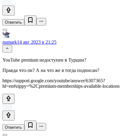
Ответить
numark
14 авг 2023 в 21:25
YouTube premium недоступен в Турции?
Правда что-ли? А на что же я тогда подписан?
https://support.google.com/youtube/answer/6307365?
hl=en#zippy=%2Cpremium-memberships-available-locations
Ответить