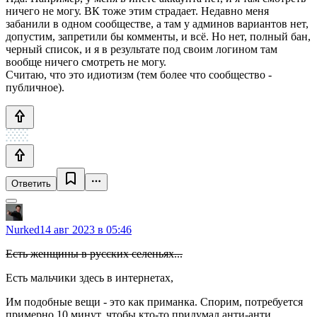
ничего не могу. ВК тоже этим страдает. Недавно меня
забанили в одном сообществе, а там у админов вариантов нет,
допустим, запретили бы комменты, и всё. Но нет, полный бан,
черный список, и я в результате под своим логином там
вообще ничего смотреть не могу.
Считаю, что это идиотизм (тем более что сообщество -
публичное).
Ответить
Nurked
14 авг 2023 в 05:46
Есть женщины в русских селеньях...
Есть мальчики здесь в интернетах,
Им подобные вещи - это как приманка. Спорим, потребуется
примерно 10 минут, чтобы кто-то придумал анти-анти