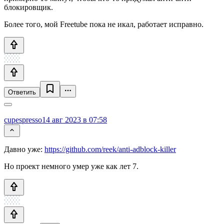
блокировщик.
Более того, мой Freetube пока не икал, работает исправно.
Ответить
cupespresso
14 авг 2023 в 07:58
Давно уже:
https://github.com/reek/anti-adblock-killer
Но проект немного умер уже как лет 7.