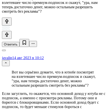
взлетевшее число премиум-подписок и скажут, "ура, нам
теперь достаточно денег, можно остальным разрешить
смотреть без рекламы"?
Ответить
javalin
14 авг 2023 в 10:12
Вот вы серьёзно думаете, что в ютюбе посмотрят
на взлетевшее число премиум-подписок и скажут,
"ура, нам теперь достаточно денег, можно
остальным разрешить смотреть без рекламы"?
Если загуглить, то окажется, что основной доход у ютуба не с
подписок, а именно с просмотра рекламы. Потому они и
борются с блокировщиками. Если основной доход будет с
подписок, то будет меньше стимулов бороться с