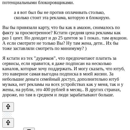
потенциальными блокировщиками.
а я вот был бы не против оплачивать столько,
сколько стоит эта реклама, которую я блокирую.
Вы бы привязали карту, что бы как в амазон, снималось по
факту за просмотренное? Кстати средняя цена рекламы как
раз 1 цент. Но доходит и до 25 центов за 1 показ.. там аукцион.
А если смотрите не только Вы? Ну там жена, дети.. Их бы
тоже заставляли смотреть по минимуму? )
Я кстати из тех "дурачков", что предпочитают платить за
сервисы, если нравится, я даже подписан на несколько
каналов, которые хочу поддержать. И могу сказать, что ютуб,
это наверное самая выгодна подписка в моей жизни. За
небольшие деньги семейный доступ, дополнительно ютуб
музыка, нет рекламы на всех устройствах как у меня, так и у
жены, на рубли, это 400 рублей в месяц.. В других странах,
дороже, но там в среднем и люди зарабатывают больше.