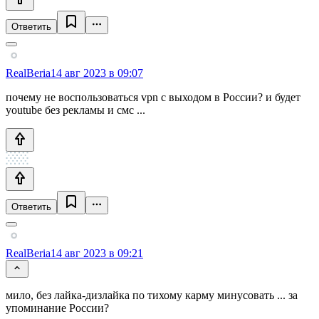
Ответить
RealBeria
14 авг 2023 в 09:07
почему не воспользоваться vpn с выходом в России? и будет
youtube без рекламы и смс ...
Ответить
RealBeria
14 авг 2023 в 09:21
мило, без лайка-дизлайка по тихому карму минусовать ... за
упоминание России?