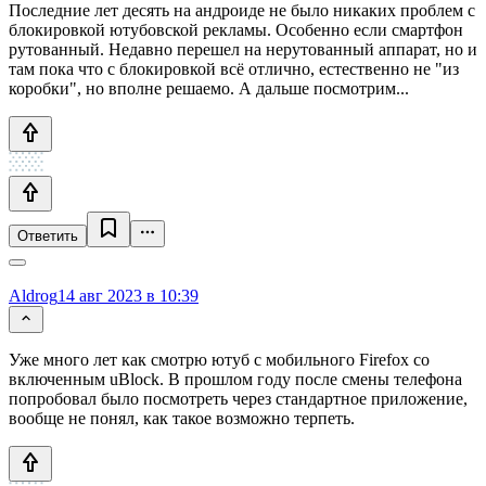
Последние лет десять на андроиде не было никаких проблем с
блокировкой ютубовской рекламы. Особенно если смартфон
рутованный. Недавно перешел на нерутованный аппарат, но и
там пока что с блокировкой всё отлично, естественно не "из
коробки", но вполне решаемо. А дальше посмотрим...
Ответить
Aldrog
14 авг 2023 в 10:39
Уже много лет как смотрю ютуб с мобильного Firefox со
включенным uBlock. В прошлом году после смены телефона
попробовал было посмотреть через стандартное приложение,
вообще не понял, как такое возможно терпеть.