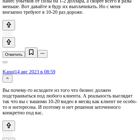
нанёс убытков от силы на 1-2 доллара, а скорее всего в разы
меньше. Вот давайте я буду их выплачивать. Но с меня
внезапно требуют в 10-20 раз дороже.
Ответить
Kanut
14 авг 2023 в 08:59
Вы почему-то исходите из того что бизнес должен
подстраиваться под любого клиента. А реальность выглядит
так что вы с вашими 10-20 видео в месяц как клиент не особо-
то и интересны. И поэтому и нет решения заточенного
конкретно под вас.