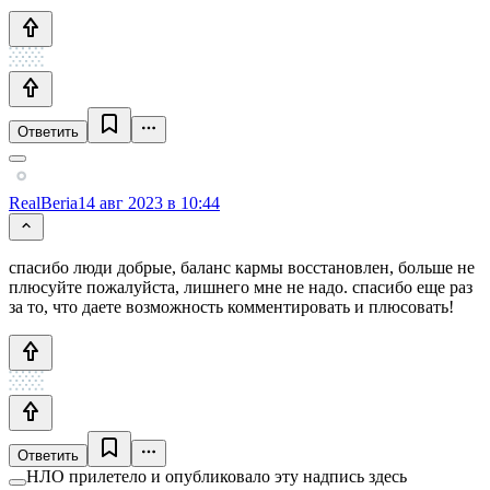
Ответить
RealBeria
14 авг 2023 в 10:44
спасибо люди добрые, баланс кармы восстановлен, больше не
плюсуйте пожалуйста, лишнего мне не надо. спасибо еще раз
за то, что даете возможность комментировать и плюсовать!
Ответить
НЛО прилетело и опубликовало эту надпись здесь