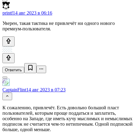
printf
14 авг 2023 в 06:16
Уверен, такая тактика не привлечёт ни одного нового
премиум-пользователя.
Ответить
CaptainFlint
14 авг 2023 в 07:23
К сожалению, привлечёт. Есть довольно большой пласт
пользователей, которым проще поддаться и заплатить,
особенно на Западе, где иметь кучу мыслимых и немыслимых
подписок не считается чем-то нетипичным. Одной подпиской
больше, одной меньше.