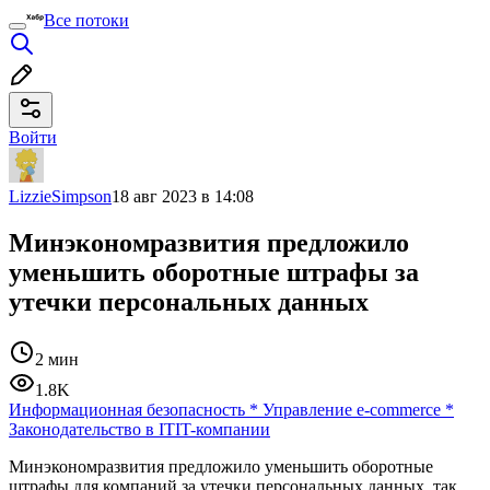
Все потоки
Войти
LizzieSimpson
18 авг 2023 в 14:08
Минэкономразвития предложило
уменьшить оборотные штрафы за
утечки персональных данных
2 мин
1.8K
Информационная безопасность
*
Управление e-commerce
*
Законодательство в IT
IT-компании
Минэкономразвития предложило уменьшить оборотные
штрафы для компаний за утечки персональных данных, так