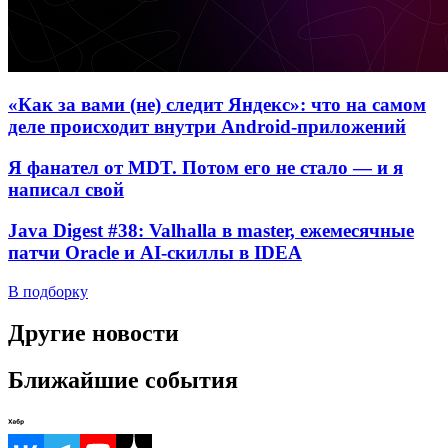
«Как за вами (не) следит Яндекс»: что на самом
деле происходит внутри Android-приложений
Я фанател от MDT. Потом его не стало — и я
написал свой
Java Digest #38: Valhalla в master, ежемесячные
патчи Oracle и AI-скиллы в IDEA
В подборку
Другие новости
Ближайшие события