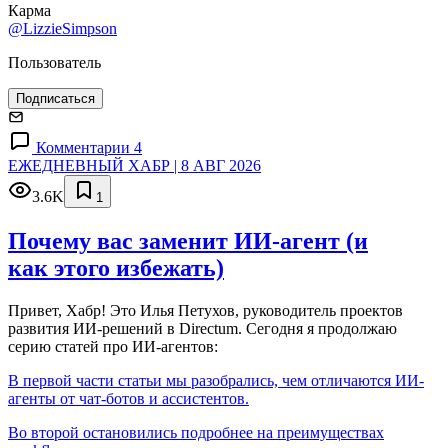
Карма
@LizzieSimpson
Пользователь
Подписаться
Комментарии 4
ЕЖЕДНЕВНЫЙ ХАБР | 8 АВГ 2026
3.6K
1
Почему вас заменит ИИ‑агент (и
как этого избежать)
Привет, Хабр! Это Илья Петухов, руководитель проектов
развития ИИ-решений в Directum. Сегодня я продолжаю
серию статей про ИИ-агентов:
В первой части статьи мы разобрались, чем отличаются ИИ-
агенты от чат-ботов и ассистентов.
Во второй остановились подробнее на преимуществах