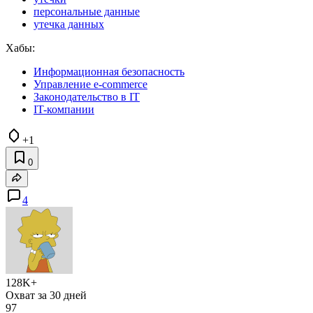
персональные данные
утечка данных
Хабы:
Информационная безопасность
Управление e-commerce
Законодательство в IT
IT-компании
+1
0
4
128K+
Охват за 30 дней
97