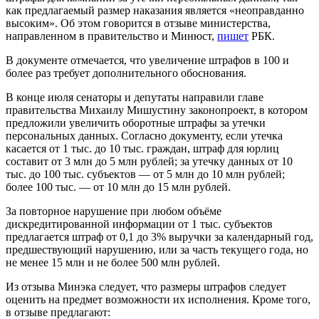
как предлагаемый размер наказания является «неоправданно
высоким». Об этом говорится в отзыве министерства,
направленном в правительство и Минюст,
пишет
РБК.
В документе отмечается, что увеличение штрафов в 100 и
более раз требует дополнительного обоснования.
В конце июля сенаторы и депутаты направили главе
правительства Михаилу Мишустину законопроект, в котором
предложили увеличить оборотные штрафы за утечки
персональных данных. Согласно документу, если утечка
касается от 1 тыс. до 10 тыс. граждан, штраф для юрлиц
составит от 3 млн до 5 млн рублей; за утечку данных от 10
тыс. до 100 тыс. субъектов — от 5 млн до 10 млн рублей;
более 100 тыс. — от 10 млн до 15 млн рублей.
За повторное нарушение при любом объёме
дискредитированной информации от 1 тыс. субъектов
предлагается штраф от 0,1 до 3% выручки за календарный год,
предшествующий нарушению, или за часть текущего года, но
не менее 15 млн и не более 500 млн рублей.
Из отзыва Минэка следует, что размеры штрафов следует
оценить на предмет возможности их исполнения. Кроме того,
в отзыве предлагают: