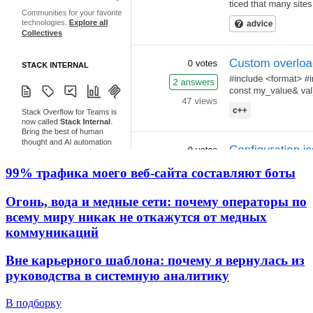
99% трафика моего веб‑сайта составляют боты
Огонь, вода и медные сети: почему операторы по
всему миру никак не откажутся от медных
коммуникаций
Вне карьерного шаблона: почему я вернулась из
руководства в системную аналитику
В подборку