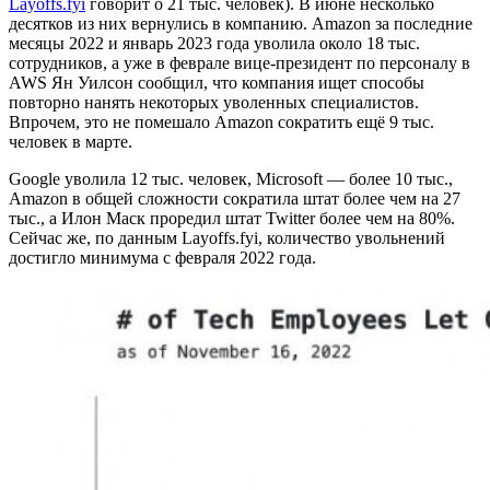
Layoffs.fyi
говорит о 21 тыс. человек). В июне несколько
десятков из них вернулись в компанию. Amazon за последние
месяцы 2022 и январь 2023 года уволила около 18 тыс.
сотрудников, а уже в феврале вице-президент по персоналу в
AWS Ян Уилсон сообщил, что компания ищет способы
повторно нанять некоторых уволенных специалистов.
Впрочем, это не помешало Amazon сократить ещё 9 тыс.
человек в марте.
Google уволила 12 тыс. человек, Microsoft — более 10 тыс.,
Amazon в общей сложности сократила штат более чем на 27
тыс., а Илон Маск проредил штат Twitter более чем на 80%.
Сейчас же, по данным Layoffs.fyi, количество увольнений
достигло минимума с февраля 2022 года.