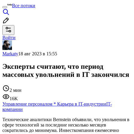
Все потоки
Войти
Markaty
18 авг 2023 в 15:55
Эксперты считают, что период
массовых увольнений в IT закончился
2 мин
16K
Управление персоналом
*
Карьера в IT-индустрии
IT-
компании
Технические аналитики Bernstein объявили, что увольнения в
сфере технологий за последние несколько месяцев
сократились до минимума. Инвесткомпания ежемесячно