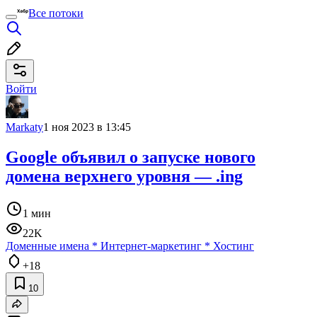
Все потоки
Войти
Markaty
1 ноя 2023 в 13:45
Google объявил о запуске нового
домена верхнего уровня — .ing
1 мин
22K
Доменные имена
*
Интернет-маркетинг
*
Хостинг
+18
10