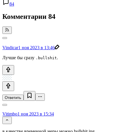
84
Комментарии
84
Vindicar
1 ноя 2023 в 13:46
Лучше бы сразу
.
.bullshit
Ответить
Vitimbo
1 ноя 2023 в 15:34
в качестве временной меры можно bullshit.ing