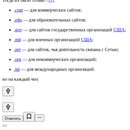
Тогда их было только 7
[1]
:
.com
— для коммерческих сайтов;
.edu
— для образовательных сайтов;
.gov
— для сайтов государственных организаций
США
;
.mil
— для военных организаций
США
;
.net
— для сайтов, чья деятельность связана с Сетью;
.org
— для некоммерческих организаций;
.int
— для международных организаций.
но на каждый чих
Ответить