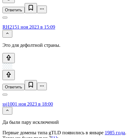
Ответить
RH215
1 ноя 2023 в 15:09
Это для дефолтной страны.
Ответить
ssj100
1 ноя 2023 в 18:00
Да были пару исключений
Первые домены типа gTLD появились в январе
1985 года
.