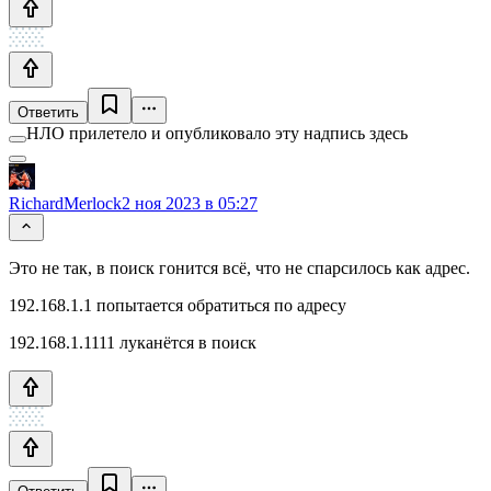
Ответить
НЛО прилетело и опубликовало эту надпись здесь
RichardMerlock
2 ноя 2023 в 05:27
Это не так, в поиск гонится всё, что не спарсилось как адрес.
192.168.1.1 попытается обратиться по адресу
192.168.1.1111 луканётся в поиск