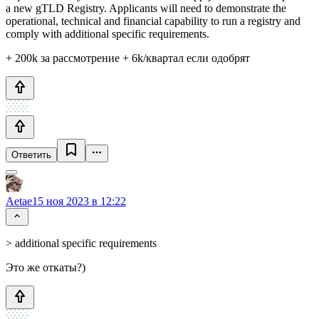
a new gTLD Registry. Applicants will need to demonstrate the
operational, technical and financial capability to run a registry and
comply with additional specific requirements.
+ 200k за рассмотрение + 6k/квартал если одобрят
Ответить
Aetae
15 ноя 2023 в 12:22
> additional specific requirements
Это же откаты?)