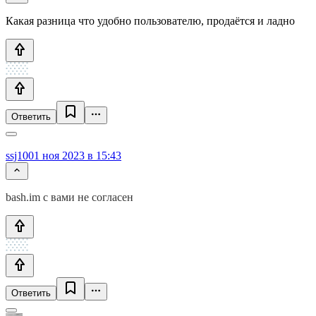
Какая разница что удобно пользователю, продаётся и ладно
Ответить
ssj100
1 ноя 2023 в 15:43
bash.im c вами не согласен
Ответить