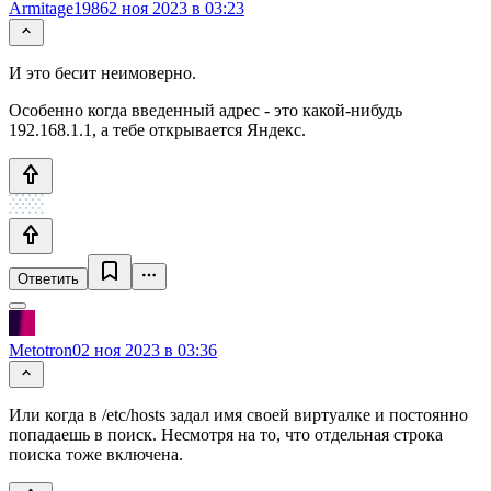
Armitage1986
2 ноя 2023 в 03:23
И это бесит неимоверно.
Особенно когда введенный адрес - это какой-нибудь
192.168.1.1, а тебе открывается Яндекс.
Ответить
Metotron0
2 ноя 2023 в 03:36
Или когда в /etc/hosts задал имя своей виртуалке и постоянно
попадаешь в поиск. Несмотря на то, что отдельная строка
поиска тоже включена.