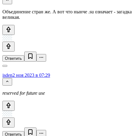
Объединение стран же. А вот что нынче .su означает - загадка
великая.
Ответить
isden
2 ноя 2023 в 07:29
reserved for future use
Ответить