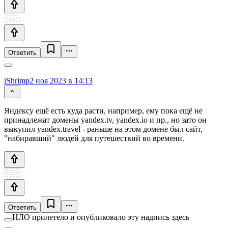
Ответить
iShrimp
2 ноя 2023 в 14:13
Яндексу ещё есть куда расти, например, ему пока ещё не
принадлежат домены yandex.tv, yandex.io и пр., но зато он
выкупил yandex.travel - раньше на этом домене был сайт,
"набиравший" людей для путешествий во времени.
Ответить
НЛО прилетело и опубликовало эту надпись здесь