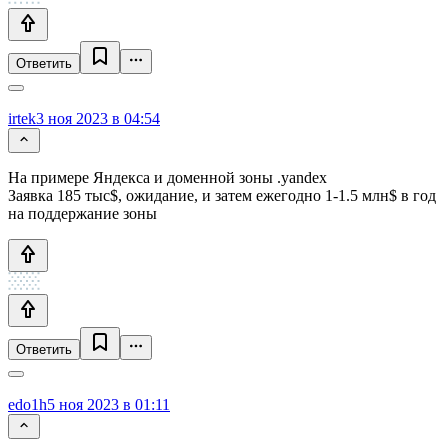
Ответить
irtek
3 ноя 2023 в 04:54
На примере Яндекса и доменной зоны .yandex
Заявка 185 тыс$, ожидание, и затем ежегодно 1-1.5 млн$ в год
на поддержание зоны
Ответить
edo1h
5 ноя 2023 в 01:11