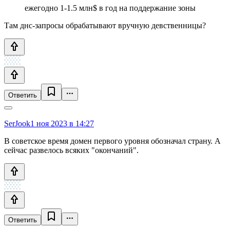
ежегодно 1-1.5 млн$ в год на поддержание зоны
Там днс-запросы обрабатывают вручную девственницы?
Ответить
SerJook
1 ноя 2023 в 14:27
В советское время домен первого уровня обозначал страну. А
сейчас развелось всяких "окончаний".
Ответить