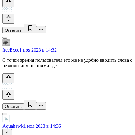
Ответить
freeExec
1 ноя 2023 в 14:32
С точки зрения пользователя это же не удобно вводить слова с
рездилееием не пойми где.
Ответить
Aquahawk
1 ноя 2023 в 14:36