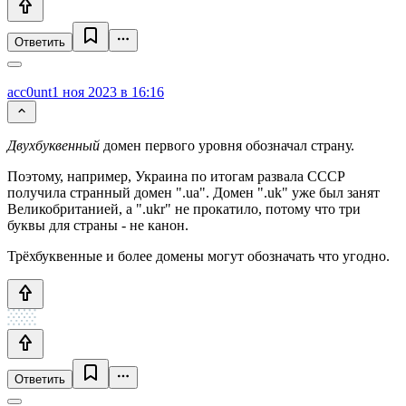
Ответить
acc0unt
1 ноя 2023 в 16:16
Двухбуквенный
домен первого уровня обозначал страну.
Поэтому, например, Украина по итогам развала СССР
получила странный домен ".ua". Домен ".uk" уже был занят
Великобританией, а ".ukr" не прокатило, потому что три
буквы для страны - не канон.
Трёхбуквенные и более домены могут обозначать что угодно.
Ответить