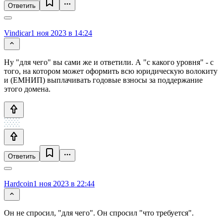
Ответить
Vindicar
1 ноя 2023 в 14:24
Ну "для чего" вы сами же и ответили. А "с какого уровня" - с
того, на котором может оформить всю юридическую волокиту
и (ЕМНИП) выплачивать годовые взносы за поддержание
этого домена.
Ответить
Hardcoin
1 ноя 2023 в 22:44
Он не спросил, "для чего". Он спросил "что требуется".