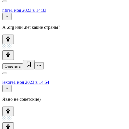
nfire
1 ноя 2023 в 14:33
А .org или .net какие страны?
Ответить
lexore
1 ноя 2023 в 14:54
Явно не советские)