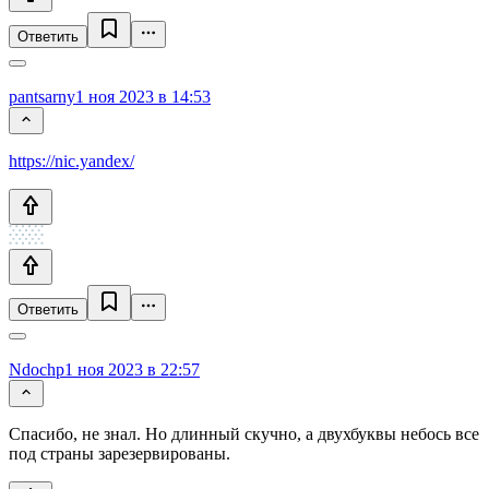
Ответить
pantsarny
1 ноя 2023 в 14:53
https://nic.yandex/
Ответить
Ndochp
1 ноя 2023 в 22:57
Спасибо, не знал. Но длинный скучно, а двухбуквы небось все
под страны зарезервированы.