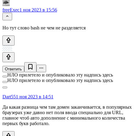
freeExec
1 ноя 2023 в 15:56
Но тут слово bash не чем не разделяется
Ответить
НЛО прилетело и опубликовало эту надпись здесь
НЛО прилетело и опубликовало эту надпись здесь
Dart55
1 ноя 2023 в 14:51
Да какая разница чем там домен заканчивается, в популярных
браузерах уже давно нет поля ввода специально для URL,
главное чтоб авто дополнение с минимального количества
первых букв работало.