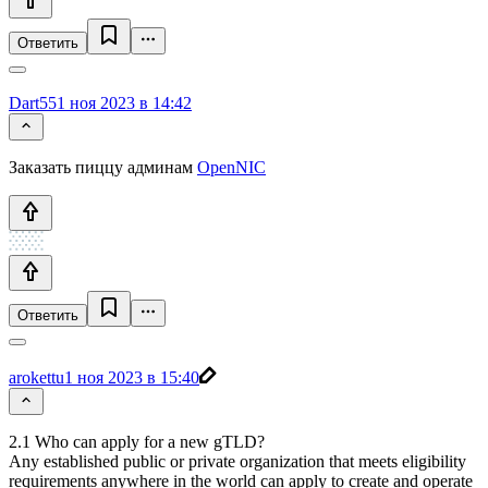
Ответить
Dart55
1 ноя 2023 в 14:42
Заказать пиццу админам
OpenNIC
Ответить
arokettu
1 ноя 2023 в 15:40
2.1 Who can apply for a new gTLD?
Any established public or private organization that meets eligibility
requirements anywhere in the world can apply to create and operate