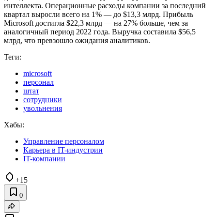
интеллекта. Операционные расходы компании за последний
квартал выросли всего на 1% — до $13,3 млрд. Прибыль
Microsoft достигла $22,3 млрд — на 27% больше, чем за
аналогичный период 2022 года. Выручка составила $56,5
млрд, что превзошло ожидания аналитиков.
Теги:
microsoft
персонал
штат
сотрудники
увольнения
Хабы:
Управление персоналом
Карьера в IT-индустрии
IT-компании
+15
0