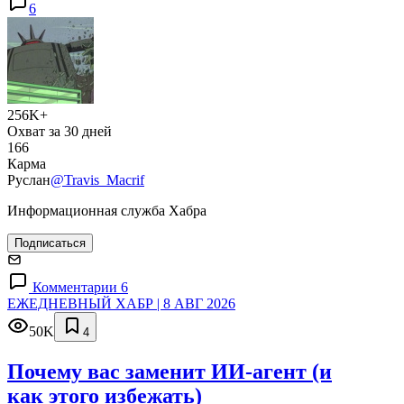
6
256K+
Охват за 30 дней
166
Карма
Руслан
@Travis_Macrif
Информационная служба Хабра
Подписаться
Комментарии 6
ЕЖЕДНЕВНЫЙ ХАБР | 8 АВГ 2026
50K
4
Почему вас заменит ИИ‑агент (и
как этого избежать)