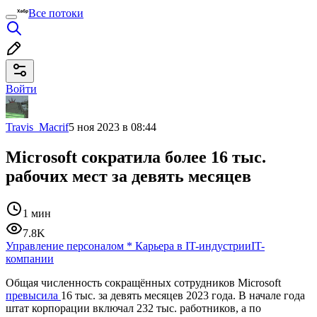
Все потоки
Войти
Travis_Macrif
5 ноя 2023 в 08:44
Microsoft сократила более 16 тыс.
рабочих мест за девять месяцев
1 мин
7.8K
Управление персоналом
*
Карьера в IT-индустрии
IT-
компании
Общая численность сокращённых сотрудников Microsoft
превысила
16 тыс. за девять месяцев 2023 года. В начале года
штат корпорации включал 232 тыс. работников, а по