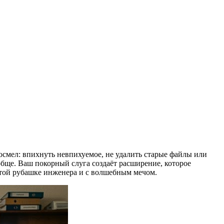
осмел: впихнуть невпихуемое, не удалить старые файлы или
обще. Ваш покорный слуга создаёт расширение, которое
чатой рубашке инженера и с волшебным мечом.