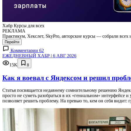
Хабр Курсы для всех
РЕКЛАМА
Практикум, Хекслет, SkyPro, авторские курсы — собрали всех 
Перейти
Комментарии 62
ЕЖЕДНЕВНЫЙ ХАБР | 6 АВГ 2026
15K
8
Как я воевал с Яндексом и решил проб
Статья посвящается недавнему сомнительному решению Яндекса
просто не суметь разобраться в их «гениальном» интерфейсе и
позволяет решить проблему. На превью то, кем он себя видит: