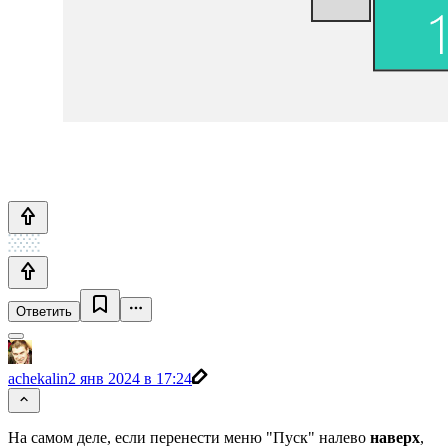
Ответить
achekalin
2 янв 2024 в 17:24
На самом деле, если перенести меню "Пуск" налево
наверх
,