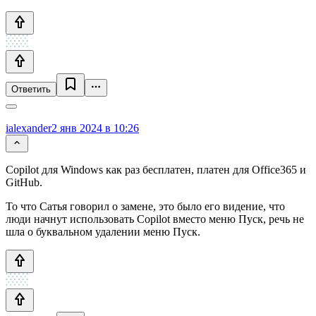
Ответить
ialexander
2 янв 2024 в 10:26
Copilot для Windows как раз бесплатен, платен для Office365 и
GitHub.
То что Сатья говорил о замене, это было его видение, что
люди начнут использовать Copilot вместо меню Пуск, речь не
шла о буквальном удалении меню Пуск.