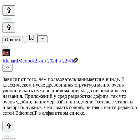
Ответить
RichardMerlock
2 янв 2024 в 22:41
Зависит от того, чем пользователь занимается в винде. В
классическом пуске древовидная структура меню, очень
удобно искать нужное приложение, когда не помнишь его
названия. Приложений у сред разработки дофига, так что
очень удобно, например, зайти в подменю "сетевые утилиты"
и выбрать нужное, чем ломать голову, пытаясь найти редактор
сетей EthertnetIP в алфавитном списке.