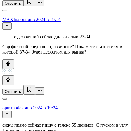
Ответить
MAXInator
2 янв 2024 в 19:14
с дефолтной сейчас диагональю 27-34"
С дефолтной среди кого, извините? Покажете статистику, в
которой 37-34 будет дефолтом для рынка?
Ответить
opusmode
2 янв 2024 в 19:24
сижу, прямо сейчас пишу с телека 55 дюймов. С пуском в углу.
Ну, вернул привычки ради.