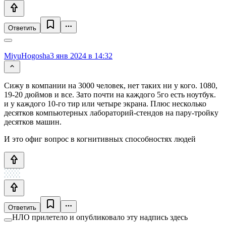
Ответить
MiyuHogosha
3 янв 2024 в 14:32
Сижу в компании на 3000 человек, нет таких ни у кого. 1080,
19-20 дюймов и все. Зато почти на каждого 5го есть ноутбук.
и у каждого 10-го тир или четыре экрана. Плюс несколько
десятков компьютерных лабораторий-стендов на пару-тройку
десятков машин.
И это офиг вопрос в когнитивных способностях людей
Ответить
НЛО прилетело и опубликовало эту надпись здесь