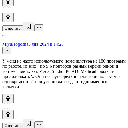
Ответить
MiyuHogosha
3 янв 2024 в 14:28
У меня из часто используемого номенклатура из 180 программ
по работе, из них - по 5-6 повторов разных версий одной и
той же - таких как Visual Studio, PCAD, Mathcad.. дальше
пролодолжать?.. Они все суперредкие и часто используемые
одновремено. И при установке создают одноименные
ярлычки
Ответить