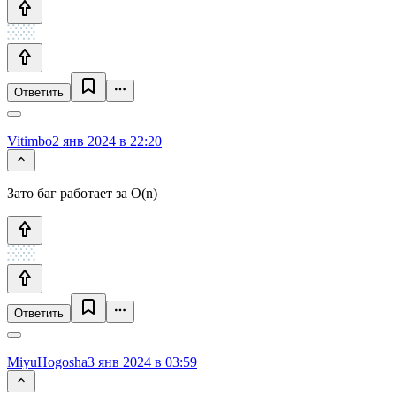
Ответить
Vitimbo
2 янв 2024 в 22:20
Зато баг работает за O(n)
Ответить
MiyuHogosha
3 янв 2024 в 03:59