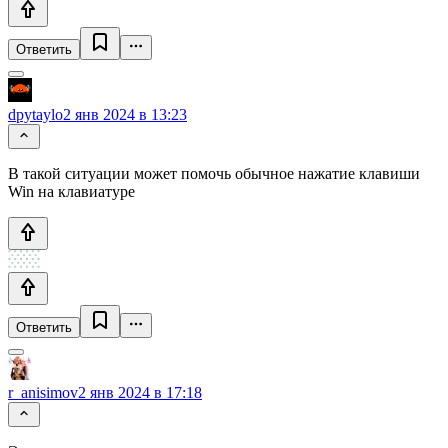
Ответить
dpytaylo
2 янв 2024 в 13:23
В такой ситуации может помочь обычное нажатие клавиши
Win на клавиатуре
Ответить
r_anisimov
2 янв 2024 в 17:18