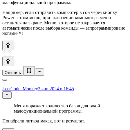
малофункциональной программы.
Например, если отправить компьютер в сон через кнопку
Power в этом меню, при включении компьютера меню
останется на экране. Меню, которое не закрывается
автоматически после выбора команды — запрограммировано
ногами™!
Ответить
LeetCode_Monkey
2 янв 2024 в 16:45
Меня поражает количество багов для такой
малофункциональной программы.
Понабрали литкод макак, вот и результат.