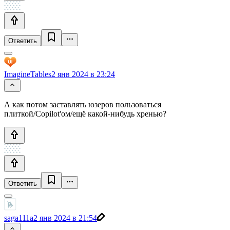
Ответить
ImagineTables
2 янв 2024 в 23:24
А как потом заставлять юзеров пользоваться
плиткой/Copilot'ом/ещё какой-нибудь хренью?
Ответить
saga111a
2 янв 2024 в 21:54