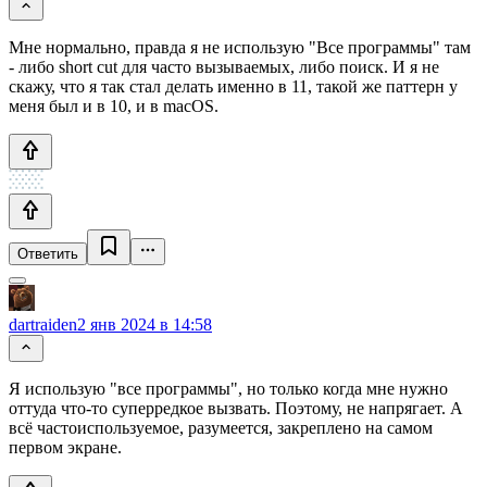
Мне нормально, правда я не использую "Все программы" там
- либо short cut для часто вызываемых, либо поиск. И я не
скажу, что я так стал делать именно в 11, такой же паттерн у
меня был и в 10, и в macOS.
Ответить
dartraiden
2 янв 2024 в 14:58
Я использую "все программы", но только когда мне нужно
оттуда что-то суперредкое вызвать. Поэтому, не напрягает. А
всё частоиспользуемое, разумеется, закреплено на самом
первом экране.