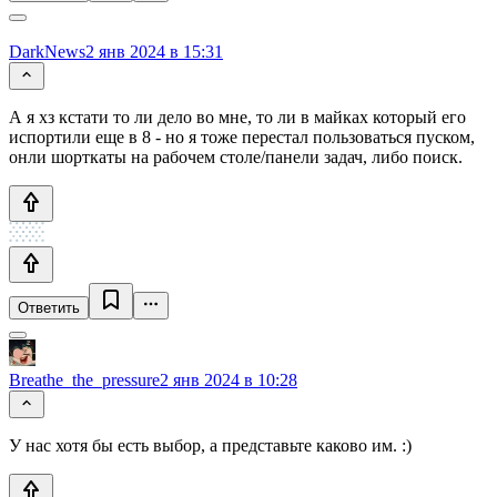
DarkNews
2 янв 2024 в 15:31
А я хз кстати то ли дело во мне, то ли в майках который его
испортили еще в 8 - но я тоже перестал пользоваться пуском,
онли шорткаты на рабочем столе/панели задач, либо поиск.
Ответить
Breathe_the_pressure
2 янв 2024 в 10:28
У нас хотя бы есть выбор, а представьте каково им. :)