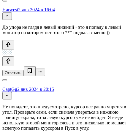
Harwest
2 янв 2024 в 16:04
До упора не глядя в левый нижний - это я попаду в левый
монитор на котором нет этого *** подвала с меню ))
Ответить
CaptGg
2 янв 2024 в 20:15
Не попадете, это предусмотрено, курсор все равно упрется в
угол. Проверьте сами, если сначала упереться в нижнюю
границу экрана, то за левую курсор уже не выйдет. Я везде
использую второй монитор слева и это нисколько не мешает
вслепую попадать курсором в Пуск в углу.