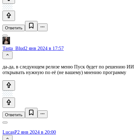
Ответить
Tasta_Blud
2 янв 2024 в 17:57
да-да, в следующем релизе меню Пуск будет по решению ИИ
открывать нужную по её (не вашему) мнению программу
Ответить
LucasP
2 янв 2024 в 20:00