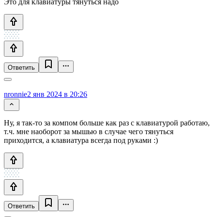
Это для клавиатуры тянуться надо
Ответить
nronnie
2 янв 2024 в 20:26
Ну, я так-то за компом больше как раз с клавиатурой работаю,
т.ч. мне наоборот за мышью в случае чего тянуться
приходится, а клавиатура всегда под руками :)
Ответить