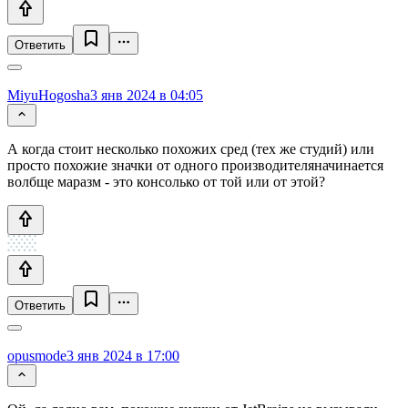
Ответить
MiyuHogosha
3 янв 2024 в 04:05
А когда стоит несколько похожих сред (тех же студий) или
просто похожие значки от одного производителяначинается
волбще маразм - это консолько от той или от этой?
Ответить
opusmode
3 янв 2024 в 17:00