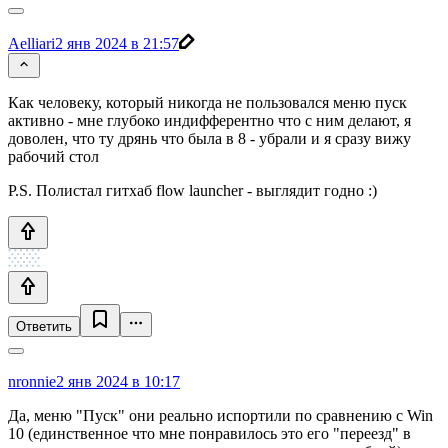
Aelliari
2 янв 2024 в 21:57
Как человеку, который никогда не пользовался меню пуск
активно - мне глубоко индифферентно что с ним делают, я
доволен, что ту дрянь что была в 8 - убрали и я сразу вижу
рабочий стол
P.S. Полистал гитхаб flow launcher - выглядит годно :)
Ответить
nronnie
2 янв 2024 в 10:17
Да, меню "Пуск" они реально испортили по сравнению с Win
10 (единственное что мне понравилось это его "переезд" в