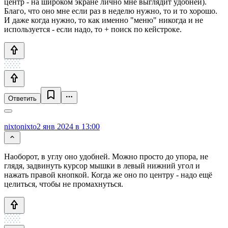
центр - на широком экране лично мне выглядит удобней).
Благо, что оно мне если раз в неделю нужно, то и то хорошо.
И даже когда нужно, то как именно "меню" никогда и не
используется - если надо, то + поиск по кейстроке.
Ответить
nixtonixto
2 янв 2024 в 13:00
Наоборот, в углу оно удобней. Можно просто до упора, не
глядя, задвинуть курсор мышки в левый нижний угол и
нажать правой кнопкой. Когда же оно по центру - надо ещё
целиться, чтобы не промахнуться.