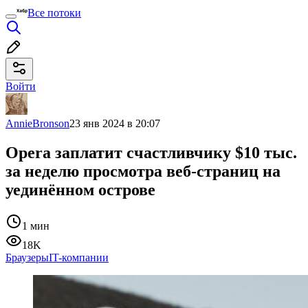
Все потоки
Войти
AnnieBronson
23 янв 2024 в 20:07
Opera заплатит счастливчику $10 тыс.
за неделю просмотра веб-страниц на
уединённом острове
1 мин
18K
Браузеры
IT-компании