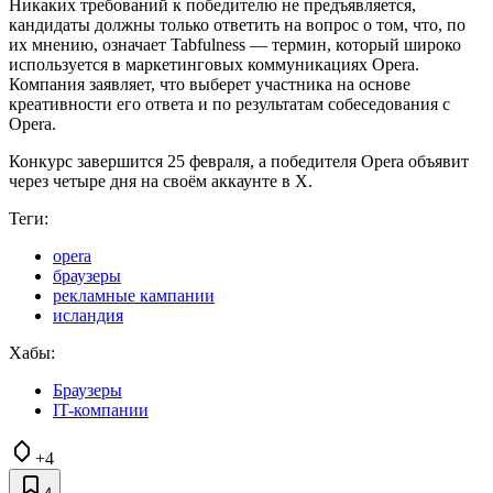
Никаких требований к победителю не предъявляется,
кандидаты должны только ответить на вопрос о том, что, по
их мнению, означает Tabfulness — термин, который широко
используется в маркетинговых коммуникациях Opera.
Компания заявляет, что выберет участника на основе
креативности его ответа и по результатам собеседования с
Opera.
Конкурс завершится 25 февраля, а победителя Opera объявит
через четыре дня на своём аккаунте в X.
Теги:
opera
браузеры
рекламные кампании
исландия
Хабы:
Браузеры
IT-компании
+4