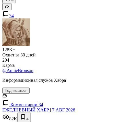
4
34
128K+
Охват за 30 дней
204
Карма
@AnnieBronson
Информационная служба Хабра
Подписаться
Комментарии 34
ЕЖЕДНЕВНЫЙ ХАБР | 7 АВГ 2026
82K
4