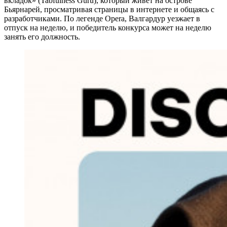
вкладок» (Tabfulness Guru), который живёт на острове
Бьярнарей, просматривая страницы в интернете и общаясь с
разработчиками. По легенде Opera, Валгардур уезжает в
отпуск на неделю, и победитель конкурса может на неделю
занять его должность.