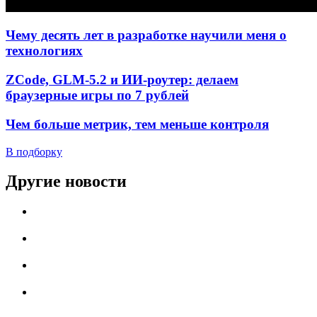
Чему десять лет в разработке научили меня о
технологиях
ZCode, GLM-5.2 и ИИ-роутер: делаем
браузерные игры по 7 рублей
Чем больше метрик, тем меньше контроля
В подборку
Другие новости