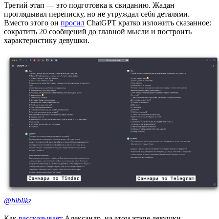
Третий этап — это подготовка к свиданию. Жадан
проглядывал переписку, но не утруждал себя деталями.
Вместо этого он
просил
ChatGPT кратко изложить сказанное:
сократить 20 сообщений до главной мысли и построить
характеристику девушки.
@biblikz
Как
рассказывает
Александр, на этом этапе девушки