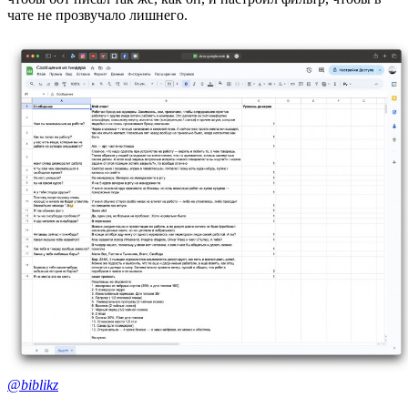
чате не прозвучало лишнего.
@biblikz