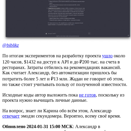
@biblikz
По итогам экспериментов на разработку проекта
ушло
около
120 часов, $1432 на доступ к API и до ₽200 тыс. на счета в
ресторанах. Затраты отбились на рекомендациях вакансий.
Как считает Александр, без автоматизации пришлось бы
потратить более 5 лет и ₽13 млн. Жадан не говорит об этом,
но также стоит учитывать пользу от полученной известности.
Исходные коды автор выложить пока
не готов
, поскольку из
проекта нужно вычищать личные данные.
На вопрос, знает ли Карина обо всём этом, Александр
отвечает
эмодзи секундомера. Вероятно, всему своё время.
Обновлено 2024-01-31 15:00 МСК
: Александр в