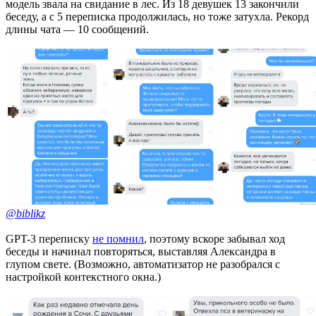
модель звала на свидание в лес. Из 18 девушек 13 закончили
беседу, а с 5 переписка продолжилась, но тоже затухла. Рекорд
длины чата — 10 сообщений.
@biblikz
GPT-3 переписку
не помнил
, поэтому вскоре забывал ход
беседы и начинал повторяться, выставляя Александра в
глупом свете. (Возможно, автоматизатор не разобрался с
настройкой контекстного окна.)