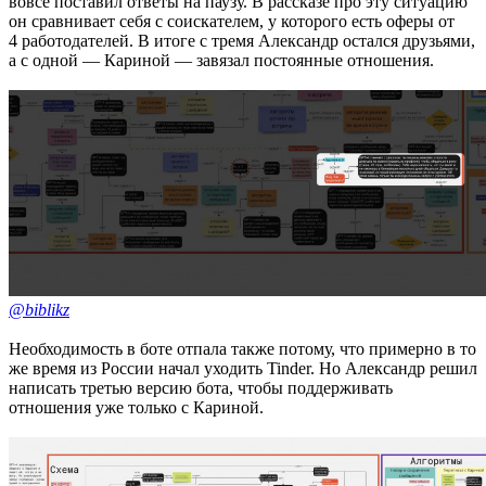
вовсе поставил ответы на паузу. В рассказе про эту ситуацию
он сравнивает себя с соискателем, у которого есть оферы от
4 работодателей. В итоге с тремя Александр остался друзьями,
а с одной — Кариной — завязал постоянные отношения.
@biblikz
Необходимость в боте отпала также потому, что примерно в то
же время из России начал уходить Tinder. Но Александр решил
написать третью версию бота, чтобы поддерживать
отношения уже только с Кариной.