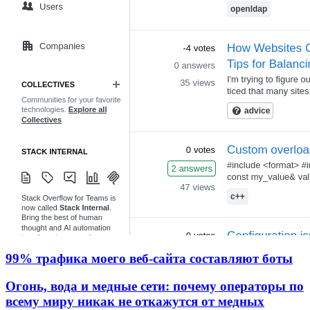
99% трафика моего веб‑сайта составляют боты
Огонь, вода и медные сети: почему операторы по
всему миру никак не откажутся от медных