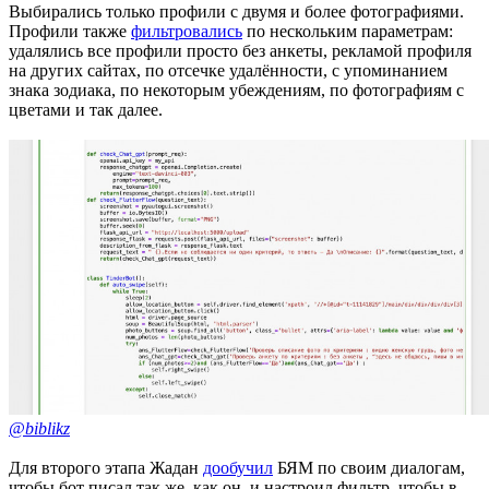
Выбирались только профили с двумя и более фотографиями.
Профили также
фильтровались
по нескольким параметрам:
удалялись все профили просто без анкеты, рекламой профиля
на других сайтах, по отсечке удалённости, с упоминанием
знака зодиака, по некоторым убеждениям, по фотографиям с
цветами и так далее.
@biblikz
Для второго этапа Жадан
дообучил
БЯМ по своим диалогам,
чтобы бот писал так же, как он, и настроил фильтр, чтобы в