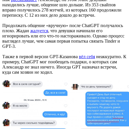
находились лучше, общение шло дольше. Из 353 свайпов
вправо получилось 278 мэтчей, из которых 160 продолжили
переписку. С 12 из них дело дошло до встречи.
Продолжать общение «вручную» после ChatGPT получалось
плохо. Жадан
жалуется
, что девушки начинали его
игнорировать или его что-то настораживало. Однако процесс
выглядел лучше, чем самая первая попытка связать Tinder и
GPT-3.
Также в первой версии GPT-Казанова
вёл себя
неаккуратно. К
примеру, ChatGPT мог пообещать подарки, о которых сам
Александр не знал ничего. Иногда GPT назначал встречи,
куда сам хозяин не ходил.