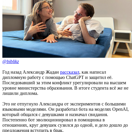
@biblikz
Год назад Александр Жадан
рассказал
, как написал
дипломную работу с помощью ChatGPT и защитил её.
Последовавший за этим конфликт урегулировали на высшем
уровне министерства образования. В итоге студента всё же не
лишили диплома.
Это не отпугнуло Александра от экспериментов с большими
языковыми моделями. Он разработал бота на моделях OpenAI,
который общался с девушками и назначал свидания.
Постепенно бот эволюционировал в помощника в
отношениях, круг девушек сузился до одной, и дело дошло до
предложения вступить в брак.