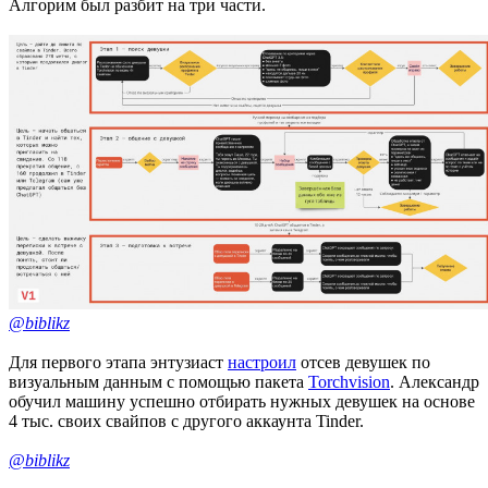
Алгорим был разбит на три части.
@biblikz
Для первого этапа энтузиаст
настроил
отсев девушек по
визуальным данным с помощью пакета
Torchvision
. Александр
обучил машину успешно отбирать нужных девушек на основе
4 тыс. своих свайпов с другого аккаунта Tinder.
@biblikz