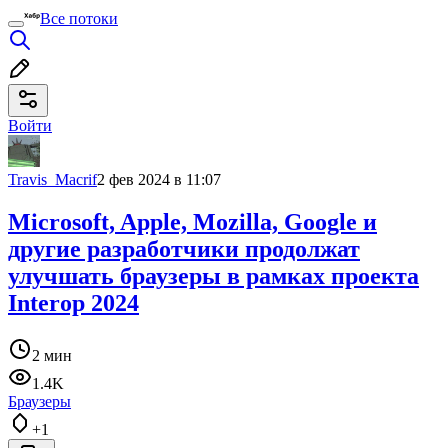
Все потоки
Войти
Travis_Macrif
2 фев 2024 в 11:07
Microsoft, Apple, Mozilla, Google и
другие разработчики продолжат
улучшать браузеры в рамках проекта
Interop 2024
2 мин
1.4K
Браузеры
+1