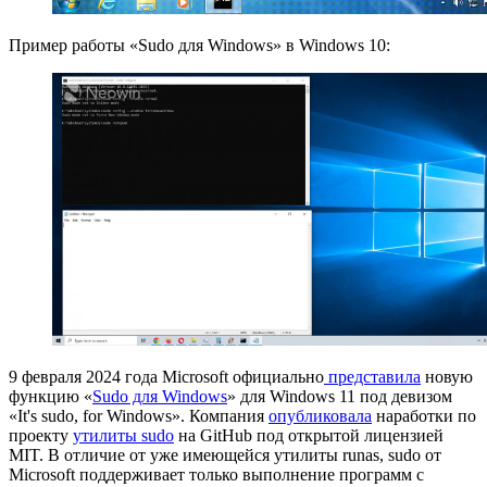
Пример работы «Sudo для Windows» в Windows 10:
9 февраля 2024 года Microsoft официально
представила
новую
функцию «
Sudo для Windows
» для Windows 11 под девизом
«It's sudo, for Windows». Компания
опубликовала
наработки по
проекту
утилиты sudo
на GitHub под открытой лицензией
MIT. В отличие от уже имеющейся утилиты runas, sudo от
Microsoft поддерживает только выполнение программ с