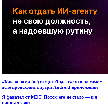
«Как за вами (не) следит Яндекс»: что на самом
деле происходит внутри Android-приложений
Я фанател от MDT. Потом его не стало — и я
написал свой