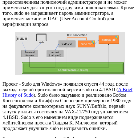
предоставлением полномочий администратора и не может
применяться для запуска под другими пользователями. Кроме
того, sudo не запрашивает пароль администратора, а
применяет механизм UAC (User Account Control) для
верификации запроса.
Проект «Sudo для Windows» появился спустя 44 года после
выхода первой оригинальной версии sudo на 4.1BSD (
A Brief
History of Sudo
). Sudo было задумано и реализовано Бобом
Коггешхоллом и Клиффом Спенсером примерно в 1980 году
на факультете компьютерных наук SUNY/Buffalo, первый
запуск утилиты состоялся на VAX-11/750 под управлением
4.1BSD. Sudo в его нынешнем виде поддерживается
мейнтейнером проекта Тоддом К. Миллером, который
продолжает улучшать sudo и исправлять ошибки.