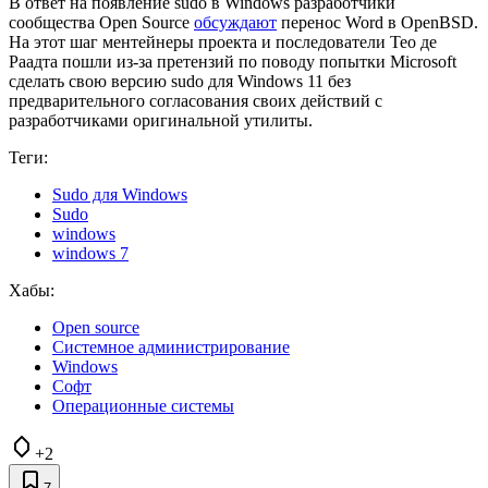
В ответ на появление sudo в Windows разработчики
сообщества Open Source
обсуждают
перенос Word в OpenBSD.
На этот шаг ментейнеры проекта и последователи Тео де
Раадта пошли из-за претензий по поводу попытки Microsoft
сделать свою версию sudo для Windows 11 без
предварительного согласования своих действий с
разработчиками оригинальной утилиты.
Теги:
Sudo для Windows
Sudo
windows
windows 7
Хабы:
Open source
Системное администрирование
Windows
Софт
Операционные системы
+2