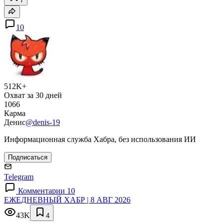
7
10
512K+
Охват за 30 дней
1066
Карма
Денис
@denis-19
Информационная служба Хабра, без использования ИИ
Подписаться
Telegram
Комментарии 10
ЕЖЕДНЕВНЫЙ ХАБР | 8 АВГ 2026
43K
4