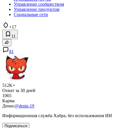
Управление сообществом
Управление продуктом
Социальные сети
+17
11
81
512K+
Охват за 30 дней
1065
Карма
Денис
@denis-19
Информационная служба Хабра, без использования ИИ
Подписаться