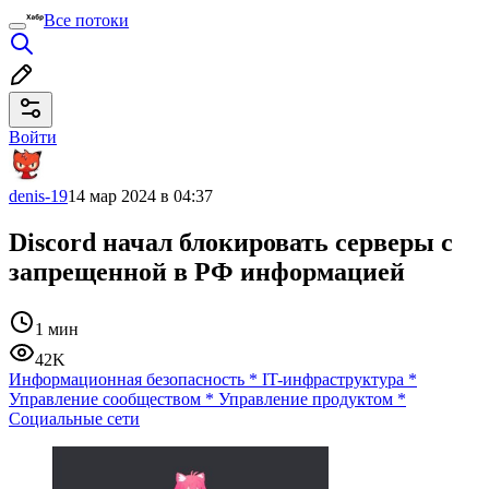
Все потоки
Войти
denis-19
14 мар 2024 в 04:37
Discord начал блокировать серверы с
запрещенной в РФ информацией
1 мин
42K
Информационная безопасность
*
IT-инфраструктура
*
Управление сообществом
*
Управление продуктом
*
Социальные сети