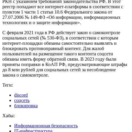
РКН с указанием требований законодательства РФ. В этот
реестр попадают все интернет-платформы в соответствии с
пунктом 1 части 1 статьи 10.6 Федерального закона от
27.07.2006 № 149-ФЗ «Об информации, информационных
технологиях и о защите информации».
С февраля 2021 года в РФ действует закон о самоконтроле
социальных сетей (№ 530-ФЗ), в соответствии с которым
интернет-площадки обязаны самостоятельно выявлять и
блокировать противоправный контент. Для жалоб
пользователей на размещение такого контента соцсети
обязаны иметь форму обратной связи. В 2023 году были
приняты поправки в КоАП РФ, предусматривающие штрафы
до 8 млн рублей для социальных сетей за несоблюдение
закона о самоконтроле.
Теги:
discord
соцсеть
блокировка
Хабы:
Информационная безопасность
IT-инфраструктура