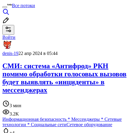
Все потоки
Войти
denis-19
22 апр 2024 в 05:44
СМИ: система «Антифрод» РКН
помимо обработки голосовых вызовов
будет выявлять «инциденты» в
мессенджерах
3 мин
3.2K
Информационная безопасность
*
Мессенджеры
*
Сетевые
технологии
*
Социальные сети
Сетевое оборудование
+4