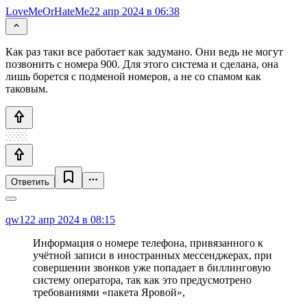
LoveMeOrHateMe
22 апр 2024 в 06:38
Как раз таки все работает как задумано. Они ведь не могут
позвонить с номера 900. Для этого система и сделана, она
лишь борется с подменой номеров, а не со спамом как
таковым.
Ответить
qw1
22 апр 2024 в 08:15
Информация о номере телефона, привязанного к
учётной записи в иностранных мессенджерах, при
совершении звонков уже попадает в биллинговую
систему оператора, так как это предусмотрено
требованиями «пакета Яровой»,