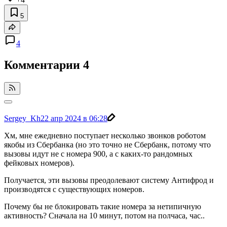
5
4
Комментарии
4
Sergey_Kh
22 апр 2024 в 06:28
Хм, мне ежедневно поступает несколько звонков роботом
якобы из Сбербанка (но это точно не Сбербанк, потому что
вызовы идут не с номера 900, а с каких-то рандомных
фейковых номеров).
Получается, эти вызовы преодолевают систему Антифрод и
производятся с существующих номеров.
Почему бы не блокировать такие номера за нетипичную
активность? Сначала на 10 минут, потом на полчаса, час..