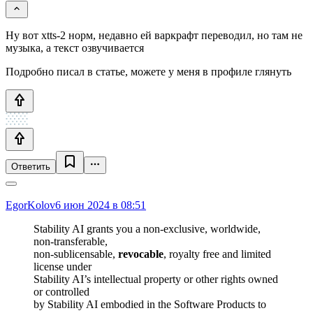
Ну вот xtts-2 норм, недавно ей варкрафт переводил, но там не
музыка, а текст озвучивается
Подробно писал в статье, можете у меня в профиле глянуть
Ответить
EgorKolov
6 июн 2024 в 08:51
Stability AI grants you a non-exclusive, worldwide,
non-transferable,
non-sublicensable,
revocable
, royalty free and limited
license under
Stability AI’s intellectual property or other rights owned
or controlled
by Stability AI embodied in the Software Products to