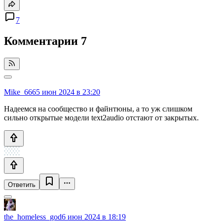
7
Комментарии
7
Mike_666
5 июн 2024 в 23:20
Надеемся на сообщество и файнтюны, а то уж слишком
сильно открытые модели text2audio отстают от закрытых.
Ответить
the_homeless_god
6 июн 2024 в 18:19