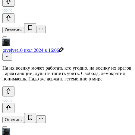
Ответить
grvelvet
10 июл 2024 в 16:06
На их военку может работать кто угодно, на военку их врагов
- аряя санкции, душить топить убить. Свобода, демократия
понимаешь. Надо же держать гегемонию в мире.
Ответить