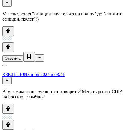
Мысль уровня "санкции нам только на пользу" до "снимите
санкции, пжлст"))
Ответить
R3B3LL10N
3 июл 2024 в 08:41
Вам самим то не смешно это говорить? Менять рынок США
на Россию, серьёзно?