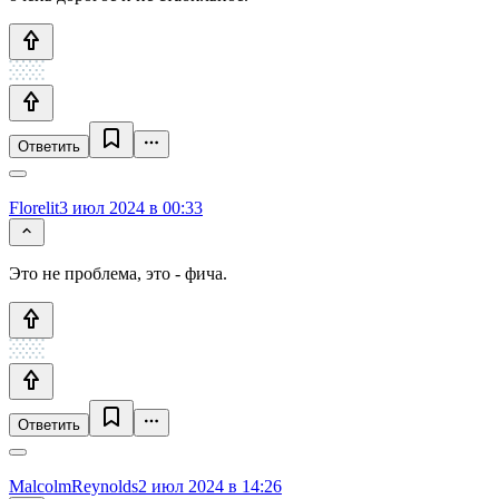
Ответить
Florelit
3 июл 2024 в 00:33
Это не проблема, это - фича.
Ответить
MalcolmReynolds
2 июл 2024 в 14:26