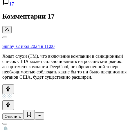
17
Комментарии
17
Sunny-s
2 июл 2024 в 11:00
Ходят слухи (ТМ), что включение компании в санкционный
список США может сильно повлиять на российский рынок:
ассортимент компании DeepCool, не обремененной теперь
необходимостью соблюдать какие бы то ни было предписания
органов США, будет существенно расширен.
Ответить