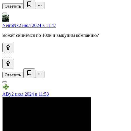
Ответить
NeiroNx
2 июл 2024 в 11:47
может скинемся по 100к и выкупим компанию?
Ответить
ABy
2 июл 2024 в 11:53