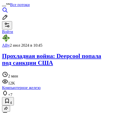
Все потоки
Войти
ABy
2 июл 2024 в 10:45
Прохладная война: Deepcool попала
под санкции США
2 мин
12K
Компьютерное железо
+7
4