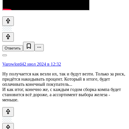
Ответить
Varowlord4
2 июл 2024 в 12:32
Ну получается как везли их, так и будут везти. Только за риск,
придётся накидывать процент. Который в итоге, будет
оплачивать конечный покупатель...
И как итог, конечно же, с каждым годом сборка компа будет
становится всё дороже, а ассортимент выбора железа -
меньше.