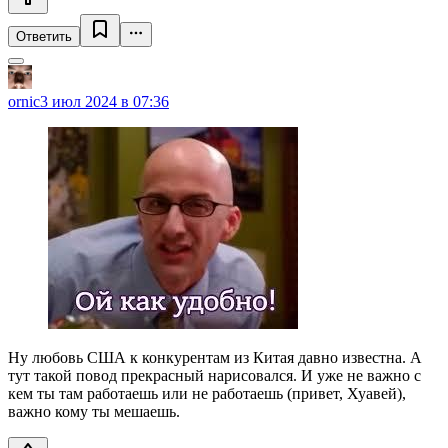
Ответить
ornic
3 июл 2024 в 07:36
Ну любовь США к конкурентам из Китая давно известна. А
тут такой повод прекрасный нарисовался. И уже не важно с
кем ты там работаешь или не работаешь (привет, Хуавей),
важно кому ты мешаешь.