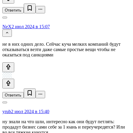
Ответить
NeX
2 июл 2024 в 15:07
не в них одних дело. Сейчас куча мелких компаний будут
отказываться везти даже самые простые вещи чтобы не
оказаться под санкциями
Ответить
yrub
2 июл 2024 в 15:40
ну знали на что шли, интересно как они будут петлять:
продадут бизнес сами себе за 1 юань и переучередятся? Или
во все тяжкие кинутся…