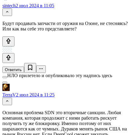
sintech
2 июл 2024 в 11:05
Будут продавать запчасти от оружия на Озоне, не стесняясь?
Или как вы себе это представляете?
Ответить
НЛО прилетело и опубликовало эту надпись здесь
TerraV
2 июл 2024 в 11:25
Основная проблема SDN это вторичные санкции. Любая
компания, которая продолжит с ними работать рискует
получить ту же блокировку. Именно поэтому от них
шарахаются как от чумных. Дураков менять рынок США на
рынок России нет. Если DeepCool сможет закупать