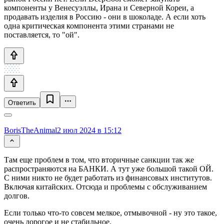
компоненты у Венесуэллы, Ирана и Северной Кореи, а
продавать изделия в Россию - они в шоколаде. А если хоть
одна критическая компонента этими странами не
поставляется, то "ой".
Ответить
BorisTheAnimal
2 июл 2024 в 15:12
Там еще проблем в том, что вторичные санкции так же
распространяются на БАНКИ. А тут уже большой такой ОЙ.
С ними никто не будет работать из финансовых институтов.
Включая китайских. Отсюда и проблемы с обслуживанием
долгов.
Если только что-то совсем мелкое, отмывочной - ну это такое,
очень дорогое и не стабильное.