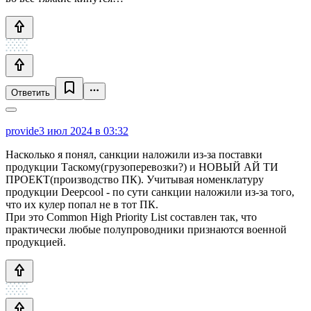
Ответить
provide
3 июл 2024 в 03:32
Насколько я понял, санкции наложили из-за поставки
продукции Таскому(грузоперевозки?) и НОВЫЙ АЙ ТИ
ПРОЕКТ(производство ПК). Учитывая номенклатуру
продукции Deepcool - по сути санкции наложили из-за того,
что их кулер попал не в тот ПК.
При это Common High Priority List составлен так, что
практически любые полупроводники признаются военной
продукцией.