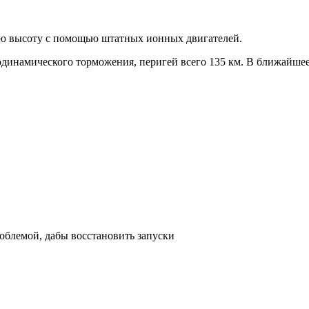
ю высоту с помощью штатных ионных двигателей.
одинамического торможения, перигей всего 135 км. В ближайшее в
роблемой, дабы восстановить запуски