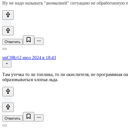
Ну не надо называть "аномалией" ситуацию не обработанную п
Ответить
unC0Rr
12 июл 2024 в 18:43
Там утечка то ли топлива, то ли окислителя, не программная 
образовываться хлопья льда.
Ответить