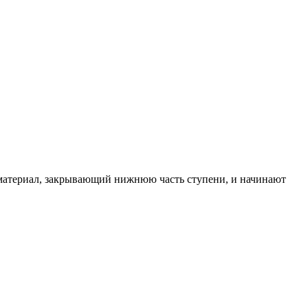
ся материал, закрывающий нижнюю часть ступени, и начинают