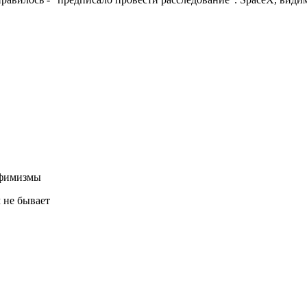
эвфимизмы
 не бывает