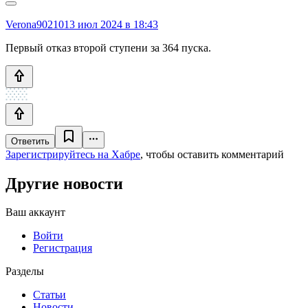
Verona90210
13 июл 2024 в 18:43
Первый отказ второй ступени за 364 пуска.
Ответить
Зарегистрируйтесь на Хабре
, чтобы оставить комментарий
Другие новости
Ваш аккаунт
Войти
Регистрация
Разделы
Статьи
Новости