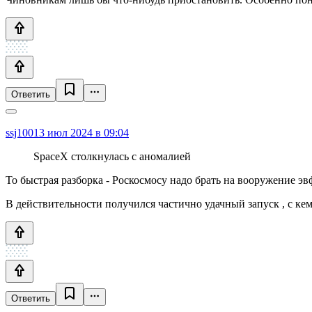
Ответить
ssj100
13 июл 2024 в 09:04
SpaceX столкнулась с аномалией
То быстрая разборка - Роскосмосу надо брать на вооружение 
В действительности получился частично удачный запуск , с кем
Ответить