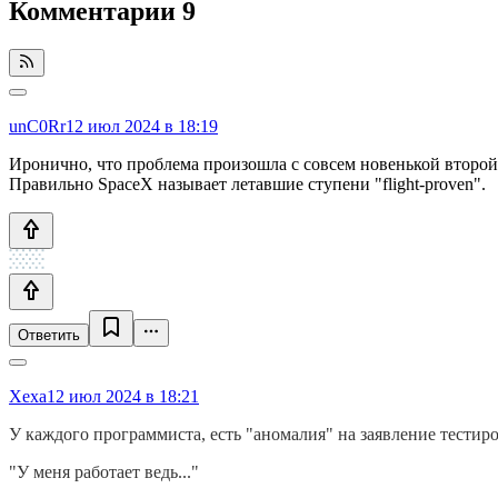
Комментарии
9
unC0Rr
12 июл 2024 в 18:19
Иронично, что проблема произошла с совсем новенькой второй 
Правильно SpaceX называет летавшие ступени "flight-proven".
Ответить
Xexa
12 июл 2024 в 18:21
У каждого программиста, есть "аномалия" на заявление тестир
"У меня работает ведь..."