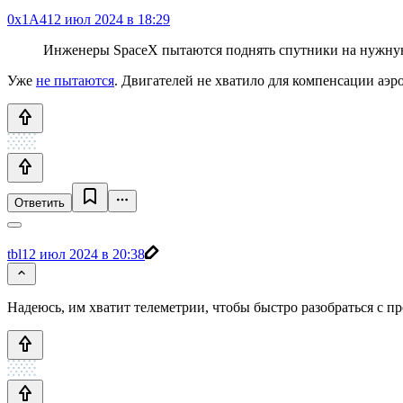
0x1A4
12 июл 2024 в 18:29
Инженеры SpaceX пытаются поднять спутники на нужну
Уже
не пытаются
. Двигателей не хватило для компенсации аэр
Ответить
tbl
12 июл 2024 в 20:38
Надеюсь, им хватит телеметрии, чтобы быстро разобраться с п