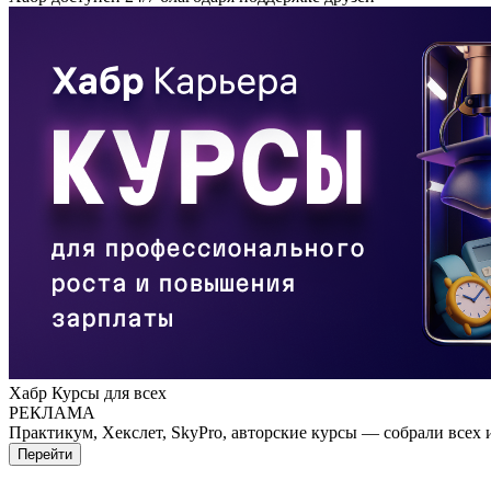
Хабр Курсы для всех
РЕКЛАМА
Практикум, Хекслет, SkyPro, авторские курсы — собрали всех 
Перейти