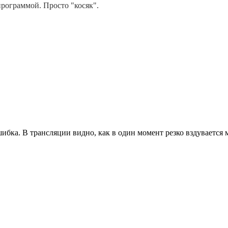
рограммой. Просто "косяк".
ошибка. В трансляции видно, как в один момент резко вздувает