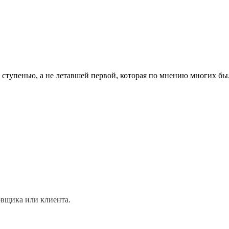
ступенью, а не летавшей первой, которая по мнению многих был
овщика или клиента.