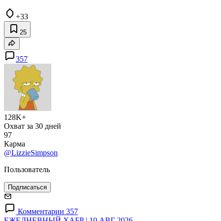
+33
25
357
128K+
Охват за 30 дней
97
Карма
@LizzieSimpson
Пользователь
Подписаться
Комментарии 357
ЕЖЕДНЕВНЫЙ ХАБР | 10 АВГ 2026