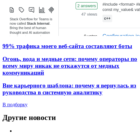
99% трафика моего веб‑сайта составляют боты
Огонь, вода и медные сети: почему операторы по
всему миру никак не откажутся от медных
коммуникаций
Вне карьерного шаблона: почему я вернулась из
руководства в системную аналитику
В подборку
Другие новости