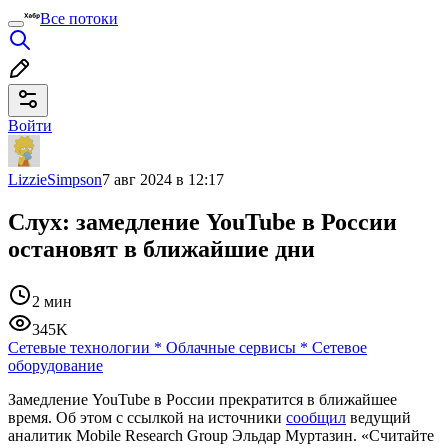
Все потоки
Войти
LizzieSimpson
7 авг 2024 в 12:17
Слух: замедление YouTube в России
остановят в ближайшие дни
2 мин
345K
Сетевые технологии
*
Облачные сервисы
*
Сетевое
оборудование
Замедление YouTube в России прекратится в ближайшее
время. Об этом с ссылкой на источники
сообщил
ведущий
аналитик Mobile Research Group Эльдар Муртазин. «Считайте