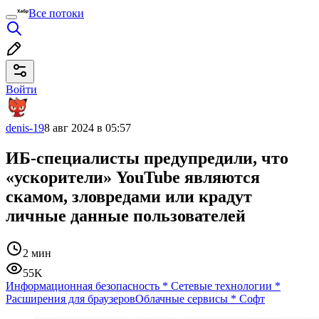
Все потоки
Войти
denis-19
8 авг 2024 в 05:57
ИБ-специалисты предупредили, что
«ускорители» YouTube являются
скамом, зловредами или крадут
личные данные пользователей
2 мин
55K
Информационная безопасность
*
Сетевые технологии
*
Расширения для браузеров
Облачные сервисы
*
Софт