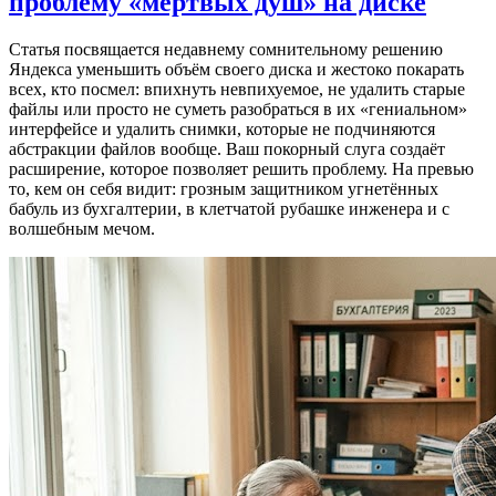
проблему «мертвых душ» на диске
Статья посвящается недавнему сомнительному решению
Яндекса уменьшить объём своего диска и жестоко покарать
всех, кто посмел: впихнуть невпихуемое, не удалить старые
файлы или просто не суметь разобраться в их «гениальном»
интерфейсе и удалить снимки, которые не подчиняются
абстракции файлов вообще. Ваш покорный слуга создаёт
расширение, которое позволяет решить проблему. На превью
то, кем он себя видит: грозным защитником угнетённых
бабуль из бухгалтерии, в клетчатой рубашке инженера и с
волшебным мечом.