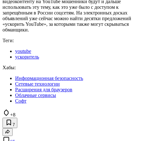
видеоконтенту на YouTube мошенники будут и дальше
использовать эту тему, как это уже было с доступом к
запрещённым в России соцсетям. На электронных досках
объявлений уже сейчас можно найти десятки предложений
«ускорить YouTube», за которыми также могут скрываться
обманщики.
Теги:
youtube
ускоритель
Хабы:
Информационная безопасность
Сетевые технологии
Расширения для браузеров
Облачные сервисы
Софт
+8
7