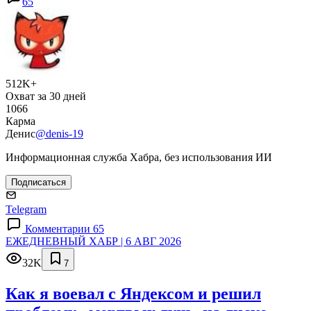
65
512K+
Охват за 30 дней
1066
Карма
Денис
@denis-19
Информационная служба Хабра, без использования ИИ
Подписаться
Telegram
Комментарии 65
ЕЖЕДНЕВНЫЙ ХАБР | 6 АВГ 2026
32K
7
Как я воевал с Яндексом и решил