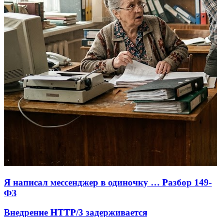
Я написал мессенджер в одиночку … Разбор 149-
ФЗ
Внедрение HTTP/3 задерживается