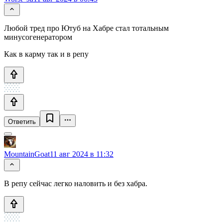
Любой тред про Ютуб на Хабре стал тотальным
минусогенератором
Как в карму так и в репу
Ответить
MountainGoat
11 авг 2024 в 11:32
В репу сейчас легко наловить и без хабра.