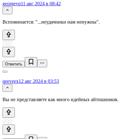
georgevp
11 авг 2024 в 08:42
Вспоминается: "...неудачники нам ненужны".
Ответить
qeeveex
12 авг 2024 в 03:53
Вы не представляете как много идейных айтишников.