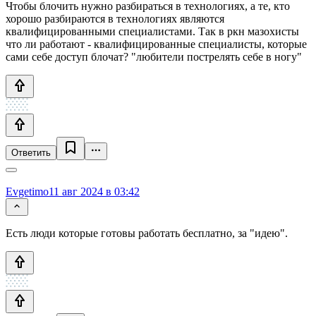
Чтобы блочить нужно разбираться в технологиях, а те, кто
хорошо разбираются в технологиях являются
квалифицированными специалистами. Так в ркн мазохисты
что ли работают - квалифицированные специалисты, которые
сами себе доступ блочат? "любители пострелять себе в ногу"
Ответить
Evgetimo
11 авг 2024 в 03:42
Есть люди которые готовы работать бесплатно, за "идею".