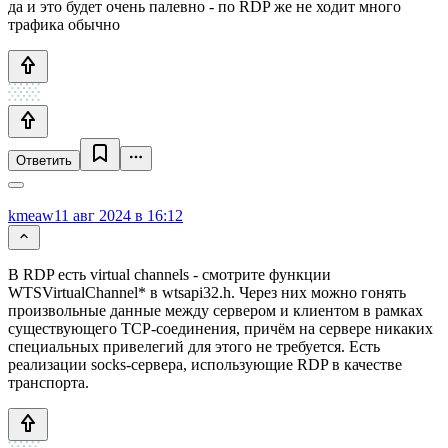
да и это будет очень палевно - по RDP же не ходит много
трафика обычно
Ответить
kmeaw
11 авг 2024 в 16:12
В RDP есть virtual channels - смотрите функции
WTSVirtualChannel* в wtsapi32.h. Через них можно гонять
произвольные данные между сервером и клиентом в рамках
существующего TCP-соединения, причём на сервере никаких
специальных привелегий для этого не требуется. Есть
реализации socks-сервера, использующие RDP в качестве
транспорта.