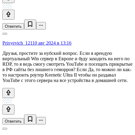
Ответить
Prixyevich_121
10 авг 2024 в 13:16
Друзья, простите за нубский вопрос. Если я арендую
виртуальный Win сервер в Европе и буду заходить на него по
RDP, то я ведь смогу смотреть YouTube и посещать прикрытые
в РФ сайты без лишнего геморроя? Если Да, то можно ли как-
то настроить роутер Keenetic Ultra II чтобы он раздавал
YouTube с этого сервера на все устройства в домашней сети.
Ответить