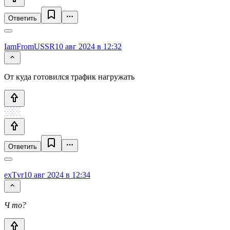
Ответить
IamFromUSSR
10 авг 2024 в 12:32
От куда готовился трафик нагружать
Ответить
exTvr
10 авг 2024 в 12:34
Ч то?