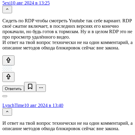
5exi
10 авг 2024 в 13:25
Сидеть по RDP чтобы смотреть Youtube так себе вариант. RDP
своё сжатие включает, в последних версиях его конечно
прокачали, но будь готов к тормозам. Ну и в целом RDP это не
про просмотр удалённого видео.
И ответ на твой вопрос технически не на один комментарий, а
описание методов обхода блокировок сейчас вне закона.
Ответить
LynchTime
10 авг 2024 в 13:40
И ответ на твой вопрос технически не на один комментарий, а
описание методов обхода блокировок сейчас вне закона.