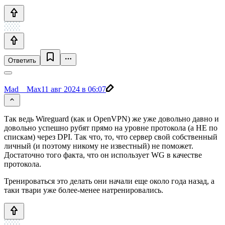
Ответить
Mad__Max
11 авг 2024 в 06:07
Так ведь Wireguard (как и OpenVPN) же уже довольно давно и
довольно успешно рубят прямо на уровне протокола (а НЕ по
спискам) через DPI. Так что, то, что сервер свой собственный
личный (и поэтому никому не известный) не поможет.
Достаточно того факта, что он использует WG в качестве
протокола.
Тренироваться это делать они начали еще около года назад, а
таки твари уже более-менее натренировались.