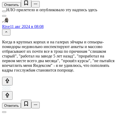
Ответить
НЛО прилетело и опубликовало эту надпись здесь
Rive
11 авг 2024 в 08:08
Когда в крупных корпах и на галерах эйчары и сеньоры-
помидоры недовольно инспектируют анкеты и массово
отбрасывают их почти все в трэш по причинам "слишком
старый", "работал на заводе 5 лет назад", "проработал на
первом месте всего два месяца", "прошёл курсы", "не пытайся
впечатлить меня Яндексом" - я не удивлюсь, что пополнять
кадры госслужбам становится попроще.
Ответить