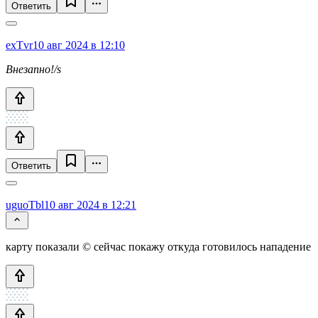
Ответить
exTvr
10 авг 2024 в 12:10
Внезапно!/s
Ответить
uguoTbl
10 авг 2024 в 12:21
карту показали © сейчас покажу откуда готовилось нападение