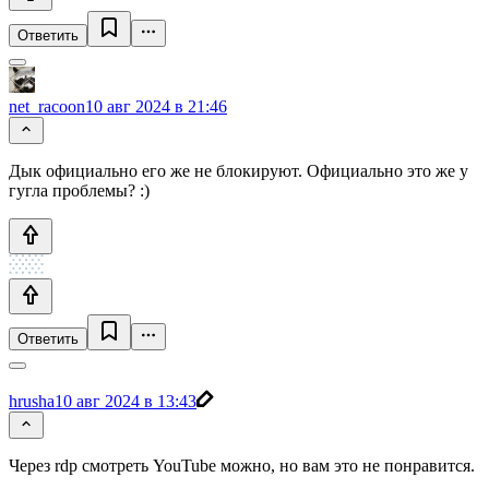
Ответить
net_racoon
10 авг 2024 в 21:46
Дык официально его же не блокируют. Официально это же у
гугла проблемы? :)
Ответить
hrusha
10 авг 2024 в 13:43
Через rdp смотреть YouTube можно, но вам это не понравится.