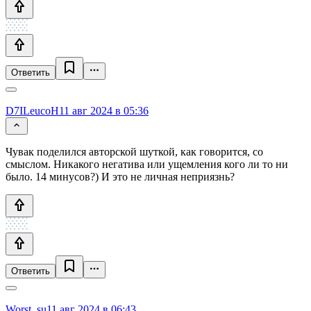
Ответить
D7ILeucoH
11 авг 2024 в 05:36
Чувак поделился авторской шуткой, как говорится, со
смыслом. Никакого негатива или ущемления кого ли то ни
было. 14 минусов?) И это не личная неприязнь?
Ответить
Worst_su
11 авг 2024 в 06:43