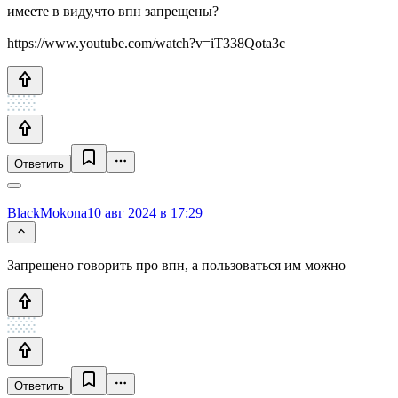
имеете в виду,что впн запрещены?
https://www.youtube.com/watch?v=iT338Qota3c
Ответить
BlackMokona
10 авг 2024 в 17:29
Запрещено говорить про впн, а пользоваться им можно
Ответить