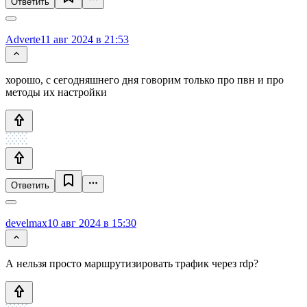
Ответить
Adverte
11 авг 2024 в 21:53
хорошо, с сегодняшнего дня говорим только про пвн и про
методы их настройки
Ответить
develmax
10 авг 2024 в 15:30
А нельзя просто маршрутизировать трафик через rdp?