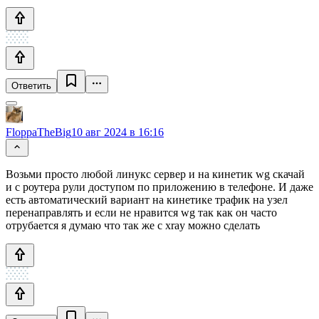
Ответить
FloppaTheBig
10 авг 2024 в 16:16
Возьми просто любой линукс сервер и на кинетик wg скачай
и с роутера рули доступом по приложению в телефоне. И даже
есть автоматический вариант на кинетике трафик на узел
перенаправлять и если не нравится wg так как он часто
отрубается я думаю что так же с xray можно сделать