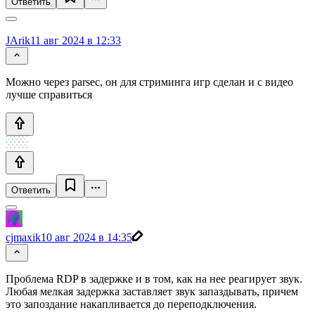
Ответить
JArik
11 авг 2024 в 12:33
Можно через parsec, он для стриминга игр сделан и с видео
лучше справиться
Ответить
cjmaxik
10 авг 2024 в 14:35
Проблема RDP в задержке и в том, как на нее реагирует звук.
Любая мелкая задержка заставляет звук запаздывать, причем
это запоздание накапливается до переподключения.