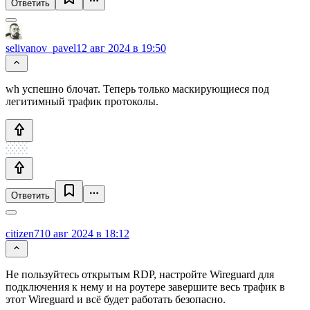
Ответить
selivanov_pavel
12 авг 2024 в 19:50
wh успешно блочат. Теперь только маскирующиеся под
легитимный трафик протоколы.
Ответить
citizen7
10 авг 2024 в 18:12
Не пользуйтесь открытым RDP, настройте Wireguard для
подключения к нему и на роутере завершите весь трафик в
этот Wireguard и всё будет работать безопасно.