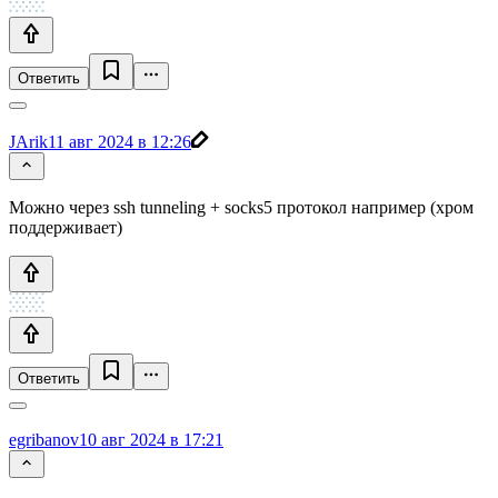
Ответить
JArik
11 авг 2024 в 12:26
Можно через ssh tunneling + socks5 протокол например (хром
поддерживает)
Ответить
egribanov
10 авг 2024 в 17:21