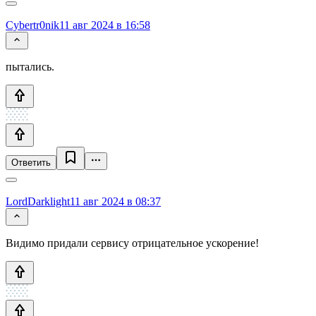
Cybertr0nik
11 авг 2024 в 16:58
пытались.
Ответить
LordDarklight
11 авг 2024 в 08:37
Видимо придали сервису отрицательное ускорение!