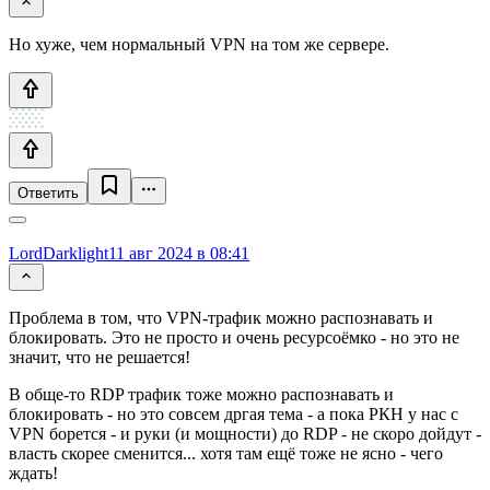
Но хуже, чем нормальный VPN на том же сервере.
Ответить
LordDarklight
11 авг 2024 в 08:41
Проблема в том, что VPN-трафик можно распознавать и
блокировать. Это не просто и очень ресурсоёмко - но это не
значит, что не решается!
В обще-то RDP трафик тоже можно распознавать и
блокировать - но это совсем дргая тема - а пока РКН у нас с
VPN борется - и руки (и мощности) до RDP - не скоро дойдут -
власть скорее сменится... хотя там ещё тоже не ясно - чего
ждать!