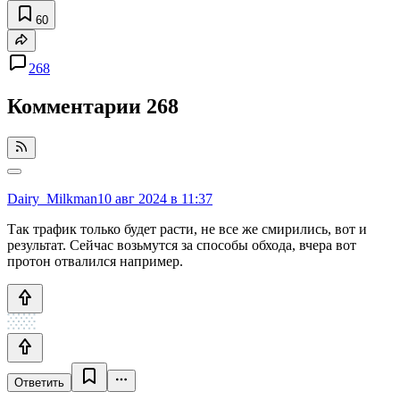
60
268
Комментарии
268
Dairy_Milkman
10 авг 2024 в 11:37
Так трафик только будет расти, не все же смирились, вот и
результат. Сейчас возьмутся за способы обхода, вчера вот
протон отвалился например.
Ответить