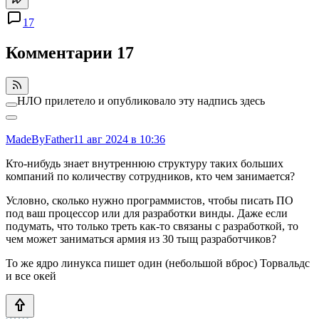
17
Комментарии
17
НЛО прилетело и опубликовало эту надпись здесь
MadeByFather
11 авг 2024 в 10:36
Кто-нибудь знает внутреннюю структуру таких больших
компаний по количеству сотрудников, кто чем занимается?
Условно, сколько нужно программистов, чтобы писать ПО
под ваш процессор или для разработки винды. Даже если
подумать, что только треть как-то связаны с разработкой, то
чем может заниматься армия из 30 тыщ разработчиков?
То же ядро линукса пишет один (небольшой вброс) Торвальдс
и все окей