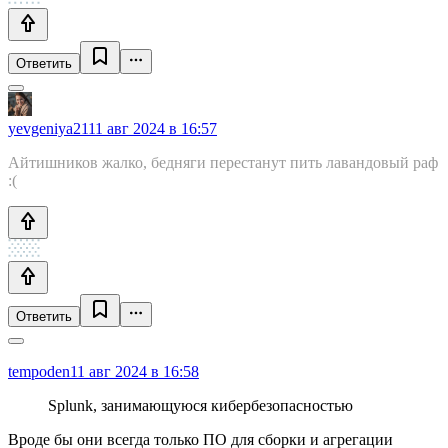
Ответить
yevgeniya21
11 авг 2024 в 16:57
Айтишников жалко, бедняги перестанут пить лавандовый раф
:(
Ответить
tempoden
11 авг 2024 в 16:58
Splunk, занимающуюся кибербезопасностью
Вроде бы они всегда только ПО для сборки и агрегации