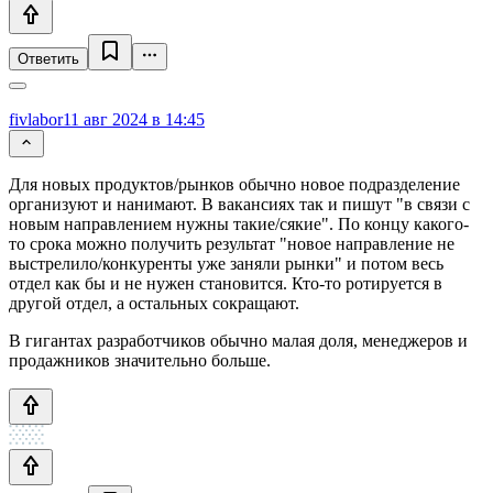
Ответить
fivlabor
11 авг 2024 в 14:45
Для новых продуктов/рынков обычно новое подразделение
организуют и нанимают. В вакансиях так и пишут "в связи с
новым направлением нужны такие/сякие". По концу какого-
то срока можно получить результат "новое направление не
выстрелило/конкуренты уже заняли рынки" и потом весь
отдел как бы и не нужен становится. Кто-то ротируется в
другой отдел, а остальных сокращают.
В гигантах разработчиков обычно малая доля, менеджеров и
продажников значительно больше.