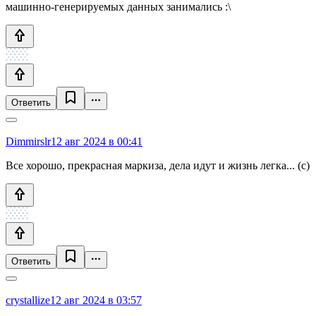
машинно-генерируемых данных занимались :\
Ответить
Dimmirslr
12 авг 2024 в 00:41
Все хорошо, прекрасная маркиза, дела идут и жизнь легка... (с)
Ответить
crystallize
12 авг 2024 в 03:57