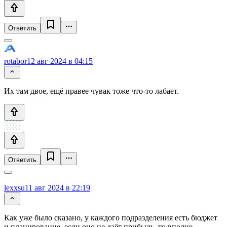
Ответить
rotabor
12 авг 2024 в 04:15
Их там двое, ещё правее чувак тоже что-то лабает.
Ответить
lexxsu
11 авг 2024 в 22:19
Как уже было сказано, у каждого подразделения есть бюджет
и планирование, если оно не даёт прибыль, то вполне