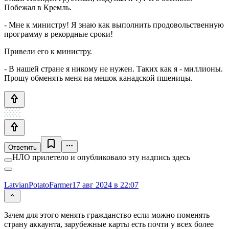
Побежал в Кремль.
- Мне к министру! Я знаю как выполнить продовольственную
программу в рекордные сроки!
Привели его к министру.
- В нашей стране я никому не нужен. Таких как я - миллионы.
Прошу обменять меня на мешок канадской пшеницы.
Ответить
НЛО прилетело и опубликовало эту надпись здесь
LatvianPotatoFarmer
17 авг 2024 в 22:07
Зачем для этого менять гражданство если можно поменять
страну аккаунта, зарубежные карты есть почти у всех более