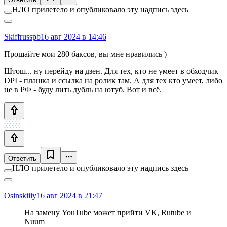
НЛО прилетело и опубликовало эту надпись здесь
Skiffrusspb
16 авг 2024 в 14:46
Прощайте мои 280 баксов, вы мне нравились )
Штош... ну перейду на дзен. Для тех, кто не умеет в обходчик
DPI - плашка и ссылка на ролик там. А для тех кто умеет, либо
не в РФ - буду лить дубль на ютуб. Вот и всё.
Ответить
НЛО прилетело и опубликовало эту надпись здесь
Osinskiiiy
16 авг 2024 в 21:47
На замену YouTube может прийти VK, Rutube и
Nuum