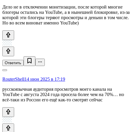
Дело не в отключении монетизации, после которой многие
блогеры остались на YouTube, а в нынешней блокировке, из-за
которой эти блогеры теряют просмотры и деньни в том числе.
Но во всем виноват именно YouTube)
Ответить
RouterShell
14 июн 2025 в 17:19
русскоязычная аудитория просмотров моего канала на
YouTube с августа 2024 года просела более чем на 70%… но
всё-таки из России его ещё как-то смотрят сейчас