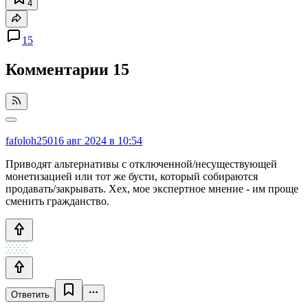
4
15
Комментарии
15
fafoloh250
16 авг 2024 в 10:54
Приводят альтернативы с отключенной/несуществующей
монетизацией или тот же бусти, который собираются
продавать/закрывать. Хех, мое экспертное мнение - им проще
сменить гражданство.
Ответить