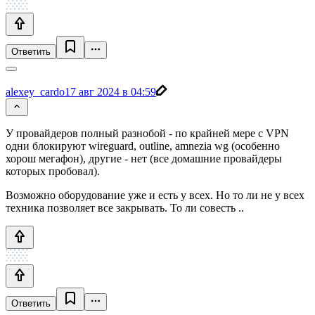
Ответить
alexey_cardo
17 авг 2024 в 04:59
У провайдеров полный разнобой - по крайней мере с VPN
одни блокируют wireguard, outline, amnezia wg (особенно
хорош мегафон), другие - нет (все домашние провайдеры
которых пробовал).
Возможно оборудование уже и есть у всех. Но то ли не у всех
техника позволяет все закрывать. То ли совесть ..
Ответить