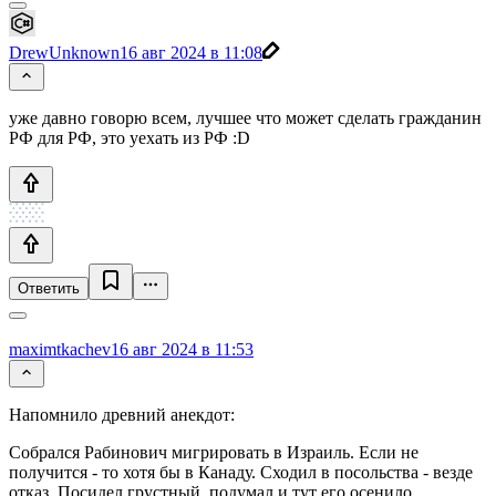
DrewUnknown
16 авг 2024 в 11:08
уже давно говорю всем, лучшее что может сделать гражданин
РФ для РФ, это уехать из РФ :D
Ответить
maximtkachev
16 авг 2024 в 11:53
Напомнило древний анекдот:
Собрался Рабинович мигрировать в Израиль. Если не
получится - то хотя бы в Канаду. Сходил в посольства - везде
отказ. Посидел грустный, подумал и тут его осенило.