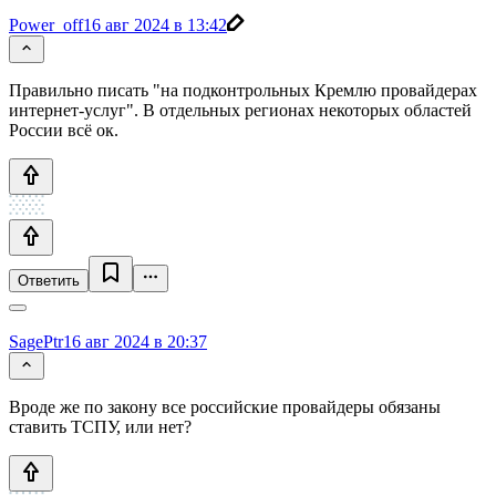
Power_off
16 авг 2024 в 13:42
Правильно писать "на подконтрольных Кремлю провайдерах
интернет-услуг". В отдельных регионах некоторых областей
России всё ок.
Ответить
SagePtr
16 авг 2024 в 20:37
Вроде же по закону все российские провайдеры обязаны
ставить ТСПУ, или нет?