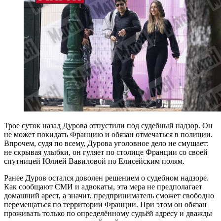
Трое суток назад Дурова отпустили под судебный надзор. Он
не может покидать Францию и обязан отмечаться в полиции.
Впрочем, судя по всему, Дурова уголовное дело не смущает:
не скрывая улыбки, он гуляет по столице Франции со своей
спутницей Юлией Вавиловой по Елисейским полям.
Ранее Дуров остался доволен решением о судебном надзоре.
Как сообщают СМИ и адвокаты, эта мера не предполагает
домашний арест, а значит, предприниматель сможет свободно
перемещаться по территории Франции. При этом он обязан
проживать только по определённому судьёй адресу и дважды