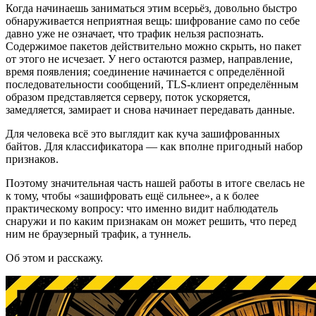
Когда начинаешь заниматься этим всерьёз, довольно быстро
обнаруживается неприятная вещь: шифрование само по себе
давно уже не означает, что трафик нельзя распознать.
Содержимое пакетов действительно можно скрыть, но пакет
от этого не исчезает. У него остаются размер, направление,
время появления; соединение начинается с определённой
последовательности сообщений, TLS-клиент определённым
образом представляется серверу, поток ускоряется,
замедляется, замирает и снова начинает передавать данные.
Для человека всё это выглядит как куча зашифрованных
байтов. Для классификатора — как вполне пригодный набор
признаков.
Поэтому значительная часть нашей работы в итоге свелась не
к тому, чтобы «зашифровать ещё сильнее», а к более
практическому вопросу: что именно видит наблюдатель
снаружи и по каким признакам он может решить, что перед
ним не браузерный трафик, а туннель.
Об этом и расскажу.