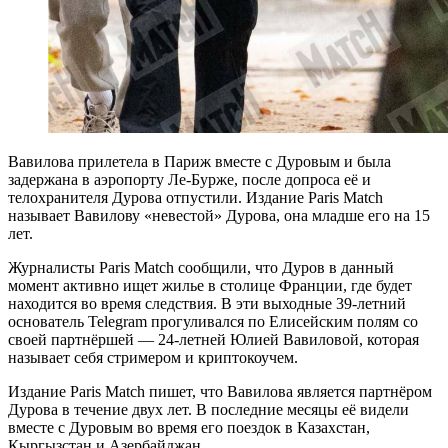
Вавилова прилетела в Париж вместе с Дуровым и была
задержана в аэропорту Ле-Бурже, после допроса её и
телохранителя Дурова отпустили. Издание Paris Match
называет Вавилову «невестой» Дурова, она младше его на 15
лет.
Журналисты Paris Match сообщили, что Дуров в данный
момент активно ищет жилье в столице Франции, где будет
находится во время следствия. В эти выходные 39-летний
основатель Telegram прогуливался по Елисейским полям со
своей партнёршей — 24-летней Юлией Вавиловой, которая
называет себя стримером и криптокоучем.
Издание Paris Match пишет, что Вавилова является партнёром
Дурова в течение двух лет. В последние месяцы её видели
вместе с Дуровым во время его поездок в Казахстан,
Кыргызстан и Азербайджан.