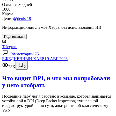
Охват за 30 дней
1066
Карма
Денис
@denis-19
Информационная служба Хабра, без использования ИИ
Подписаться
Telegram
Комментарии 75
ЕЖЕДНЕВНЫЙ ХАБР | 9 АВГ 2026
28K
2
Что видит DPI, и что мы попробовали
у него отобрать
Последние пару лет я работаю в команде, которая занимается
устойчивой к DPI (Deep Packet Inspection) туннельной
инфраструктурой — по сути, альтернативой классическому
VPN.