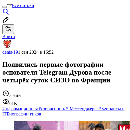
Все потоки
Войти
denis-19
1 сен 2024 в 16:52
Появились первые фотографии
основателя Telegram Дурова после
четырёх суток СИЗО во Франции
3 мин
61K
Информационная безопасность
*
Мессенджеры
*
Финансы в
IT
Биографии гиков