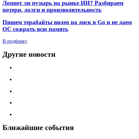
Лопнет ли пузырь на рынке ИИ? Разбираем
потери, долги и производительность
Пишем терабайты видео на диск в Go и не даем
ОС сожрать всю память
В подборку
Другие новости
Ближайшие события