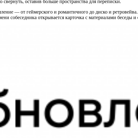
о свернуть, оставив больше пространства для переписки.
ление — от геймерского и романтичного до диско и ретровейва.
имени собеседника открывается карточка с материалами беседы 