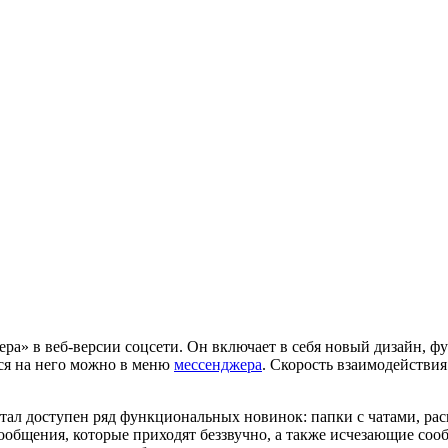
а» в веб‑версии соцсети. Он включает в себя новый дизайн, ф
ся на него можно в меню
мессенджера
. Скорость взаимодействия
тал доступен ряд функциональных новинок: папки с чатами, ра
ообщения, которые приходят беззвучно, а также исчезающие соо