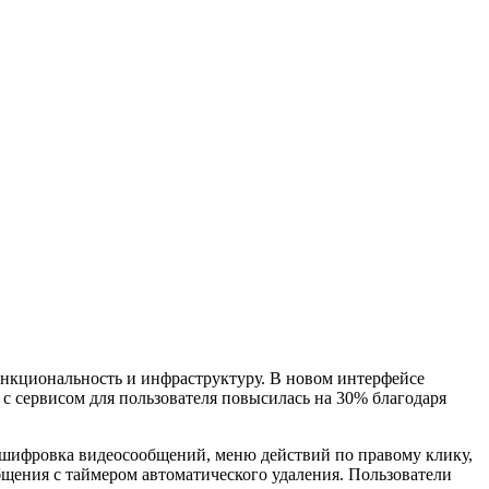
ункциональность и инфраструктуру. В новом интерфейсе
 с сервисом для пользователя повысилась на 30% благодаря
сшифровка видеосообщений, меню действий по правому клику,
бщения с таймером автоматического удаления. Пользователи