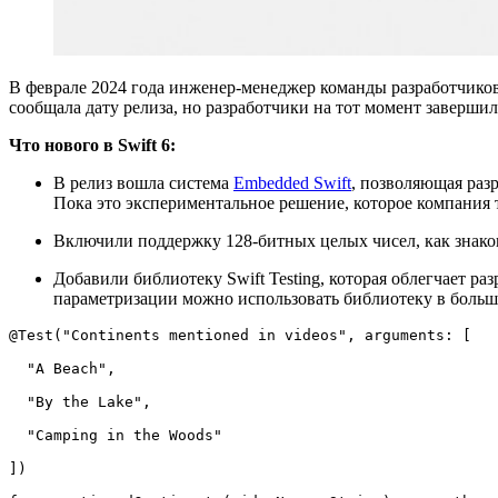
В феврале 2024 года инженер-менеджер команды разработчиков
сообщала дату релиза, но разработчики на тот момент заверш
Что нового в Swift 6:
В релиз вошла система
Embedded Swift
, позволяющая раз
Пока это экспериментальное решение, которое компания 
Включили поддержку 128-битных целых чисел, как знаков
Добавили библиотеку Swift Testing, которая облегчает раз
параметризации можно использовать библиотеку в больш
@Test("Continents mentioned in videos", arguments: [

  "A Beach",

  "By the Lake",

  "Camping in the Woods"

])
