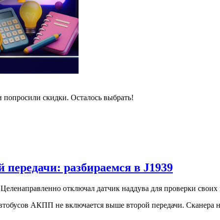
и попросили скидки. Осталось выбрать!
 передачи: разбираемся в J1939
Целенаправленно отключал датчик наддува для проверки своих
втобусов АКПП не включается выше второй передачи. Сканера нет