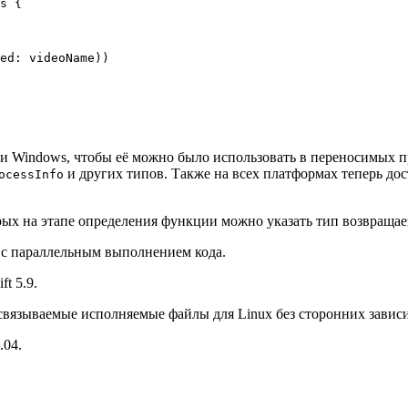
s {

ed: videoName))

 и Windows, чтобы её можно было использовать в переносимых 
и других типов. Также на всех платформах теперь до
ocessInfo
ых на этапе определения функции можно указать тип возвраща
 с параллельным выполнением кода.
t 5.9.
связываемые исполняемые файлы для Linux без сторонних завис
.04.