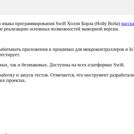
 языка программирования Swift Холли Борла (Holly Borla)
расск
или реализацию основных возможностей мажорной версии.
рабатывать приложения и прошивки для микроконтроллеров и Io
тестирует.
ых, так и беззнаковых. Доступны на всех платформах Swift.
работку и запуск тестов. Отмечается, что инструмент разработал
их проектах.