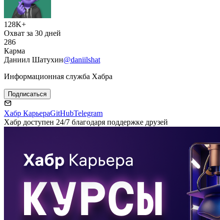
128K+
Охват за 30 дней
286
Карма
Даниил Шатухин
@daniilshat
Информационная служба Хабра
Подписаться
Хабр Карьера
GitHub
Telegram
Хабр доступен 24/7 благодаря поддержке друзей