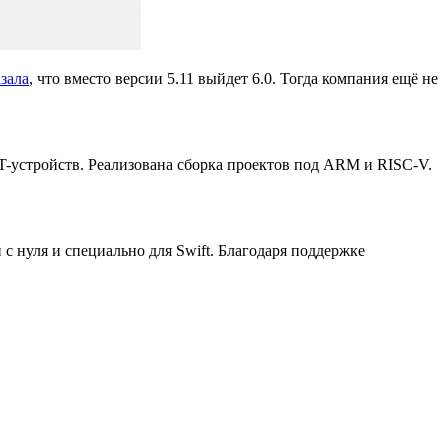
азала
, что вместо версии 5.11 выйдет 6.0. Тогда компания ещё не
T-устройств. Реализована сборка проектов под ARM и RISC-V.
и с нуля и специально для Swift. Благодаря поддержке