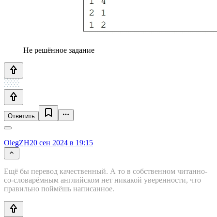
Не решённое задание
Ответить
OlegZH
20 сен 2024 в 19:15
Ещё бы перевод качественный. А то в собственном читанно-
со-словарёмным английском нет никакой уверенности, что
правильно поймёшь написанное.