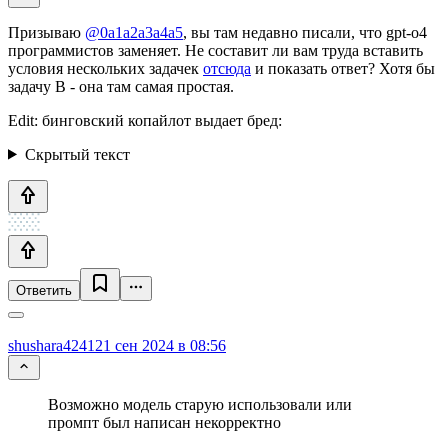
Призываю
@0a1a2a3a4a5
, вы там недавно писали, что gpt-o4
программистов заменяет. Не составит ли вам труда вставить
условия нескольких задачек
отсюда
и показать ответ? Хотя бы
задачу B - она там самая простая.
Edit: бинговский копайлот выдает бред:
Скрытый текст
Ответить
shushara4241
21 сен 2024 в 08:56
Возможно модель старую использовали или
промпт был написан некорректно