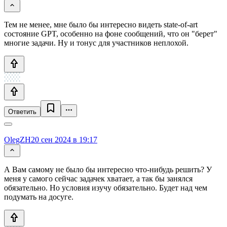
Тем не менее, мне было бы интересно видеть state-of-art
состояние GPT, особенно на фоне сообщений, что он "берет"
многие задачи. Ну и тонус для участников неплохой.
Ответить
OlegZH
20 сен 2024 в 19:17
А Вам самому не было бы интересно что-нибудь решить? У
меня у самого сейчас задачек хватает, а так бы занялся
обязательно. Но условия изучу обязательно. Будет над чем
подумать на досуге.