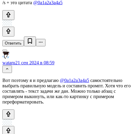
/s + это цитата
@0a1a2a3a4a5
Ответить
wataru
21 сен 2024 в 08:59
Вот поэтому я и предлагаю
@0a1a2a3a4a5
самостоятельно
выбрать правильную модель и составить промпт. Хотя что его
составлять - текст задачи же дан. Можно только абзац с
примером выкинуть, или как-то картинку с примером
переформатировать.