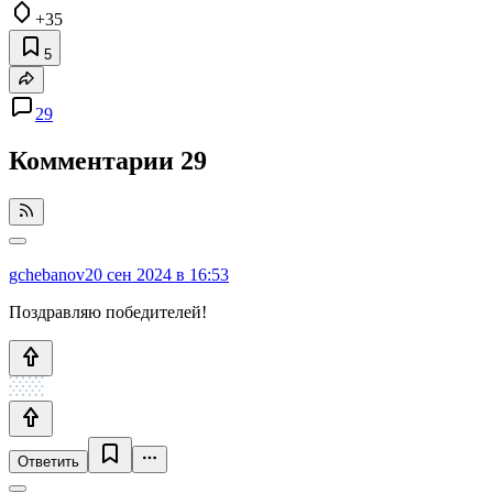
+35
5
29
Комментарии
29
gchebanov
20 сен 2024 в 16:53
Поздравляю победителей!
Ответить