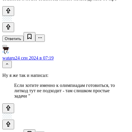
Ответить
wataru
24 сен 2024 в 07:19
Ну я же так и написал:
Если хотите именно к олимпиадам готовиться, то
литкод тут не подходит - там слишком простые
задачи "