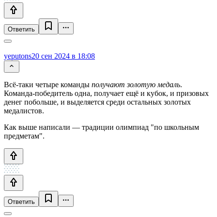
Ответить
yeputons
20 сен 2024 в 18:08
Всё-таки четыре команды
получают золотую медаль
.
Команда-победитель одна, получает ещё и кубок, и призовых
денег побольше, и выделяется среди остальных золотых
медалистов.
Как выше написали — традиции олимпиад "по школьным
предметам".
Ответить