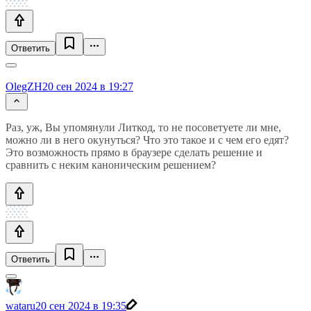
Ответить
OlegZH
20 сен 2024 в 19:27
Раз, уж, Вы упомянули Литкод, то не посоветуете ли мне,
можно ли в него окунуться? Что это такое и с чем его едят?
Это возможность прямо в браузере сделать решение и
сравнить с неким каноническим решением?
Ответить
wataru
20 сен 2024 в 19:35