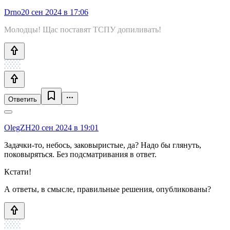
Drno
20 сен 2024 в 17:06
Молодцы! Щас поставят ТСПУ допиливать!
Ответить
OlegZH
20 сен 2024 в 19:01
Задачки-то, небось, заковыристые, да? Надо бы глянуть,
поковыряться. Без подсматривания в ответ.
Кстати!
А ответы, в смысле, правильные решения, опубликованы?