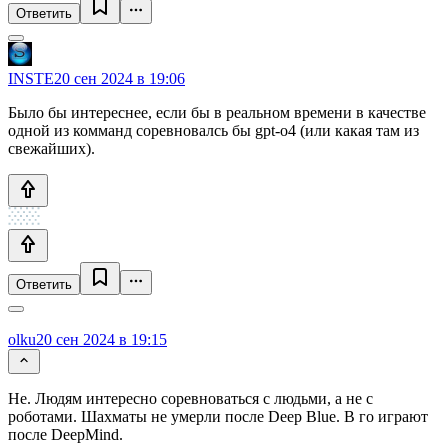
Ответить
INSTE
20 сен 2024 в 19:06
Было бы интереснее, если бы в реальном времени в качестве
одной из комманд соревновалсь бы gpt-o4 (или какая там из
свежайших).
Ответить
olku
20 сен 2024 в 19:15
Не. Людям интересно соревноваться с людьми, а не с
роботами. Шахматы не умерли после Deep Blue. В го играют
после DeepMind.