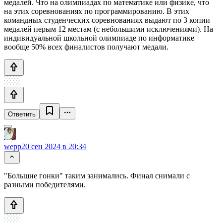
медалей. Что на олимпиадах по математике или физике, что
на этих соревнованиях по программированию. В этих
командных студенческих соревнованиях выдают по 3 копии
медалей перым 12 местам (с небольшими исключениями). На
индивидуальной школьной олимпиаде по информатике
вообще 50% всех финалистов получают медали.
Ответить
wepp
20 сен 2024 в 20:34
"Большие гонки" таким занимались. Финал снимали с
разными победителями.