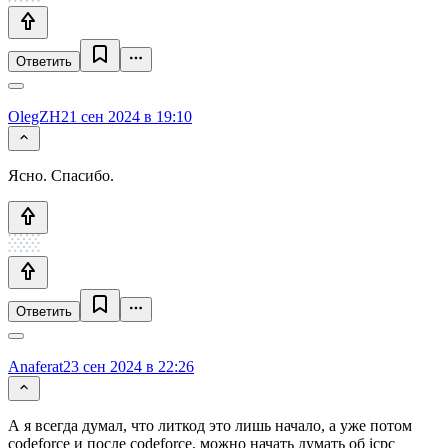
Ответить
OlegZH
21 сен 2024 в 19:10
Ясно. Спасибо.
Ответить
Anaferat
23 сен 2024 в 22:26
А я всегда думал, что литкод это лишь начало, а уже потом
codeforce и после codeforce, можно начать думать об icpc