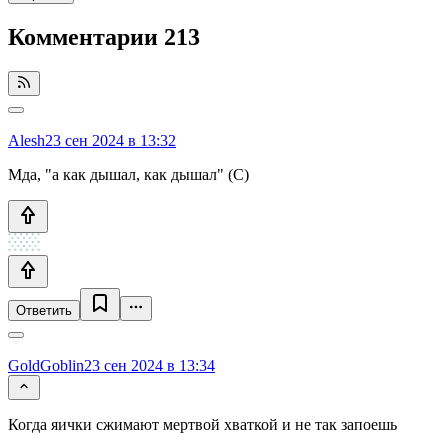
Комментарии
213
Alesh
23 сен 2024 в 13:32
Мда, "а как дышал, как дышал" (С)
Ответить
GoldGoblin
23 сен 2024 в 13:34
Когда яички сжимают мертвой хваткой и не так запоешь