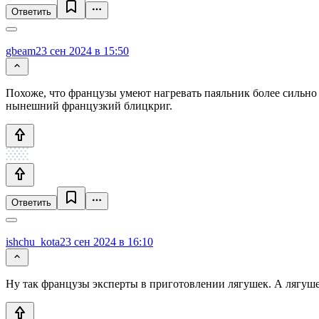
Ответить
gbeam
23 сен 2024 в 15:50
Похоже, что французы умеют нагревать паяльник более сильно
нынешний французкий блицкриг.
Ответить
ishchu_kota
23 сен 2024 в 16:10
Ну так французы эксперты в приготовлении лягушек. А лягушек