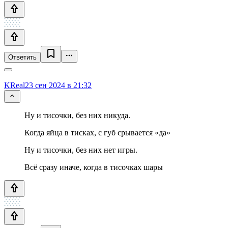
Ответить
KReal
23 сен 2024 в 21:32
Ну и тисочки, без них никуда.
Когда яйца в тисках, с губ срывается «да»
Ну и тисочки, без них нет игры.
Всё сразу иначе, когда в тисочках шары