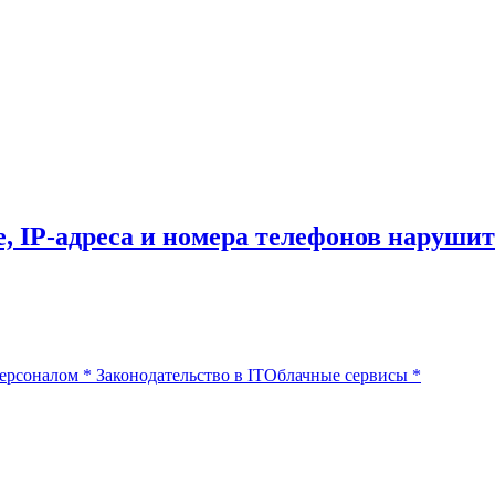
ее, IP-адреса и номера телефонов наруш
ерсоналом
*
Законодательство в IT
Облачные сервисы
*