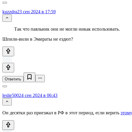
kuzzdra
23 сен 2024 в 17:59
Так что паяльник они не могли никак использовать.
Шпили-вили в Эмираты не ездют?
Ответить
leslie500
24 сен 2024 в 06:43
Он десятки раз приезжал в РФ в этот период, если верить
этом