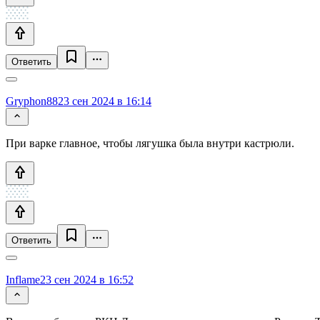
Ответить
Gryphon88
23 сен 2024 в 16:14
При варке главное, чтобы лягушка была внутри кастрюли.
Ответить
Inflame
23 сен 2024 в 16:52