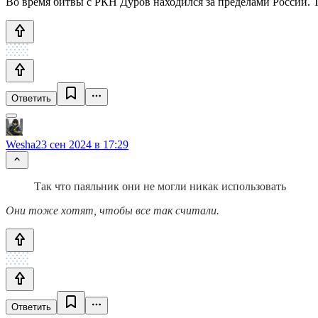
Во время битвы с РКН Дуров находился за пределами России. Т
Ответить
Wesha
23 сен 2024 в 17:29
Так что паяльник они не могли никак использовать
Они тоже хотят, чтобы все так считали.
Ответить