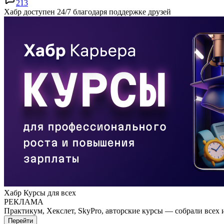
213
Хабр доступен 24/7 благодаря поддержке друзей
Хабр Курсы для всех
РЕКЛАМА
Практикум, Хекслет, SkyPro, авторские курсы — собрали всех 
Перейти