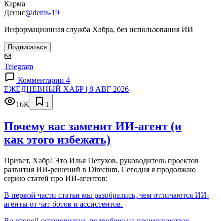
Карма
Денис
@denis-19
Информационная служба Хабра, без использования ИИ
Подписаться
Telegram
Комментарии 4
ЕЖЕДНЕВНЫЙ ХАБР | 8 АВГ 2026
16K
1
Почему вас заменит ИИ‑агент (и
как этого избежать)
Привет, Хабр! Это Илья Петухов, руководитель проектов
развития ИИ-решений в Directum. Сегодня я продолжаю
серию статей про ИИ-агентов:
В первой части статьи мы разобрались, чем отличаются ИИ-
агенты от чат-ботов и ассистентов.
Во второй остановились подробнее на преимуществах