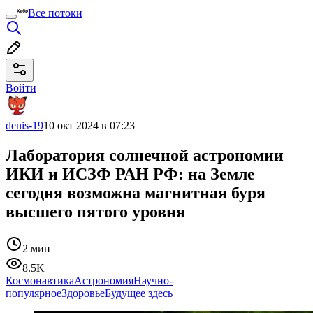
Все потоки
Войти
denis-19
10 окт 2024 в 07:23
Лаборатория солнечной астрономии
ИКИ и ИСЗФ РАН РФ: на Земле
сегодня возможна магнитная буря
высшего пятого уровня
2 мин
8.5K
Космонавтика
Астрономия
Научно-
популярное
Здоровье
Будущее здесь