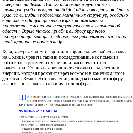
поверхности Земли. В этом диапазоне излучает газ с
температурой примерно от 30 до 100 тысяч градусов. Очень
красиво выглядит подсветка магнитных структур, особенно
в начале, когда центральный взрыв «поджигает»
протяжённые ленточные структуры вокруг вспышечной
области. Взрыв также привёл к выбросу крупного
протуберанца, который, однако, был расположен ниже и по
этой причине не попал в кадр.
Буря, которая станет следствием корональных выбросов массы
на Солнце, чревата такими последствиями, как помехи в
работе электросетей, спутников и высокочастотной
радиосвязи. Солнечная активность связана с выделением
энергии, которая проходит через космос и в конечном итоге
достигает Земли. Это излучение, попадая на магнитосферу
планеты, вызывает колебания в ионосфере.