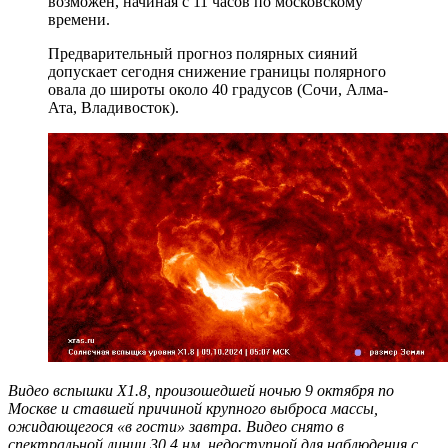
возможен, начиная с 11 часов по московскому
времени.
Предварительный прогноз полярных сияний
допускает сегодня снижение границы полярного
овала до широты около 40 градусов (Сочи, Алма-
Ата, Владивосток).
Видео вспышки X1.8, произошедшей ночью 9 октября по
Москве и ставшей причиной крупного выброса массы,
ожидающегося «в гости» завтра. Видео снято в
спектральной линии 30.4 нм, недоступной для наблюдения с