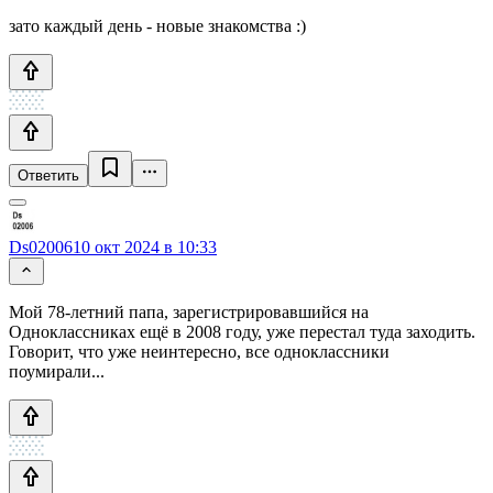
зато каждый день - новые знакомства :)
Ответить
Ds02006
10 окт 2024 в 10:33
Мой 78-летний папа, зарегистрировавшийся на
Одноклассниках ещё в 2008 году, уже перестал туда заходить.
Говорит, что уже неинтересно, все одноклассники
поумирали...