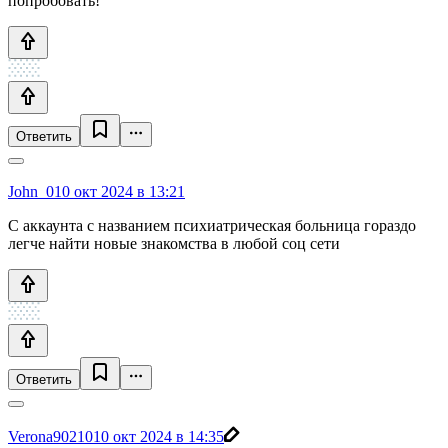
попробовать!
Ответить
John_0
10 окт 2024 в 13:21
С аккаунта с названием психиатрическая больница гораздо
легче найти новые знакомства в любой соц сети
Ответить
Verona90210
10 окт 2024 в 14:35