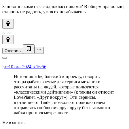
Заново знакомиться с одноклассниками? В общем правильно,
старость не радость, уж всех позабываешь.
Ответить
jsre
10 окт 2024 в 16:56
Источник «Ъ», близкий к проекту, говорит,
что разрабатываемые для сервиса механики
рассчитаны на людей, которые пользуются
«классическими дейтингами» (к таким он относит
LovePlanet, «Друг вокруг»). Эти сервисы,
в отличие от Tinder, позволяют пользователем
отправлять сообщения друг другу без взаимного
лайка при просмотре анкет.
Не взлетит.