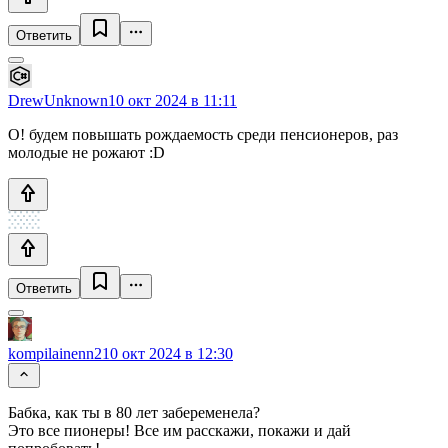
Ответить
DrewUnknown
10 окт 2024 в 11:11
О! будем повышать рождаемость среди пенсионеров, раз
молодые не рожают :D
Ответить
kompilainenn2
10 окт 2024 в 12:30
Бабка, как ты в 80 лет забеременела?
Это все пионеры! Все им расскажи, покажи и дай