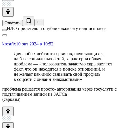
Ответить
НЛО прилетело и опубликовало эту надпись здесь
krostfix
10 окт 2024 в 10:52
Для любых дейтинг‑сервисов, появляющихся
на базе социальных сетей, характерна общая
проблема — «пользователь зачастую скрывает тот
факт, что он находится в поиске отношений, и
не желает как‑либо связывать свой профиль
в соцсети с онлайн‑знакомствами»
проблема решается просто- авторизация через госуслуги с
подтягиванием записи из ЗАГСа
(сарказм)