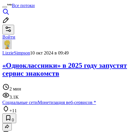
Все потоки
Войти
LizzieSimpson
10 окт 2024 в 09:49
«Одноклассники» в 2025 году запустят
сервис знакомств
2 мин
3.1K
Социальные сети
Монетизация веб-сервисов
*
+11
0