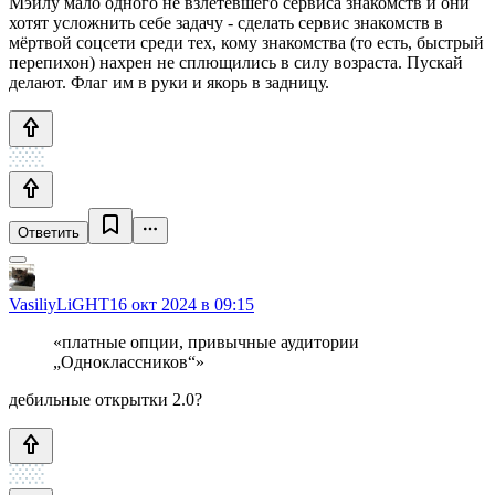
Мэйлу мало одного не взлетевшего сервиса знакомств и они
хотят усложнить себе задачу - сделать сервис знакомств в
мёртвой соцсети среди тех, кому знакомства (то есть, быстрый
перепихон) нахрен не сплющились в силу возраста. Пускай
делают. Флаг им в руки и якорь в задницу.
Ответить
VasiliyLiGHT
16 окт 2024 в 09:15
«платные опции, привычные аудитории
„Одноклассников“»
дебильные открытки 2.0?