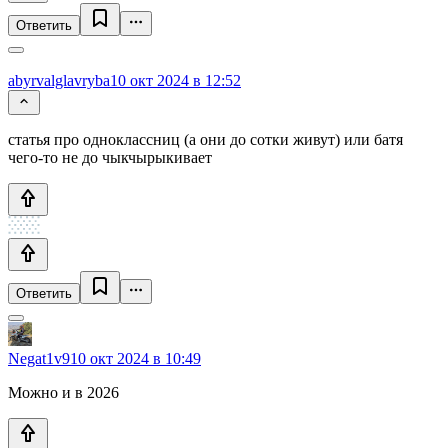
Ответить
abyrvalglavryba
10 окт 2024 в 12:52
статья про одноклассниц (а они до сотки живут) или батя
чего-то не до чыкчырыкивает
Ответить
Negat1v9
10 окт 2024 в 10:49
Можно и в 2026