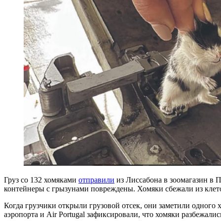
Груз со 132 хомяками
отправили
из Лиссабона в зоомагазин в П
контейнеры с грызунами повреждены. Хомяки сбежали из клеток 
Когда грузчики открыли грузовой отсек, они заметили одного 
аэропорта и Air Portugal зафиксировали, что хомяки разбежал