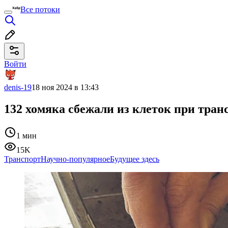
Все потоки
Войти
denis-19
18 ноя 2024 в 13:43
132 хомяка сбежали из клеток при тран
1 мин
15K
Транспорт
Научно-популярное
Будущее здесь