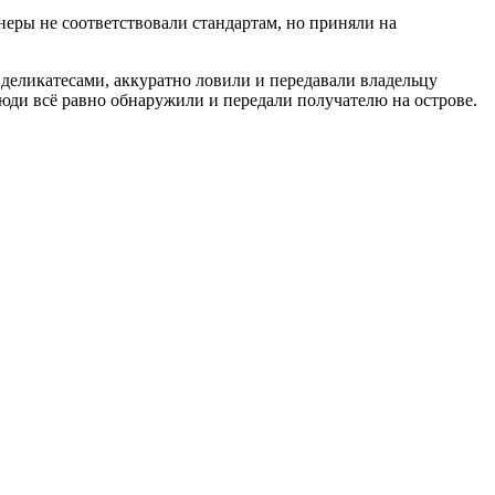
еры не соответствовали стандартам, но приняли на
деликатесами, аккуратно ловили и передавали владельцу
 люди всё равно обнаружили и передали получателю на острове.