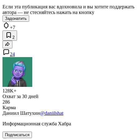
Если эта публикация вас вдохновила и вы хотите поддержать
автора — не стесняйтесь нажать на кнопку
Задонатить
+7
2
24
128K+
Охват за 30 дней
286
Карма
Даниил Шатухин
@daniilshat
Информационная служба Хабра
Подписаться