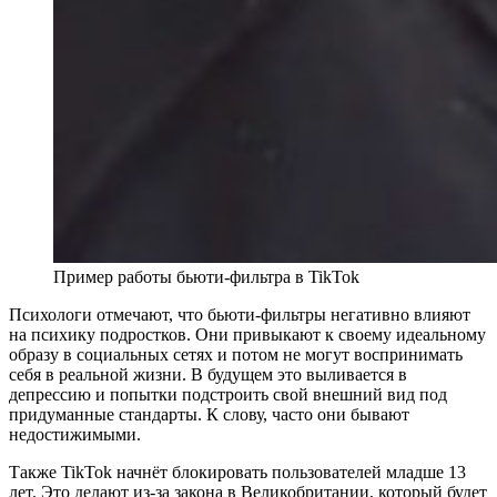
Пример работы бьюти-фильтра в TikTok
Психологи отмечают, что бьюти-фильтры негативно влияют
на психику подростков. Они привыкают к своему идеальному
образу в социальных сетях и потом не могут воспринимать
себя в реальной жизни. В будущем это выливается в
депрессию и попытки подстроить свой внешний вид под
придуманные стандарты. К слову, часто они бывают
недостижимыми.
Также TikTok начнёт блокировать пользователей младше 13
лет. Это делают из-за закона в Великобритании, который будет