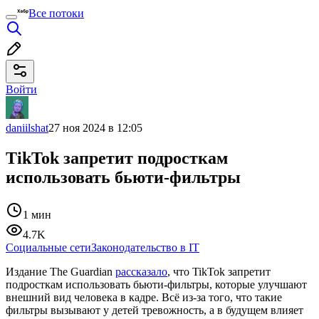
Все потоки
Войти
daniilshat
27 ноя 2024 в 12:05
TikTok запретит подросткам
использовать бьюти-фильтры
1 мин
4.7K
Социальные сети
Законодательство в IT
Издание The Guardian
рассказало
, что TikTok запретит
подросткам использовать бьюти-фильтры, которые улучшают
внешний вид человека в кадре. Всё из-за того, что такие
фильтры вызывают у детей тревожность, а в будущем влияет