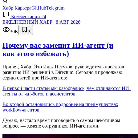
Хабр Карьера
GitHub
Telegram
Комментарии 24
ЕЖЕДНЕВНЫЙ ХАБР | 8 АВГ 2026
30K
3
Почему вас заменит ИИ‑агент (и
как этого избежать)
Привет, Хабр! Это Илья Петухов, руководитель проектов
развития ИИ-решений в Directum. Сегодня я продолжаю
серию статей про ИИ-агентов:
В первой части статьи мы разобрались, чем отличаются ИИ-
агенты от чат-ботов и ассистентов.
Во второй остановились подробнее на преимуществах
workflow-агентов.
Думаю, настало время поговорить о самом щекотливом
вопросе — замене сотрудников ИИ-агентами.