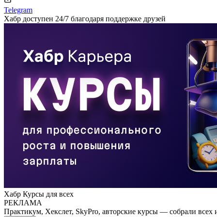
Telegram
Хабр доступен 24/7 благодаря поддержке друзей
Хабр Курсы для всех
РЕКЛАМА
Практикум, Хекслет, SkyPro, авторские курсы — собрали всех 