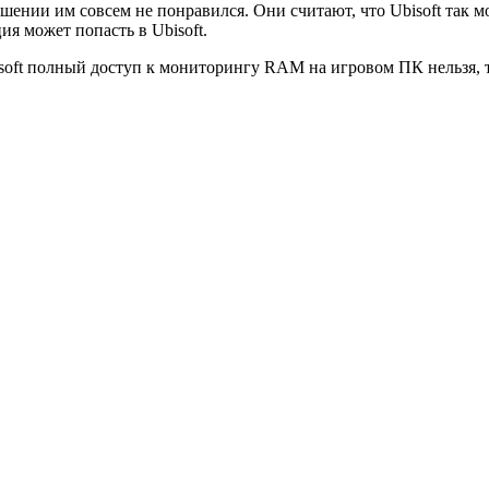
шении им совсем не понравился. Они считают, что Ubisoft так м
я может попасть в Ubisoft.
soft полный доступ к мониторингу RAM на игровом ПК нельзя, так