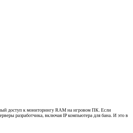
полный доступ к мониторингу RAM на игровом ПК. Если
веры разработчика, включая IP компьютера для бана. И это в