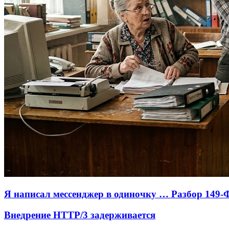
Я написал мессенджер в одиночку … Разбор 149-
Внедрение HTTP/3 задерживается