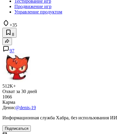
Тестирование игр
Продвижение игр
Управление продуктом
+35
8
97
512K+
Охват за 30 дней
1066
Карма
Денис
@denis-19
Информационная служба Хабра, без использования ИИ
Подписаться