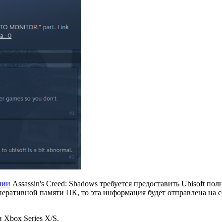
нии
Assassin's Creed: Shadows требуется предоставить Ubisoft 
ативной памяти ПК, то эта информация будет отправлена на сер
 Xbox Series X/S.