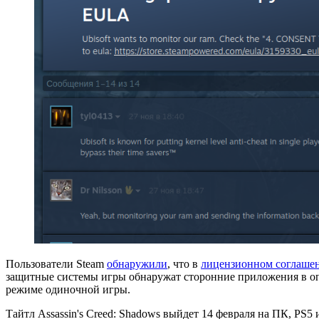
Пользователи Steam
обнаружили
, что в
лицензионном соглаше
защитные системы игры обнаружат сторонние приложения в опер
режиме одиночной игры.
Тайтл Assassin's Creed: Shadows выйдет 14 февраля на ПК, PS5 и