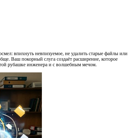
осмел: впихнуть невпихуемое, не удалить старые файлы или
обще. Ваш покорный слуга создаёт расширение, которое
чатой рубашке инженера и с волшебным мечом.