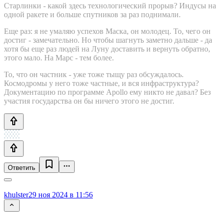
Старлинки - какой здесь технологический прорыв? Индусы на
одной ракете и больше спутников за раз поднимали.
Еще раз: я не умаляю успехов Маска, он молодец. То, чего он
достиг - замечательно. Но чтобы шагнуть заметно дальше - да
хотя бы еще раз людей на Луну доставить и вернуть обратно,
этого мало. На Марс - тем более.
То, что он частник - уже тоже тыщу раз обсуждалось.
Космодромы у него тоже частные, и вся инфраструктура?
Документацию по программе Apollo ему никто не давал? Без
участия государства он бы ничего этого не достиг.
Ответить
khulster
29 ноя 2024 в 11:56