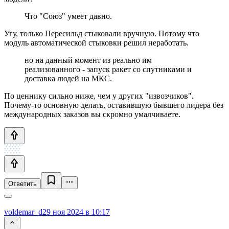
Что "Союз" умеет давно.
Угу, только Пересильд стыковали вручную. Потому что
модуль автоматической стыковки решил неработать.
но на данный момент из реально им
реализованного - запуск ракет со спутниками и
доставка людей на МКС.
По ценнику сильно ниже, чем у других "извозчиков".
Почему-то основную делать, оставившую бывшего лидера без
международных заказов вы скромно умалчиваете.
Ответить
voldemar_d
29 ноя 2024 в 10:17