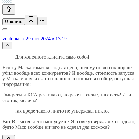
Ответить
voldemar_d
29 ноя 2024 в 13:19
Для конечного клиента само собой.
Если у Маска самая выгодная цена, почему он до сих пор не
убил вообще всех конкурентов? И вообще, стоимость запуска
у Маска и других - это полностью открытая и общедоступная
информация?
Эмираты и КСА развивают, но ракеты свои у них есть? Или
это так, мелочь?
так вроде такого никто не утверждал никто.
Вот Вы меня за что минусуете? Я разве утверждал хоть где-то,
будто Маск вообще ничего не сделал для космоса?