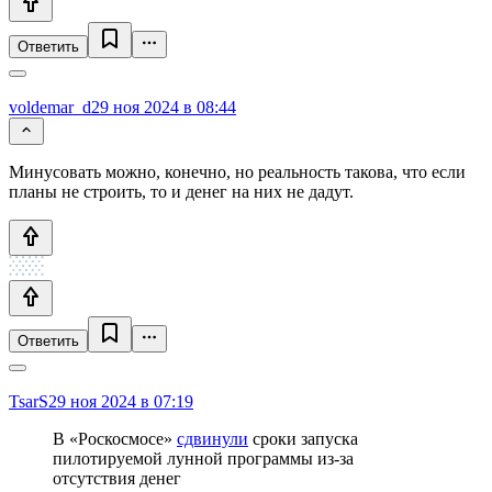
Ответить
voldemar_d
29 ноя 2024 в 08:44
Минусовать можно, конечно, но реальность такова, что если
планы не строить, то и денег на них не дадут.
Ответить
TsarS
29 ноя 2024 в 07:19
В «Роскосмосе»
сдвинули
сроки запуска
пилотируемой лунной программы из-за
отсутствия денег