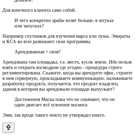
Для конечного клиента само собой.
И чего конкретно арабы возят больше, в штуках
или запусках?
Например спутников для изучения марса или луны. Эмираты
и КСА во всю развивают свои программы.
Арендованная = своя?
Арендована там площадка, т.е. место, кусок земли. Ибо нельзя
взять и открыть космодром где угодно - процедура строго
регламентирована. Скажите, когда вы арендуете офис, строите
в нем серверную, прокладываете коммуникацию, налаживаете
разработку продукта, получается, что продукт владелец
здания в котором вы арендовали площади выпускает?
Достижения Маска пока что не означают, что он
один двигает всё освоение космоса
Эмм, так вроде такого никто не утверждал никто.