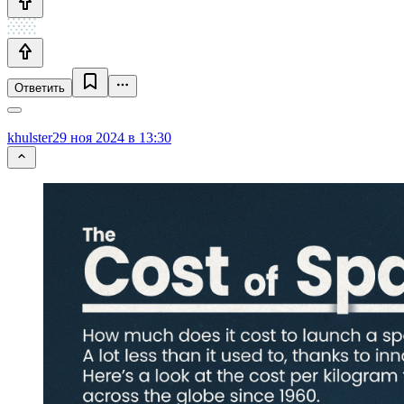
Ответить
khulster
29 ноя 2024 в 13:30