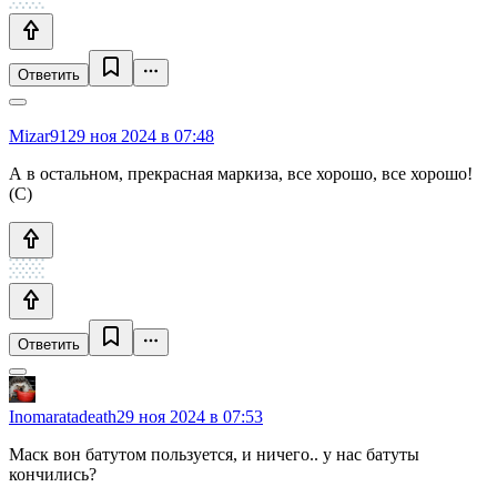
Ответить
Mizar91
29 ноя 2024 в 07:48
А в остальном, прекрасная маркиза, все хорошо, все хорошо!
(С)
Ответить
Inomaratadeath
29 ноя 2024 в 07:53
Маск вон батутом пользуется, и ничего.. у нас батуты
кончились?