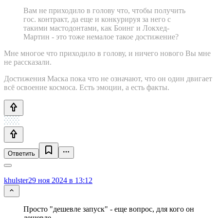
Вам не приходило в голову что, чтобы получить
гос. контракт, да еще и конкурируя за него с
такими мастодонтами, как Боинг и Локхед-
Мартин - это тоже немалое такое достижение?
Мне многое что приходило в голову, и ничего нового Вы мне
не рассказали.
Достижения Маска пока что не означают, что он один двигает
всё освоение космоса. Есть эмоции, а есть факты.
Ответить
khulster
29 ноя 2024 в 13:12
Просто "дешевле запуск" - еще вопрос, для кого он
дешевле.