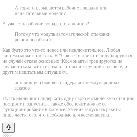
А горят и взрываются рабочие лошадки или
испытательные модели?
А уже есть рабочие лошадки старшипов?
Потому что модуль автоматической стыковки
решил неработать.
Как будто это что-то новое или исключительное. Любая
система может отказать. В "Союзе" и двигатели дублируются
на случай отказа основных. Космонавты тренируются на
случаи отказа всех систем и готовы и к ручной стыковке, и к
другим нештатным ситуациям.
оставившую бывшего лидера без международных
заказов
Пусть нынешний лидер хоть одну свою космическую станцию
построит и запустит, а также обеспечит долгое ее
функционирование в космосе. Умение запускать ракеты -
лишь часть того, что необходимо для космонавтики.