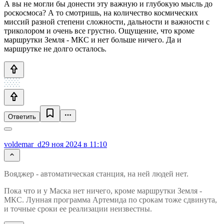
А вы не могли бы донести эту важную и глубокую мысль до
роскосмоса? А то смотришь, на количество космических
миссий разной степени сложности, дальности и важности с
триколором и очень все грустно. Ощущение, что кроме
маршрутки Земля - МКС и нет больше ничего. Да и
маршрутке не долго осталось.
Ответить
voldemar_d
29 ноя 2024 в 11:10
Вояджер - автоматическая станция, на ней людей нет.
Пока что и у Маска нет ничего, кроме маршрутки Земля -
МКС. Лунная программа Артемида по срокам тоже сдвинута,
и точные сроки ее реализации неизвестны.