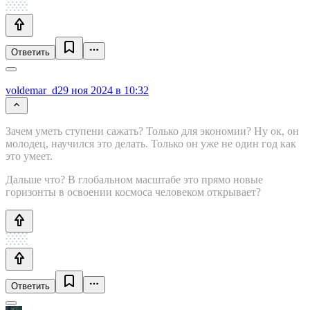
Ответить
voldemar_d
29 ноя 2024 в 10:32
Зачем уметь ступени сажать? Только для экономии? Ну ок, он
молодец, научился это делать. Только он уже не один год как
это умеет.
Дальше что? В глобальном масштабе это прямо новые
горизонты в освоении космоса человеком открывает?
Ответить