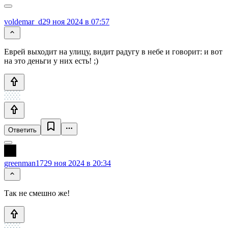
voldemar_d
29 ноя 2024 в 07:57
Еврей выходит на улицу, видит радугу в небе и говорит: и вот
на это деньги у них есть! ;)
Ответить
greenman17
29 ноя 2024 в 20:34
Так не смешно же!