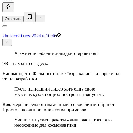
Ответить
khulster
29 ноя 2024 в 10:46
А уже есть рабочие лошадки старшипов?
>Вы находитесь здесь.
Напомню, что Фалконы так же "взрывались" и горели на
этапе разработки.
Пусть нынешний лидер хоть одну свою
космическую станцию построит и запустит,
Вояджеры передают пламенный, сорокалетний привет.
Просто как один из множества примеров.
Умение запускать ракеты - лишь часть того, что
необходимо для космонавтики.