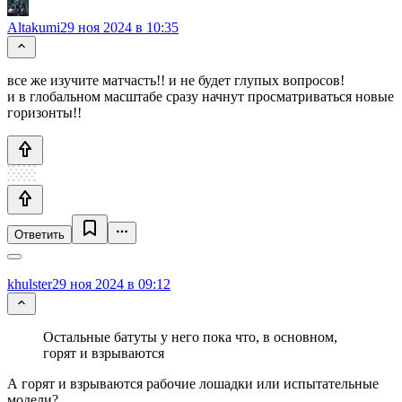
Altakumi
29 ноя 2024 в 10:35
все же изучите матчасть!! и не будет глупых вопросов!
и в глобальном масштабе сразу начнут просматриваться новые
горизонты!!
Ответить
khulster
29 ноя 2024 в 09:12
Остальные батуты у него пока что, в основном,
горят и взрываются
А горят и взрываются рабочие лошадки или испытательные
модели?