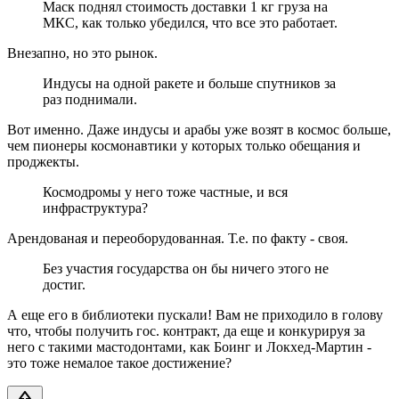
Маск поднял стоимость доставки 1 кг груза на
МКС, как только убедился, что все это работает.
Внезапно, но это рынок.
Индусы на одной ракете и больше спутников за
раз поднимали.
Вот именно. Даже индусы и арабы уже возят в космос больше,
чем пионеры космонавтики у которых только обещания и
проджекты.
Космодромы у него тоже частные, и вся
инфраструктура?
Арендованая и переоборудованная. Т.е. по факту - своя.
Без участия государства он бы ничего этого не
достиг.
А еще его в библиотеки пускали! Вам не приходило в голову
что, чтобы получить гос. контракт, да еще и конкурируя за
него с такими мастодонтами, как Боинг и Локхед-Мартин -
это тоже немалое такое достижение?