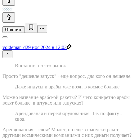
Ответить
voldemar_d
29 ноя 2024 в 12:03
Внезапно, но это рынок.
Просто "дешевле запуск" - еще вопрос, для кого он дешевле.
Даже индусы и арабы уже возят в космос больше
Можно название арабской ракеты? И чего конкретно арабы
возят больше, в штуках или запусках?
Арендованая и переоборудованная. Т.е. по факту -
своя.
Арендованная = своя? Может, он еще за запуски ракет
другими космическими компаниями с них деньги получает?