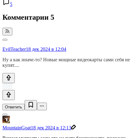
5
Комментарии
5
EvilTeacher
18 дек 2024 в 12:04
Ну а как иначе-то? Новые мощные видеокарты сами себя не
купят....
Ответить
MountainGoat
18 дек 2024 в 12:13