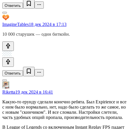
Ответить
ImagineTables
18 дек 2024 в 17:13
10 000 старушек — один биткойн.
Ответить
Riketta
19 дек 2024 в 16:41
Какую-то ерунду сделали конечно ребята. Был Expirience и все
с ним было нормально, нет, надо было сделать то же самое, но
с новым "скинчиком". И все сломали. Настройки слетели,
часть удобных опций пропала, производительность пропала.
В League of Legends со включенным Instant Replay FPS падает