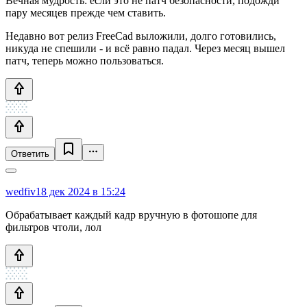
Вечная мудрость: если это не патч безопасности, подожди
пару месяцев прежде чем ставить.
Недавно вот релиз FreeCad выложили, долго готовились,
никуда не спешили - и всё равно падал. Через месяц вышел
патч, теперь можно пользоваться.
Ответить
wedfiv
18 дек 2024 в 15:24
Обрабатывает каждый кадр вручную в фотошопе для
фильтров чтоли, лол