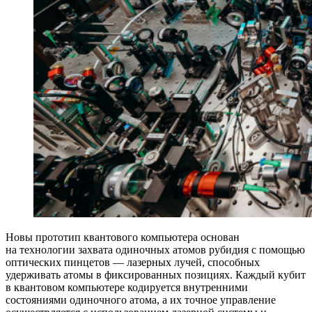
Новы прототип квантового компьютера основан
на технологии захвата одиночных атомов рубидия с помощью
оптических пинцетов — лазерных лучей, способных
удерживать атомы в фиксированных позициях. Каждый кубит
в квантовом компьютере кодируется внутренними
состояниями одиночного атома, а их точное управление