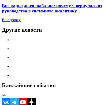
Вне карьерного шаблона: почему я вернулась из
руководства в системную аналитику
В подборку
Другие новости
Ближайшие события