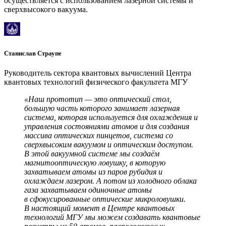
осуществляется с использованием лазерной системы и
сверхвысокого вакуума.
Станислав Страупе
Руководитель сектора квантовых вычислений Центра
квантовых технологий физического факультета МГУ
«Наш прототип — это оптический стол,
большую часть которого занимает лазерная
система, которая используется для охлаждения и
управления состояниями атомов и для создания
массива оптических пинцетов, система со
сверхвысоким вакуумом и оптическим доступом.
В этой вакуумной системе мы создаём
магнитооптическую ловушку, в которую
захватываем атомы из паров рубидия и
охлаждаем лазером. А потом из холодного облака
газа захватываем одиночные атомы
в сфокусированные оптические микроловушки.
В настоящий момент в Центре квантовых
технологий МГУ мы можем создавать квантовые