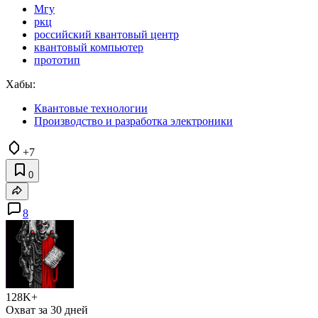
Мгу
ркц
российский квантовый центр
квантовый компьютер
прототип
Хабы:
Квантовые технологии
Производство и разработка электроники
+7
0
8
128K+
Охват за 30 дней