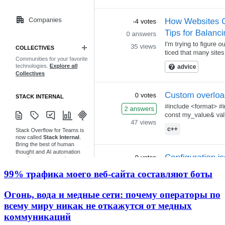
99% трафика моего веб‑сайта составляют боты
Огонь, вода и медные сети: почему операторы по
всему миру никак не откажутся от медных
коммуникаций