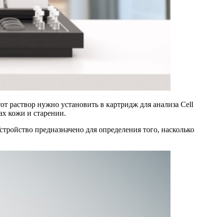
тот раствор нужно установить в картридж для анализа Cell
ах кожи и старении.
Устройство предназначено для определения того, насколько