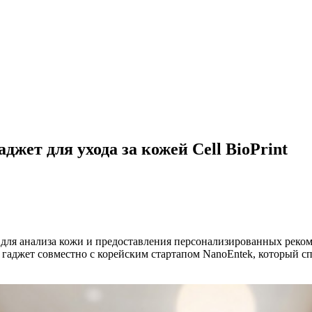
джет для ухода за кожей Cell BioPrint
t для анализа кожи и предоставления персонализированных реко
гаджет совместно с корейским стартапом NanoEntek, который сп