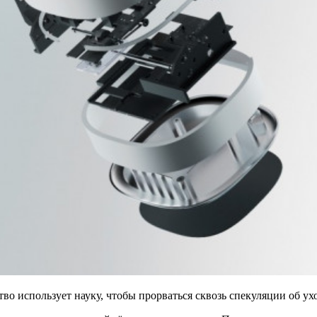
тво использует науку, чтобы прорваться сквозь спекуляции об ухо