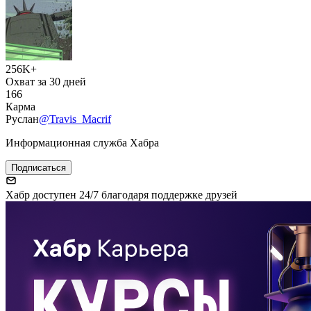
256K+
Охват за 30 дней
166
Карма
Руслан
@Travis_Macrif
Информационная служба Хабра
Подписаться
Хабр доступен 24/7 благодаря поддержке друзей