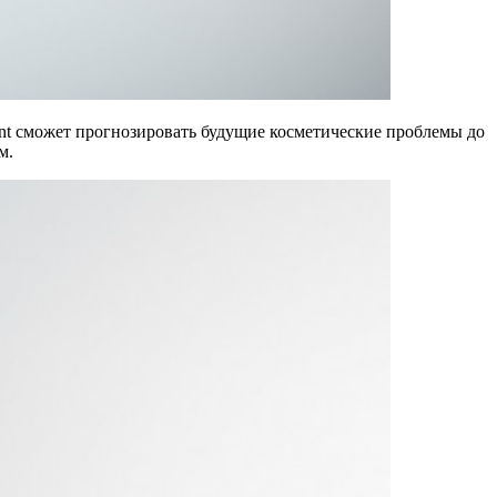
int сможет прогнозировать будущие косметические проблемы до
м.