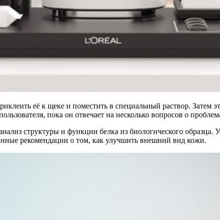
приклеить её к щеке и поместить в специальный раствор. Затем э
пользователя, пока он отвечает на несколько вопросов о проблем
и анализ структуры и функции белка из биологического образца. 
анные рекомендации о том, как улучшить внешний вид кожи.