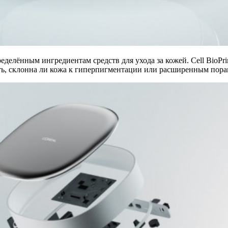
делённым ингредиентам средств для ухода за кожей. Cell BioPr
ять, склонна ли кожа к гиперпигментации или расширенным пора