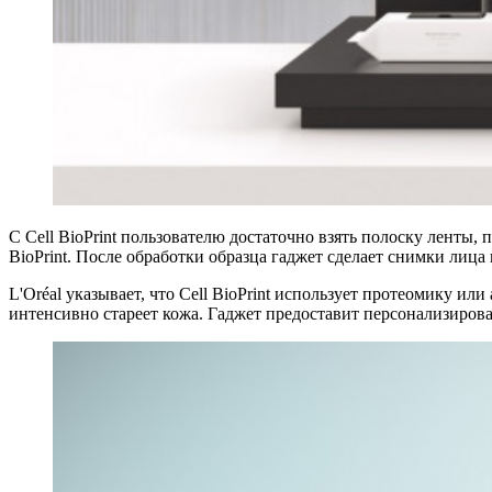
С Cell BioPrint пользователю достаточно взять полоску ленты, 
BioPrint. После обработки образца гаджет сделает снимки лица 
L'Oréal указывает, что Cell BioPrint использует протеомику ил
интенсивно стареет кожа. Гаджет предоставит персонализиров