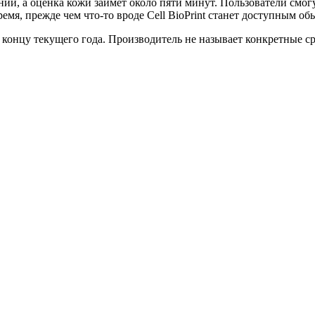
нии, а оценка кожи займёт около пяти минут. Пользователи смог
емя, прежде чем что-то вроде Cell BioPrint станет доступным 
 к концу текущего года. Производитель не называет конкретные с