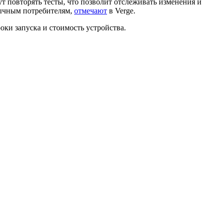
ут повторять тесты, что позволит отслеживать изменения и
обычным потребителям,
отмечают
в Verge.
роки запуска и стоимость устройства.