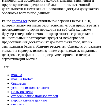
Наконец, для соблюдения законодательства, выявления и
предотвращения вредоносной активности, незаконной
деятельности и несанкционированного доступа допускается
обработка всех типов данных.
Ранее
состоялся
релиз стабильной версии Firefox 135.0,
который включает ​меры безопасности, чтобы предотвратить
переполнение истории переходов на веб-сайтах. Также
браузер теперь обеспечивает прозрачность сертификатов
на настольных платформах, требуя от веб‑серверов
предоставления достаточных доказательств того, что их
сертификаты были публично раскрыты. Однако это повлияет
только на серверы, использующие сертификаты, выданные
центром сертификации в программе корневого центра
сертификации Mozilla.
Теги:
mozilla
mozilla firefox
браузеры
условия использования
пользователи
отслеживание пользователей
персональные данные
реклама