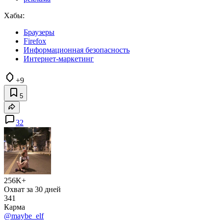
Хабы:
Браузеры
Firefox
Информационная безопасность
Интернет-маркетинг
+9
5
32
256K+
Охват за 30 дней
341
Карма
@maybe_elf