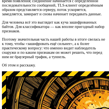
время появления; соединение начинается с определённой
последовательности сообщений, TLS-клиент определённым
образом представляется серверу, поток ускоряется,
замедляется, замирает и снова начинает передавать данные.
Для человека всё это выглядит как куча зашифрованных
байтов. Для классификатора — как вполне пригодный набор
признаков.
Поэтому значительная часть нашей работы в итоге свелась не
к тому, чтобы «зашифровать ещё сильнее», а к более
практическому вопросу: что именно видит наблюдатель
снаружи и по каким признакам он может решить, что перед
ним не браузерный трафик, а туннель.
Об этом и расскажу.