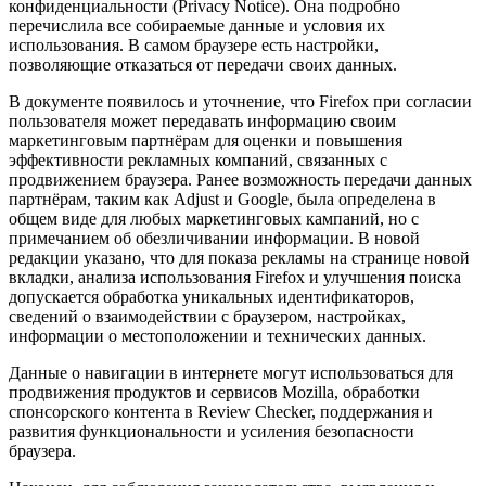
конфиденциальности (Privacy Notice). Она подробно
перечислила все собираемые данные и условия их
использования. В самом браузере есть настройки,
позволяющие отказаться от передачи своих данных.
В документе появилось и уточнение, что Firefox при согласии
пользователя может передавать информацию своим
маркетинговым партнёрам для оценки и повышения
эффективности рекламных компаний, связанных с
продвижением браузера. Ранее возможность передачи данных
партнёрам, таким как Adjust и Google, была определена в
общем виде для любых маркетинговых кампаний, но с
примечанием об обезличивании информации. В новой
редакции указано, что для показа рекламы на странице новой
вкладки, анализа использования Firefox и улучшения поиска
допускается обработка уникальных идентификаторов,
сведений о взаимодействии с браузером, настройках,
информации о местоположении и технических данных.
Данные о навигации в интернете могут использоваться для
продвижения продуктов и сервисов Mozilla, обработки
спонсорского контента в Review Checker, поддержания и
развития функциональности и усиления безопасности
браузера.