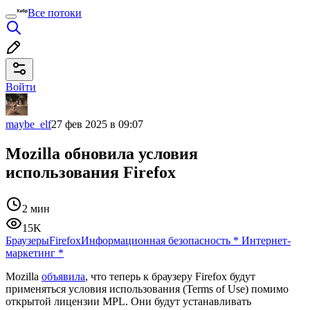
Все потоки
Войти
maybe_elf
27 фев 2025 в 09:07
Mozilla обновила условия
использования Firefox
2 мин
15K
Браузеры
Firefox
Информационная безопасность
*
Интернет-
маркетинг
*
Mozilla
объявила
, что теперь к браузеру Firefox будут
применяться условия использования (Terms of Use) помимо
открытой лицензии MPL. Они будут устанавливать