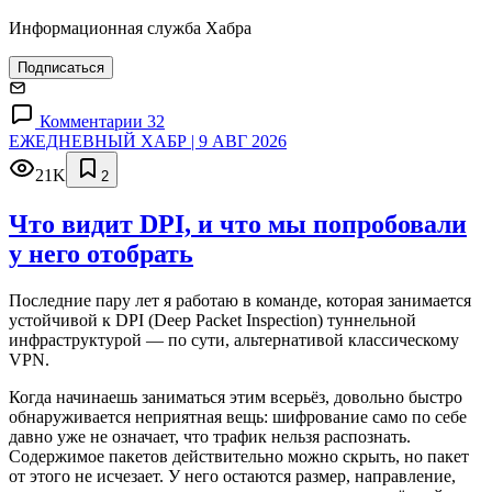
Информационная служба Хабра
Подписаться
Комментарии 32
ЕЖЕДНЕВНЫЙ ХАБР | 9 АВГ 2026
21K
2
Что видит DPI, и что мы попробовали
у него отобрать
Последние пару лет я работаю в команде, которая занимается
устойчивой к DPI (Deep Packet Inspection) туннельной
инфраструктурой — по сути, альтернативой классическому
VPN.
Когда начинаешь заниматься этим всерьёз, довольно быстро
обнаруживается неприятная вещь: шифрование само по себе
давно уже не означает, что трафик нельзя распознать.
Содержимое пакетов действительно можно скрыть, но пакет
от этого не исчезает. У него остаются размер, направление,